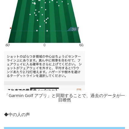
「Garmin Golf アプリ」と同期することで、過去のデータが一
目瞭然
◆中の人の声