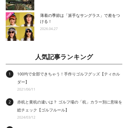
薄着の季節は「派手なサングラス」で差をつ
ける！
2026.04.27
人気記事ランキング
100均で全部できちゃう！手作りゴルフグッズ【ティホル
ダー】
2021/06/11
赤杭と黄杭の違いは？ ゴルフ場の「杭」カラー別に意味を
総チェック【ゴルフルール】
2024/03/12