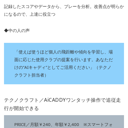
記録したスコアやデータから、プレーを分析。改善点が明らか
になるので、上達に役立つ
◆中の人の声
「使えば使うほど個人の飛距離や傾向を学習し、場
面に応じた使用クラブの提案を行います。あなただ
けの“AIキャディ”としてご活用ください」（テクノ
クラフト担当者）
テクノクラフト／AiCADDYワンタッチ操作で追従走
行が開始できる
PRICE／月額￥240、年額￥2,400 ※スマートフォ