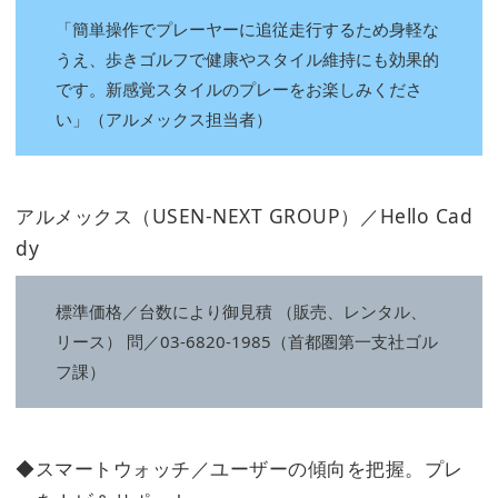
「簡単操作でプレーヤーに追従走行するため身軽な
うえ、歩きゴルフで健康やスタイル維持にも効果的
です。新感覚スタイルのプレーをお楽しみくださ
い」（アルメックス担当者）
アルメックス（USEN-NEXT GROUP）／Hello Cad
dy
標準価格／台数により御見積 （販売、レンタル、
リース） 問／03-6820-1985（首都圏第一支社ゴル
フ課）
◆スマートウォッチ／ユーザーの傾向を把握。プレ