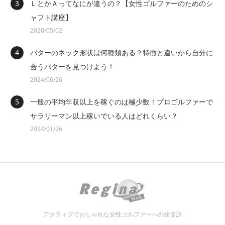
ＬとかＡってなにが違うの？【女性ゴルファーのためのシ
ャフト講座】
2020/05/02
パターのネック形状は何種類ある？特徴と違いから自分に
合うパターを見つけよう！
2024/06/26
一般の平均年収以上を稼ぐのは極少数！プロゴルファーで
サラリーマン以上稼いでいる人はどれくらい？
2024/01/26
アクティブでおしゃれな女性ゴルファーへの発信源