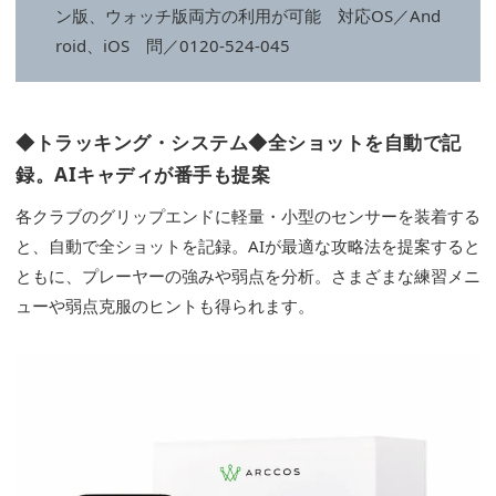
ン版、ウォッチ版両方の利用が可能 対応OS／And
roid、iOS 問／0120-524-045
◆トラッキング・システム◆全ショットを自動で記
録。AIキャディが番手も提案
各クラブのグリップエンドに軽量・小型のセンサーを装着する
と、自動で全ショットを記録。AIが最適な攻略法を提案すると
ともに、プレーヤーの強みや弱点を分析。さまざまな練習メニ
ューや弱点克服のヒントも得られます。