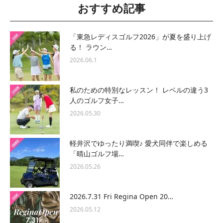
おすすめ記事
「東急レディスゴルフ2026」が夏を盛り上げ
る！ ラウン…
2026.06.1
私のための特別なレッスン！ レベルの違う3
人のゴルフ女子…
2026.05.30
軽井沢でゆったり満喫♪ 愛犬同伴で楽しめる
「晴山ゴルフ場…
2026.05.26
2026.7.31 Fri Regina Open 20…
2026.05.12