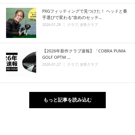
PXGフィッティングで見つけた！ ヘッドと番
手選びで変わる“攻めのセッテ…
2026.01.28
クラブ
女性クラブ
【2026年新作クラブ速報】「COBRA PUMA
GOLF OPTM …
2026.01.27
クラブ
女性クラブ
もっと記事を読み込む