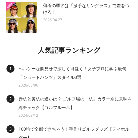
薄着の季節は「派手なサングラス」で差をつ
ける！
2026.04.27
人気記事ランキング
ヘルシーな脚見せで涼しく可愛く！女子プロに学ぶ最旬
「ショートパンツ」スタイル3選
2026/08/06
赤杭と黄杭の違いは？ ゴルフ場の「杭」カラー別に意味を
総チェック【ゴルフルール】
2024/03/12
100均で全部できちゃう！手作りゴルフグッズ【ティホル
ダー】