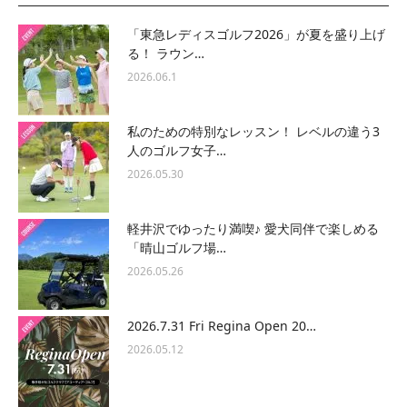
「東急レディスゴルフ2026」が夏を盛り上げ
る！ ラウン…
2026.06.1
私のための特別なレッスン！ レベルの違う3
人のゴルフ女子…
2026.05.30
軽井沢でゆったり満喫♪ 愛犬同伴で楽しめる
「晴山ゴルフ場…
2026.05.26
2026.7.31 Fri Regina Open 20…
2026.05.12