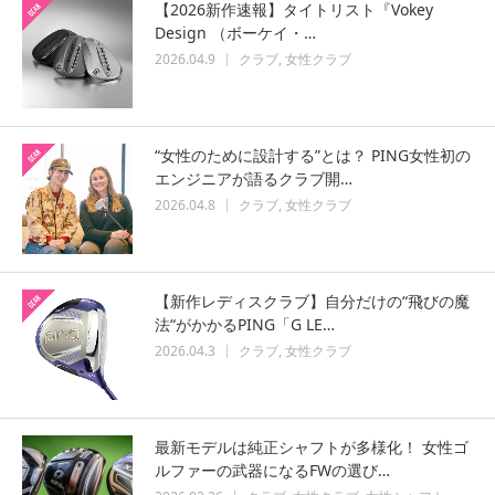
【2026新作速報】タイトリスト『Vokey
Design （ボーケイ・…
2026.04.9
クラブ
女性クラブ
“女性のために設計する”とは？ PING女性初の
エンジニアが語るクラブ開…
2026.04.8
クラブ
女性クラブ
【新作レディスクラブ】自分だけの“飛びの魔
法“がかかるPING「G LE…
2026.04.3
クラブ
女性クラブ
最新モデルは純正シャフトが多様化！ 女性ゴ
ルファーの武器になるFWの選び…