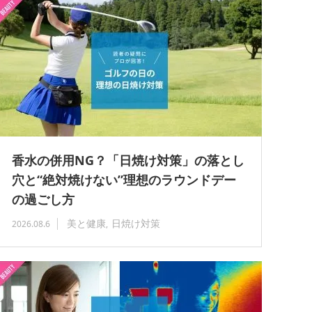
香水の併用NG？「日焼け対策」の落とし
穴と“絶対焼けない”理想のラウンドデー
の過ごし方
美と健康
日焼け対策
2026.08.6