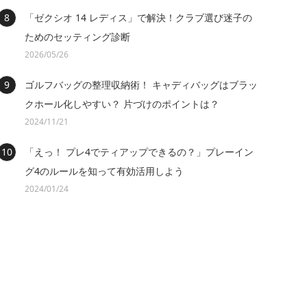
「ゼクシオ 14 レディス」で解決！クラブ選び迷子の
ためのセッティング診断
2026/05/26
ゴルフバッグの整理収納術！ キャディバッグはブラッ
クホール化しやすい？ 片づけのポイントは？
2024/11/21
「えっ！ プレ4でティアップできるの？」プレーイン
グ4のルールを知って有効活用しよう
2024/01/24