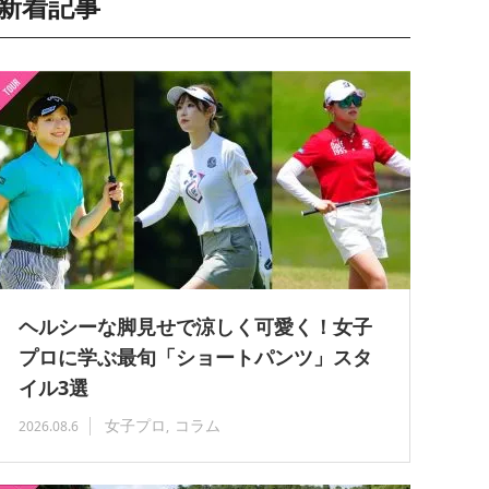
新着記事
ヘルシーな脚見せで涼しく可愛く！女子
プロに学ぶ最旬「ショートパンツ」スタ
イル3選
女子プロ
コラム
2026.08.6