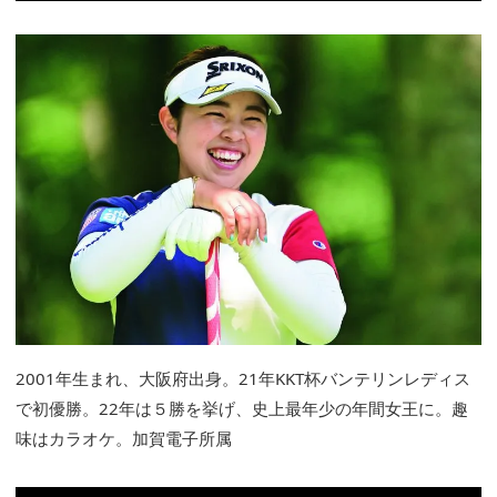
2001年生まれ、大阪府出身。21年KKT杯バンテリンレディス
で初優勝。22年は５勝を挙げ、史上最年少の年間女王に。趣
味はカラオケ。加賀電子所属