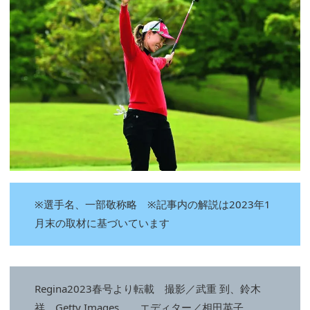
※選手名、一部敬称略 ※記事内の解説は2023年1
月末の取材に基づいています
Regina2023春号より転載 撮影／武重 到、鈴木
祥、Getty Images エディター／相田英子