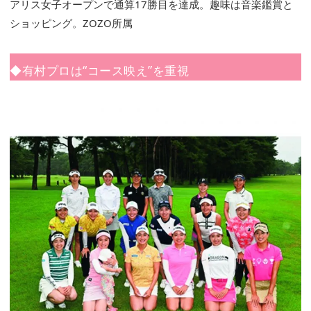
アリス女子オープンで通算17勝目を達成。趣味は音楽鑑賞と
ショッピング。ZOZO所属
◆有村プロは“コース映え”を重視