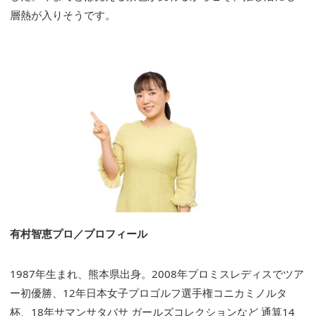
層熱が入りそうです。
有村智恵プロ／プロフィール
1987年生まれ、熊本県出身。2008年プロミスレディスでツア
ー初優勝、12年日本女子プロゴルフ選手権コニカミノルタ
杯、18年サマンサタバサ ガールズコレクションなど 通算14