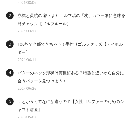
2026/08/06
赤杭と黄杭の違いは？ ゴルフ場の「杭」カラー別に意味を
総チェック【ゴルフルール】
2024/03/12
100均で全部できちゃう！手作りゴルフグッズ【ティホル
ダー】
2021/06/11
パターのネック形状は何種類ある？特徴と違いから自分に
合うパターを見つけよう！
2024/06/26
ＬとかＡってなにが違うの？【女性ゴルファーのためのシ
ャフト講座】
2020/05/02