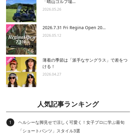
「晴山ゴルフ場…
2026.05.26
2026.7.31 Fri Regina Open 20…
2026.05.12
薄着の季節は「派手なサングラス」で差をつ
ける！
2026.04.27
人気記事ランキング
ヘルシーな脚見せで涼しく可愛く！女子プロに学ぶ最旬
「ショートパンツ」スタイル3選