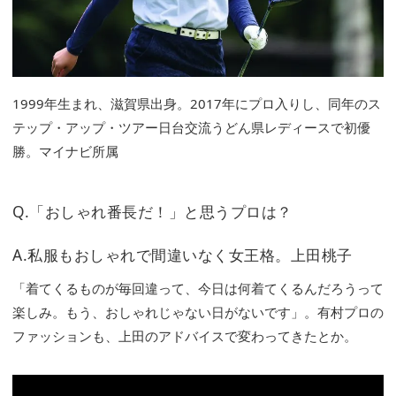
1999年生まれ、滋賀県出身。2017年にプロ入りし、同年のス
テップ・アップ・ツアー日台交流うどん県レディースで初優
勝。マイナビ所属
Q.「おしゃれ番長だ！」と思うプロは？
A.私服もおしゃれで間違いなく女王格。上田桃子
「着てくるものが毎回違って、今日は何着てくるんだろうって
楽しみ。もう、おしゃれじゃない日がないです」。有村プロの
ファッションも、上田のアドバイスで変わってきたとか。