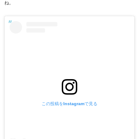
ね。
この投稿をInstagramで見る