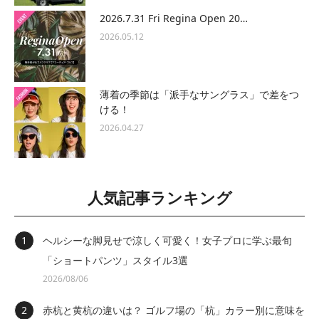
2026.7.31 Fri Regina Open 20…
2026.05.12
薄着の季節は「派手なサングラス」で差をつ
ける！
2026.04.27
人気記事ランキング
ヘルシーな脚見せで涼しく可愛く！女子プロに学ぶ最旬
「ショートパンツ」スタイル3選
2026/08/06
赤杭と黄杭の違いは？ ゴルフ場の「杭」カラー別に意味を