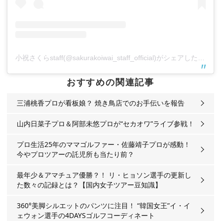
小祝さくらstaff(@sakurakoiwai_staff_official)がシェアした投稿
おすすめの関連記事
三浦桃香プロが看板娘？ 焼き鳥店でのお手伝いを報告
山内日菜子プロ＆阿部未悠プロが“セカオワ”ライブ参戦！
プロ生活25年のママゴルファー・佐藤靖子プロが感動！
今やプロツアーの託児所も当たり前？
最年少＆アマチュア優勝？！ リ・ヒョソン選手の更新し
た数々の記録とは？【国内女子ツアー豆知識】
360°美脚シルエットのパンツに注目！ “韓国女王”イ・イ
ェウォン選手の4DAYSゴルフコーディネート