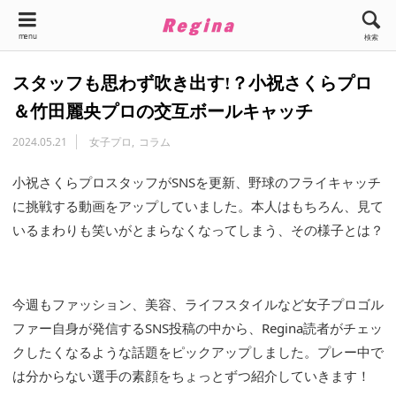
menu
検索
スタッフも思わず吹き出す!？小祝さくらプロ
＆竹田麗央プロの交互ボールキャッチ
2024.05.21
女子プロ
コラム
小祝さくらプロスタッフがSNSを更新、野球のフライキャッチ
に挑戦する動画をアップしていました。本人はもちろん、見て
いるまわりも笑いがとまらなくなってしまう、その様子とは？
今週もファッション、美容、ライフスタイルなど女子プロゴル
ファー自身が発信するSNS投稿の中から、Regina読者がチェッ
クしたくなるような話題をピックアップしました。プレー中で
は分からない選手の素顔をちょっとずつ紹介していきます！