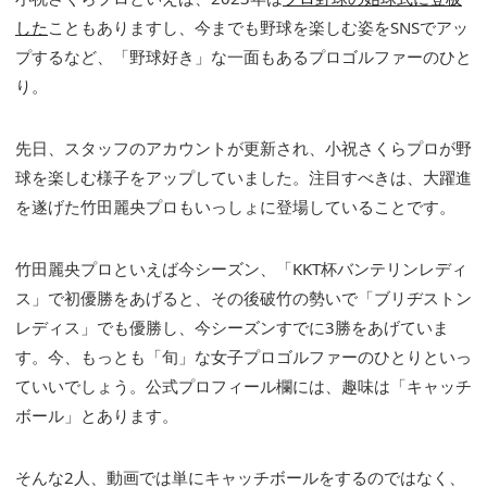
した
こともありますし、今までも野球を楽しむ姿をSNSでアッ
プするなど、「野球好き」な一面もあるプロゴルファーのひと
り。
先日、スタッフのアカウントが更新され、小祝さくらプロが野
球を楽しむ様子をアップしていました。注目すべきは、大躍進
を遂げた竹田麗央プロもいっしょに登場していることです。
竹田麗央プロといえば今シーズン、「KKT杯バンテリンレディ
ス」で初優勝をあげると、その後破竹の勢いで「ブリヂストン
レディス」でも優勝し、今シーズンすでに3勝をあげていま
す。今、もっとも「旬」な女子プロゴルファーのひとりといっ
ていいでしょう。公式プロフィール欄には、趣味は「キャッチ
ボール」とあります。
そんな2人、動画では単にキャッチボールをするのではなく、