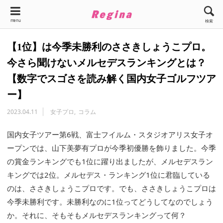
menu
検索
【1位】は今季未勝利のささきしょうこプロ。
今さら聞けないメルセデスランキングとは？
【数字でスゴさを読み解く国内女子ゴルフツア
ー】
2023.04.11
女子プロ
コラム
国内女子ツアー第6戦、富士フイルム・スタジオアリス女子オ
ープンでは、山下美夢有プロが今季初優勝を飾りました。今季
の賞金ランキングでも1位に躍り出ましたが、メルセデスラン
キングでは2位。メルセデス・ランキング1位に君臨している
のは、ささきしょうこプロです。でも、ささきしょうこプロは
今季未勝利です。未勝利なのに1位ってどうしてなのでしょう
か。それに、そもそもメルセデスランキングって何？