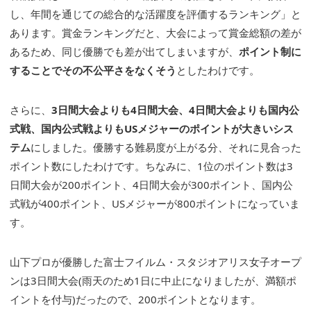
し、年間を通じての総合的な活躍度を評価するランキング」と
あります。賞金ランキングだと、大会によって賞金総額の差が
あるため、同じ優勝でも差が出てしまいますが、
ポイント制に
することでその不公平さをなくそう
としたわけです。
さらに、
3日間大会よりも4日間大会、4日間大会よりも国内公
式戦、国内公式戦よりもUSメジャーのポイントが大きいシス
テム
にしました。優勝する難易度が上がる分、それに見合った
ポイント数にしたわけです。ちなみに、1位のポイント数は3
日間大会が200ポイント、4日間大会が300ポイント、国内公
式戦が400ポイント、USメジャーが800ポイントになっていま
す。
山下プロが優勝した富士フイルム・スタジオアリス女子オープ
ンは3日間大会(雨天のため1日に中止になりましたが、満額ポ
イントを付与)だったので、200ポイントとなります。