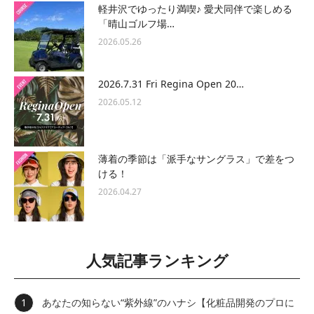
軽井沢でゆったり満喫♪ 愛犬同伴で楽しめる
「晴山ゴルフ場…
2026.05.26
2026.7.31 Fri Regina Open 20…
2026.05.12
薄着の季節は「派手なサングラス」で差をつ
ける！
2026.04.27
人気記事ランキング
あなたの知らない“紫外線”のハナシ【化粧品開発のプロに