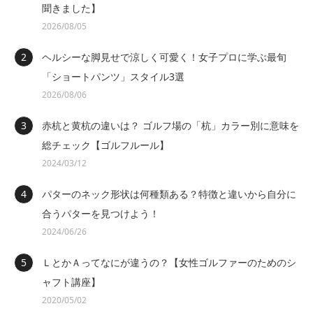
聞きました】
2026/08/05
ヘルシーな脚見せで涼しく可愛く！女子プロに学ぶ最旬
「ショートパンツ」スタイル3選
2026/08/06
赤杭と黄杭の違いは？ ゴルフ場の「杭」カラー別に意味を
総チェック【ゴルフルール】
2024/03/12
パターのネック形状は何種類ある？特徴と違いから自分に
合うパターを見つけよう！
2024/06/26
ＬとかＡってなにが違うの？【女性ゴルファーのためのシ
ャフト講座】
2020/05/02