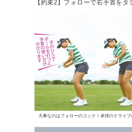
【約束2】フォローで右手首をタ
大事なのはフォローのコック！卓球のドライブ