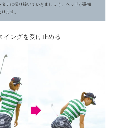
をタテに振り抜いていきましょう。ヘッドが最短
なります。
スイングを受け止める