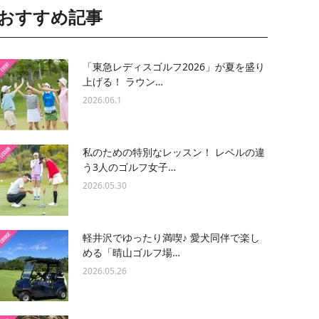
おすすめ記事
「東急レディスゴルフ2026」が夏を盛り
上げる！ ラウン…
2026.06.1
私のための特別なレッスン！ レベルの違
う3人のゴルフ女子…
2026.05.30
軽井沢でゆったり満喫♪ 愛犬同伴で楽し
める「晴山ゴルフ場…
2026.05.26