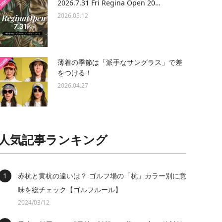
2026.7.31 Fri Regina Open 20…
2026.05.12
薄着の季節は「派手なサングラス」で差
をつける！
2026.04.27
人気記事ランキング
赤杭と黄杭の違いは？ ゴルフ場の「杭」カラー別に意
味を総チェック【ゴルフルール】
2024/03/12