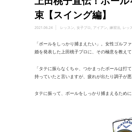
上田桃子直伝！ボール
束【スイング編】
2021.06.24
レッスン
女子プロ
アイアン
練習法
レッ
「ボールをしっかり捕まえたい」。女性ゴルファ
婚を発表した上田桃子プロに、その極意を教えて
「タテに振らなくちゃ、つかまったボールは打て
持っていたと言いますが、疲れが出たり調子が悪
タテに振って、ボールをしっかり捕まえるために