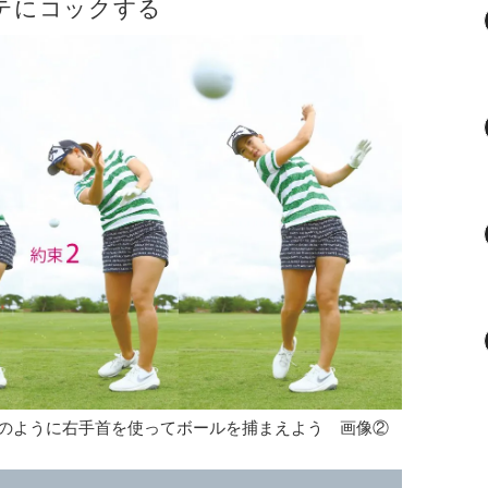
テにコックする
のように右手首を使ってボールを捕まえよう 画像②