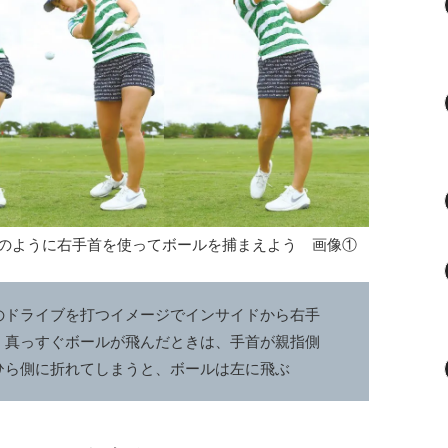
のように右手首を使ってボールを捕まえよう 画像①
のドライブを打つイメージでインサイドから右手
。真っすぐボールが飛んだときは、手首が親指側
ひら側に折れてしまうと、ボールは左に飛ぶ