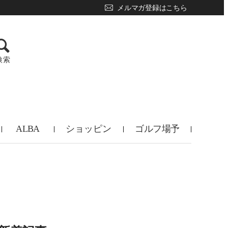
メルマガ登録はこちら
検索
ALBA
ショッピン
ゴルフ場予
TV
グ
約