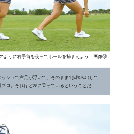
のように右手首を使ってボールを捕まえよう 画像③
ニッシュで右足が浮いて、そのまま1歩踏み出して
田プロ。それほど左に乗っているということだ