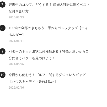
妊娠中のゴルフ、どうする？ 産婦人科医に聞くベスト
な付き合い方
2025/03/13
100均で全部できちゃう！手作りゴルフグッズ【ティ
ホルダー】
2021/06/11
パターのネック形状は何種類ある？特徴と違いから自
分に合うパターを見つけよう！
2024/06/26
今日から使おう！ゴルフに関するダジャレ＆ギャグ
【ハウスキャディ・B子は見た】
2022/02/16