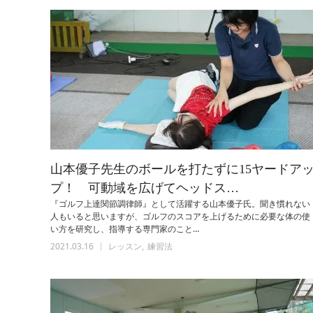
山本優子先生のボールを打たずに15ヤードア
プ！ 可動域を広げてヘッドス…
『ゴルフ上達関節調律師』として活躍する山本優子氏。聞き慣れない
人もいると思いますが、ゴルフのスコアを上げるために必要な体の使
い方を研究し、指導する専門家のこと…
2021.03.16
レッスン
練習法