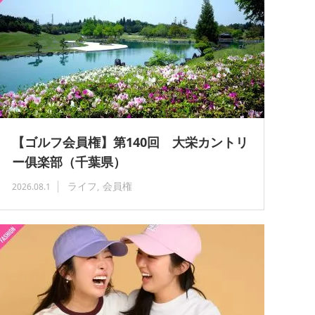
【ゴルフ会員権】第140回 大栄カントリ
ー俱楽部（千葉県）
ライフ
会員権
2026.08.1