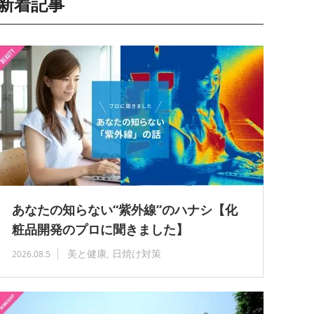
新着記事
あなたの知らない“紫外線”のハナシ【化
粧品開発のプロに聞きました】
美と健康
日焼け対策
2026.08.5