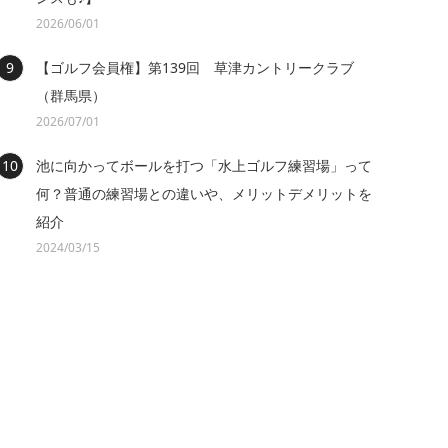
2026/06/01
【ゴルフ会員権】第139回 草津カントリークラブ
（群馬県）
2026/07/01
池に向かってボールを打つ「水上ゴルフ練習場」って
何？普通の練習場との違いや、メリットデメリットを
紹介
2024/03/15