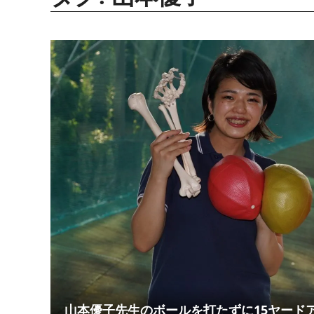
山本優子先生のボールを打たずに15ヤード