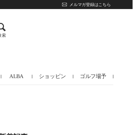
メルマガ登録はこちら
検索
ALBA
ショッピン
ゴルフ場予
TV
グ
約