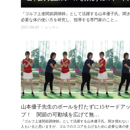
『ゴルフ上達関節調律師』として活躍する山本優子氏。聞
必要な体の使い方を研究し、指導する専門家のこと…
2021.04.20
レッスン
山本優子先生のボールを打たずに15ヤードア
プ！ 関節の可動域を広げて無…
『ゴルフ上達関節調律師』として活躍する山本優子氏。聞き慣れない
人もいると思いますが、ゴルフのスコアを上げるために必要な体の使