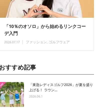
「10％のオソロ」から始めるリンクコー
デ入門
ファッション
ゴルフウェア
2026.07.17
おすすめ記事
「東急レディスゴルフ2026」が夏を盛り
上げる！ ラウン…
2026.06.1