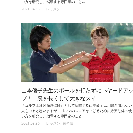
い方を研究し、指導する専門家のこと…
2021.04.13
レッスン
山本優子先生のボールを打たずに15ヤードア
プ！ 腕を長くして大きなスイ…
『ゴルフ上達関節調律師』として活躍する山本優子氏。聞き慣れない
人もいると思いますが、ゴルフのスコアを上げるために必要な体の使
い方を研究し、指導する専門家のこと…
2021.03.30
レッスン
練習法