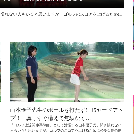
き慣れない人もいると思いますが、ゴルフのスコアを上げるために
ッ
山本優子先生のボールを打たずに15ヤードアッ
プ！ 真っすぐ構えて無駄なく…
『ゴルフ上達関節調律師』として活躍する山本優子氏。聞き慣れない
人もいると思いますが、ゴルフのスコアを上げるために必要な体の使