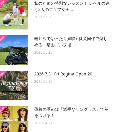
私のための特別なレッスン！ レベルの違
う3人のゴルフ女子…
2026.05.30
軽井沢でゆったり満喫♪ 愛犬同伴で楽し
める「晴山ゴルフ場…
2026.05.26
2026.7.31 Fri Regina Open 20…
2026.05.12
薄着の季節は「派手なサングラス」で差
をつける！
2026.04.27