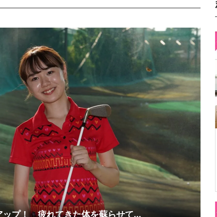
アップ！ 疲れてきた体を蘇らせて…