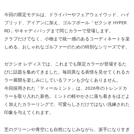
今回の限定モデルは、ドライバーやフェアウェイウッド、ハイ
ブリッド、アイアンに加え、ゴルフボール「ゼクシオ HYPER
RD」やキャディバッグまで同じカラーで登場します。
クラブだけでなく、小物まで統一感のあるコーディネートを楽
しめる、おしゃれなゴルファーのための特別なシリーズです。
ゼクシオ レディスでは、これまでも限定カラーが登場するた
びに話題を集めてきました。毎回異なる表情を見せてくれるカ
ラー展開を楽しみにしているファンも少なくありません。
今回採用された「ティールミント」は、2026年のトレンドカ
ラーを取り入れた新色。ミントの軽やかさに落ち着きをほどよ
く加えたカラーリングで、可愛らしさだけではない洗練された
印象を与えてくれます。
芝のグリーンや青空にも自然になじみながら、派手になりすぎ