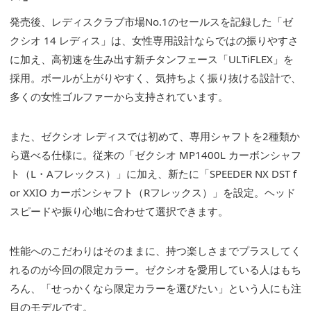
発売後、レディスクラブ市場No.1のセールスを記録した「ゼ
クシオ 14 レディス」は、女性専用設計ならではの振りやすさ
に加え、高初速を生み出す新チタンフェース「ULTiFLEX」を
採用。ボールが上がりやすく、気持ちよく振り抜ける設計で、
多くの女性ゴルファーから支持されています。
また、ゼクシオ レディスでは初めて、専用シャフトを2種類か
ら選べる仕様に。従来の「ゼクシオ MP1400L カーボンシャフ
ト（L・Aフレックス）」に加え、新たに「SPEEDER NX DST f
or XXIO カーボンシャフト（Rフレックス）」を設定。ヘッド
スピードや振り心地に合わせて選択できます。
性能へのこだわりはそのままに、持つ楽しさまでプラスしてく
れるのが今回の限定カラー。ゼクシオを愛用している人はもち
ろん、「せっかくなら限定カラーを選びたい」という人にも注
目のモデルです。