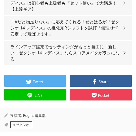
ディス』は初心者も上級者も『セット使い』で大満足！
【上達ギア】
「Aだと物足りない」に応えてくれる！せとはるが『ゼク
シオ 14 レディス』の進化系Rシャフトを試打「無理せず
安定して飛ばせます」
ラインアップ拡充でセッティングがもっと自由に！新し
い「ゼクシオ 14 レディス」ならスコアメイクがラクにな
る
Tweet
Share
LINE
Pocket
投稿者:
Regina編集部
ゼクシオ