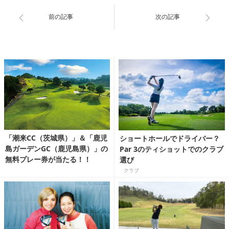
前の記事
次の記事
「潮来CC（茨城県）」＆「鹿児
ショートホールでドライバー？
島ガーデンGC（鹿児島県）」の
Par 3のティショットでのクラブ
無料プレー券が当たる！！
選び
クラブ