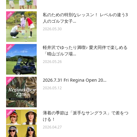
私のための特別なレッスン！ レベルの違う3
人のゴルフ女子…
2026.05.30
軽井沢でゆったり満喫♪ 愛犬同伴で楽しめる
「晴山ゴルフ場…
2026.05.26
2026.7.31 Fri Regina Open 20…
2026.05.12
薄着の季節は「派手なサングラス」で差をつ
ける！
2026.04.27