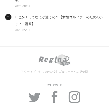
2026/08/01
ＬとかＡってなにが違うの？【女性ゴルファーのためのシ
ャフト講座】
2020/05/02
アクティブでおしゃれな女性ゴルファーへの発信源
FOLLOW US
Twitter
Facebook
Instagram