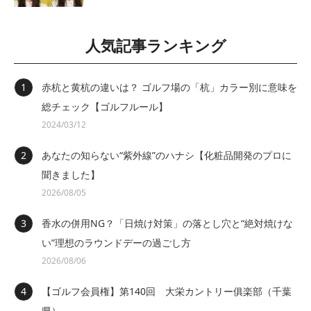
人気記事ランキング
赤杭と黄杭の違いは？ ゴルフ場の「杭」カラー別に意味を
総チェック【ゴルフルール】
2024/03/12
あなたの知らない“紫外線”のハナシ【化粧品開発のプロに
聞きました】
2026/08/05
香水の併用NG？「日焼け対策」の落とし穴と“絶対焼けな
い”理想のラウンドデーの過ごし方
2026/08/06
【ゴルフ会員権】第140回 大栄カントリー俱楽部（千葉
県）