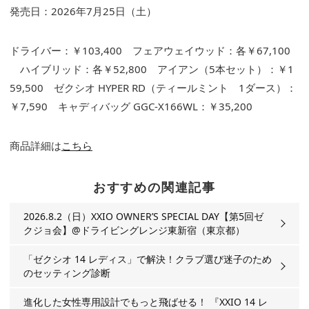
発売日：2026年7月25日（土）
ドライバー：￥103,400 フェアウェイウッド：各￥67,100
ハイブリッド：各￥52,800 アイアン（5本セット）：￥1
59,500 ゼクシオ HYPER RD（ティールミント 1ダース）：
￥7,590 キャディバッグ GGC-X166WL：￥35,200
商品詳細は
こちら
おすすめの関連記事
2026.8.2（日）XXIO OWNER’S SPECIAL DAY【第5回ゼ
クジョ会】@ドライビングレンジ東新宿（東京都）
「ゼクシオ 14 レディス」で解決！クラブ選び迷子のため
のセッティング診断
進化した女性専用設計でもっと飛ばせる！ 『XXIO 14 レ