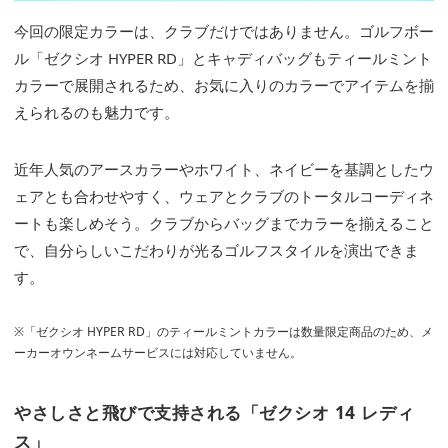
今回の限定カラーは、クラブだけではありません。ゴルフボー
ル「ゼクシオ HYPER RD」とキャディバッグもティールミント
カラーで展開されるため、お気に入りのカラーでアイテムを揃
えられるのも魅力です。
近年人気のアースカラーやホワイト、ネイビーを基調としたウ
ェアとも合わせやすく、ウェアとクラブのトータルコーディネ
ートも楽しめそう。クラブからバッグまでカラーを揃えること
で、自分らしいこだわりが光るゴルフスタイルを演出できま
す。
※「ゼクシオ HYPER RD」のティールミントカラーは数量限定商品のため、メ
ーカーオウンネームサービスには対応していません。
やさしさと飛びで支持される「ゼクシオ 14 レディ
ス」