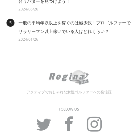
合うパターを見つけよう！
2024/06/26
一般の平均年収以上を稼ぐのは極少数！プロゴルファーで
サラリーマン以上稼いでいる人はどれくらい？
2024/01/26
アクティブでおしゃれな女性ゴルファーへの発信源
FOLLOW US
Twitter
Facebook
Instagram