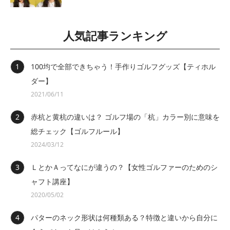
人気記事ランキング
100均で全部できちゃう！手作りゴルフグッズ【ティホル
ダー】
2021/06/11
赤杭と黄杭の違いは？ ゴルフ場の「杭」カラー別に意味を
総チェック【ゴルフルール】
2024/03/12
ＬとかＡってなにが違うの？【女性ゴルファーのためのシ
ャフト講座】
2020/05/02
パターのネック形状は何種類ある？特徴と違いから自分に