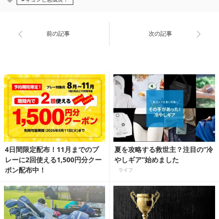
前の記事
次の記事
4日間限定配布！11月までのプ
夏を攻略する救世主？注目の“冷
レーに2回使える1,500円分クー
やしギア”始めました
ポン配布中！
ライフ