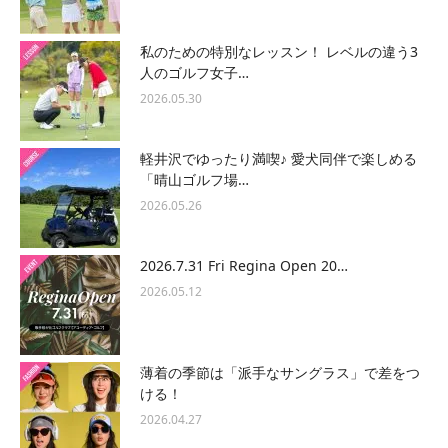
私のための特別なレッスン！ レベルの違う3
人のゴルフ女子…
2026.05.30
軽井沢でゆったり満喫♪ 愛犬同伴で楽しめる
「晴山ゴルフ場…
2026.05.26
2026.7.31 Fri Regina Open 20…
2026.05.12
薄着の季節は「派手なサングラス」で差をつ
ける！
2026.04.27