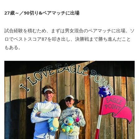
27歳～／90切り&ペアマッチに出場
試合経験を積むため、まずは男女混合のペアマッチに出場。ソ
ロでベストスコア87を叩き出し、決勝戦まで勝ち進んだこと
もある。