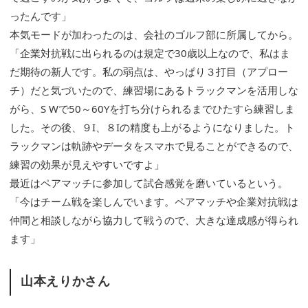
ったんです」
本気モードが加わったのは、会社のゴルフ部に所属してから。
「企業対抗戦に出られるのは規定で30歳以上なので、私はま
だ期待の新人です。私の弱点は、やっぱり３打目（アプロー
チ）だと気づいたので、練習場にあるトラックマンを活用しな
がら、S Wで50～60Yを打ち分けられるまでひたすら練習しま
した。その後、９I、８Iの精度も上がるようになりました。ト
ラックマンは軌跡やデータをスマホで見ることができるので、
練習の効果が見えやすいですよ」
最近はペアマッチに参加して試合感覚を磨いているという。
「今はチーム戦を楽しんでいます。ペアマッチや企業対抗戦は
仲間と相談しながら協力して戦うので、大きな達成感が得られ
ます」
山本えりかさん