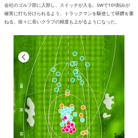
会社のゴルフ部に入部し、スイッチが入る。SWで10Y刻みが
確実に打ち分けられるよう、トラックマンを駆使して研鑽を重
ねる。徐々に長いクラブの精度も上がるようになった。