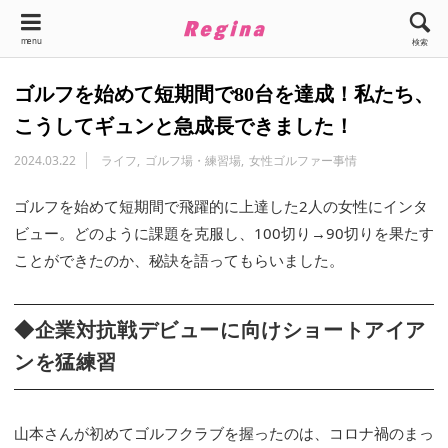
menu
検索
ゴルフを始めて短期間で80台を達成！私たち、
こうしてギュンと急成長できました！
2024.03.22
ライフ
ゴルフ場・練習場
女性ゴルファー事情
ゴルフを始めて短期間で飛躍的に上達した2人の女性にインタ
ビュー。どのように課題を克服し、100切り→90切りを果たす
ことができたのか、秘訣を語ってもらいました。
◆企業対抗戦デビューに向けショートアイア
ンを猛練習
山本さんが初めてゴルフクラブを握ったのは、コロナ禍のまっ