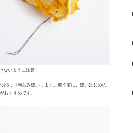
けないように注意！
部分を、1周なみ縫いします。縫う前に、縫いはじめの
がおすすめです。