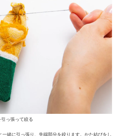
を引っ張って絞る
と一緒に引っ張り、先端部分を絞ります。かた結びをし