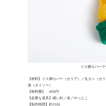
イス脚カバーで
【材料】イス脚カバー（セリア）／丸カン（セリ
液（ダイソー）
【材料費】 400円
【必要な道具】縫い針／糸／やっとこ
【制作時間】約10分