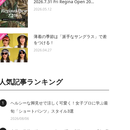
2026.7.31 Fri Regina Open 20…
2026.05.12
薄着の季節は「派手なサングラス」で差
をつける！
2026.04.27
人気記事ランキング
ヘルシーな脚見せで涼しく可愛く！女子プロに学ぶ最
旬「ショートパンツ」スタイル3選
2026/08/06