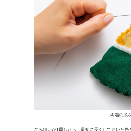
両端の糸
なみ縫いが1周したら、最初に長くしておいた糸