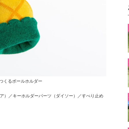
つくるボールホルダー
ア）／キーホルダーパーツ（ダイソー）／すべり止め