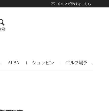
メルマガ登録はこちら
検索
ALBA
ショッピン
ゴルフ場予
TV
グ
約