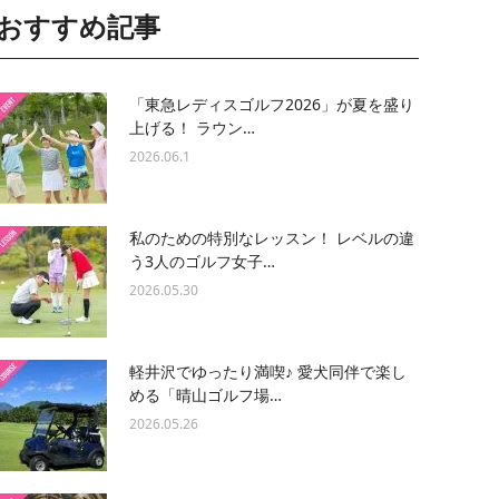
おすすめ記事
「東急レディスゴルフ2026」が夏を盛り
上げる！ ラウン…
2026.06.1
私のための特別なレッスン！ レベルの違
う3人のゴルフ女子…
2026.05.30
軽井沢でゆったり満喫♪ 愛犬同伴で楽し
める「晴山ゴルフ場…
2026.05.26