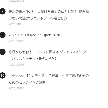
2026/08/05
香水の併用NG？「日焼け対策」の落とし穴と“絶対焼
けない”理想のラウンドデーの過ごし方
2026/08/06
2026.7.31 Fri Regina Open 2026
2026/05/12
今日から使おう！ゴルフに関するダジャレ＆ギャグ
【ハウスキャディ・B子は見た】
2022/02/16
「ゼクシオ 14 レディス」で解決！クラブ選び迷子の
ためのセッティング診断
2026/05/26