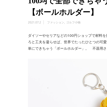
100均で全部できち
【ボールホルダー】
2021.07.2
ファッション
ゴルフ小物
ダイソーやセリアなどの100円ショップで材料
ろと工夫を凝らせば、世界でたったひとつの可愛
単にできちゃう「ボールホルダー」。 不器用さ