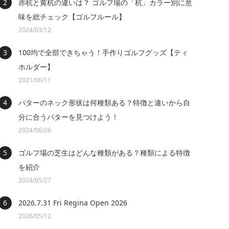
赤杭と黄杭の違いは？ ゴルフ場の「杭」カラー別に意
味を総チェック【ゴルフルール】
2024/03/12
100均で全部できちゃう！手作りゴルフグッズ【ティ
ホルダー】
2021/06/11
パターのネック形状は何種類ある？特徴と違いから自
分に合うパターを見つけよう！
2024/06/26
ゴルフ場の芝生はどんな種類がある？種類による特徴
を紹介
2024/05/27
2026.7.31 Fri Regina Open 2026
2026/05/12