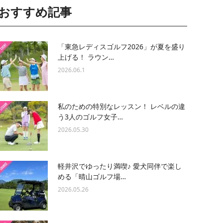
おすすめ記事
「東急レディスゴルフ2026」が夏を盛り
上げる！ ラウン…
2026.06.1
私のための特別なレッスン！ レベルの違
う3人のゴルフ女子…
2026.05.30
軽井沢でゆったり満喫♪ 愛犬同伴で楽し
める「晴山ゴルフ場…
2026.05.26