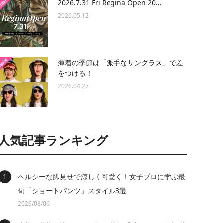
2026.7.31 Fri Regina Open 20…
2026.05.12
薄着の季節は「派手なサングラス」で差
をつける！
2026.04.27
人気記事ランキング
ヘルシーな脚見せで涼しく可愛く！女子プロに学ぶ最
旬「ショートパンツ」スタイル3選
2026/08/06