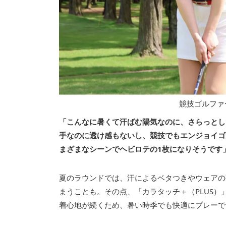
競技ゴルファ
「こんなに暑くて汗ばむ陽気なのに、さらっとし
手なのに透け感もないし、競技でもエンジョイゴ
まざまなシーンでヘビロテの1枚になりそうです
夏のラウンドでは、汗によるベタつきやウェアの
まうことも。その点、「カラタッチ＋（PLUS
着心地が続くため、暑い時季でも快適にプレーで