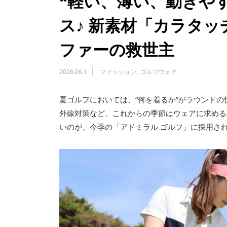
“軽い、薄い、動きや
ス♪ 新素材「カラタッ
ファーの救世主
2026.06.1
ファッション
ゴルフウェア
夏ゴルフにおいては、“何を着るか”がラウンド
外線対策など、これからの季節はウェアに求める
いのが、今季の「アドミラル ゴルフ」に採用され