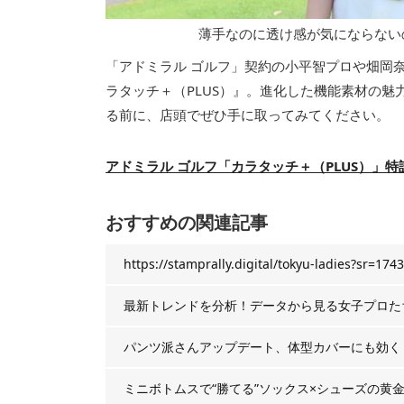
薄手なのに透け感が気にならない
「アドミラル ゴルフ」契約の小平智プロや畑岡
ラタッチ＋（PLUS）』。進化した機能素材の
る前に、店頭でぜひ手に取ってみてください。
アドミラル ゴルフ「カラタッチ＋（PLUS）」特
おすすめの関連記事
https://stamprally.digital/tokyu-ladies?sr=1743
最新トレンドを分析！データから見る女子プロた
パンツ派さんアップデート、体型カバーにも効く
ミニボトムスで“勝てる”ソックス×シューズの黄