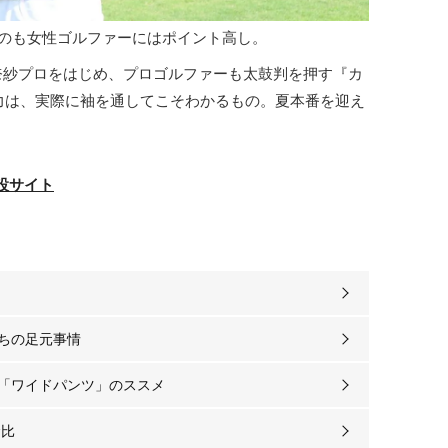
のも女性ゴルファーにはポイント高し。
奈紗プロをはじめ、プロゴルファーも太鼓判を押す『カ
魅力は、実際に袖を通してこそわかるもの。夏本番を迎え
設サイト
ちの足元事情
「ワイドパンツ」のススメ
金比