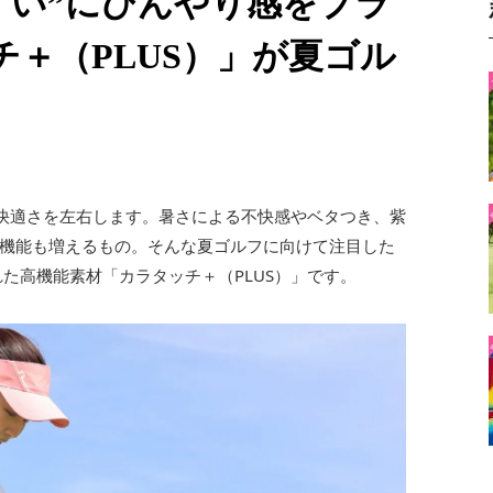
すい”にひんやり感をプラ
チ＋（PLUS）」が夏ゴル
の快適さを左右します。暑さによる不快感やベタつき、紫
機能も増えるもの。そんな夏ゴルフに向けて注目した
た高機能素材「カラタッチ＋（PLUS）」です。