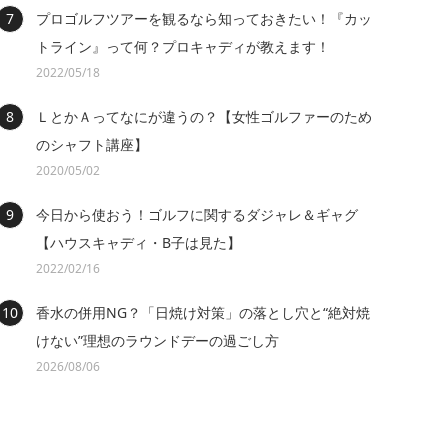
プロゴルフツアーを観るなら知っておきたい！『カッ
トライン』って何？プロキャディが教えます！
2022/05/18
ＬとかＡってなにが違うの？【女性ゴルファーのため
のシャフト講座】
2020/05/02
今日から使おう！ゴルフに関するダジャレ＆ギャグ
【ハウスキャディ・B子は見た】
2022/02/16
香水の併用NG？「日焼け対策」の落とし穴と“絶対焼
けない”理想のラウンドデーの過ごし方
2026/08/06