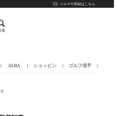
メルマガ登録はこちら
検索
ALBA
ショッピン
ゴルフ場予
TV
グ
約
世主