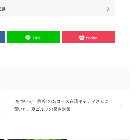
3選
LINE
Pocket
“あついぞ！熊谷”の名コース在籍キャディさんに
聞いた、夏ゴルフの暑さ対策