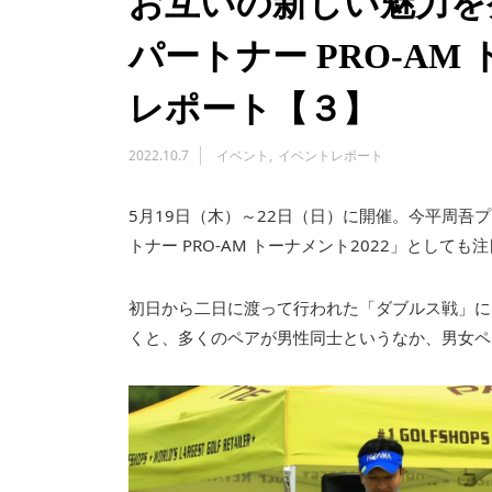
お互いの新しい魅力を
パートナー PRO-AM
レポート【３】
2022.10.7
イベント
イベントレポート
5月19日（木）～22日（日）に開催。今平周吾
トナー PRO-AM トーナメント2022」として
初日から二日に渡って行われた「ダブルス戦」に
くと、多くのペアが男性同士というなか、男女ペ