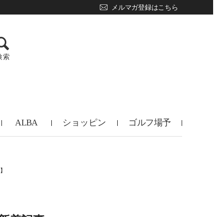
メルマガ登録はこちら
検索
ALBA
ショッピン
ゴルフ場予
TV
グ
約
３】