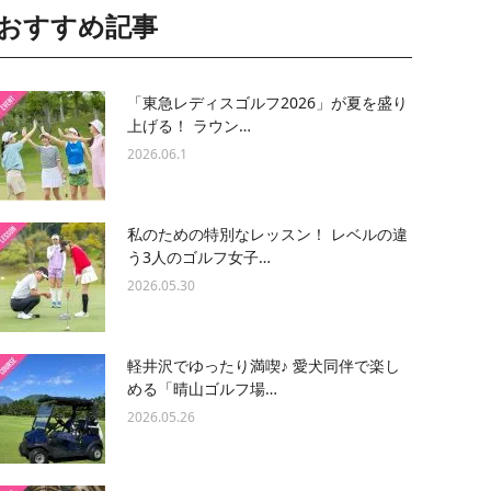
おすすめ記事
「東急レディスゴルフ2026」が夏を盛り
上げる！ ラウン…
2026.06.1
私のための特別なレッスン！ レベルの違
う3人のゴルフ女子…
2026.05.30
軽井沢でゆったり満喫♪ 愛犬同伴で楽し
める「晴山ゴルフ場…
2026.05.26