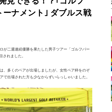
発見できる！？｢ゴルフ
 トーナメント｣ ダブルス戦
プロが二週連続優勝を果たした男子ツアー「ゴルフパー
も注目されました。
は、多くのペアが出場しましたが、女性ペア枠をのぞ
アで出場された方も少なからずいらっしゃいました。