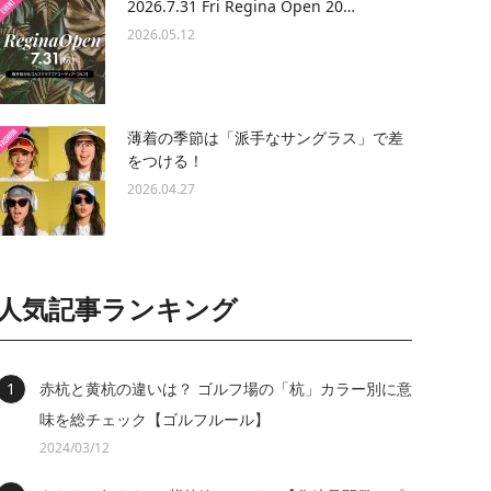
2026.7.31 Fri Regina Open 20…
2026.05.12
薄着の季節は「派手なサングラス」で差
をつける！
2026.04.27
人気記事ランキング
赤杭と黄杭の違いは？ ゴルフ場の「杭」カラー別に意
味を総チェック【ゴルフルール】
2024/03/12