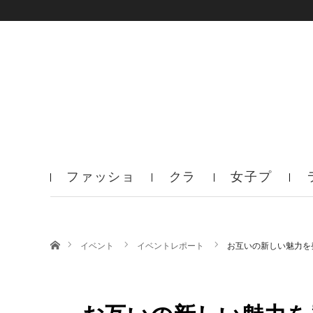
ファッショ
クラ
女子プ
ン
ブ
ロ
ホーム
イベント
イベントレポート
お互いの新しい魅力を発