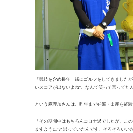
「競技を含め長年一緒にゴルフをしてきましたが
いスコアが出ないよね”、なんて笑って言ってたん
という麻理加さんは、昨年まで妊娠・出産を経験
「その期間中はもちろんコロナ過でしたが、この
ますように”と思っていたんです。そろそろいい