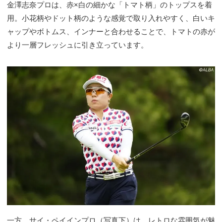
金澤志奈プロは、赤×白の細かな「トマト柄」のトップスを着
用。小花柄やドット柄のような感覚で取り入れやすく、白いキ
ャップやボトムス、インナーと合わせることで、トマトの赤が
より一層フレッシュに引き立っています。
一方、サイ・ペイインプロ（写真下）は、レトロな雰囲気が魅