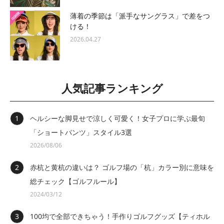
薄着の季節は「派手なサングラス」で差をつ
ける！
2026.04.27
人気記事ランキング
ヘルシーな脚見せで涼しく可愛く！女子プロに学ぶ最旬
「ショートパンツ」スタイル3選
2026/08/06
赤杭と黄杭の違いは？ ゴルフ場の「杭」カラー別に意味を
総チェック【ゴルフルール】
2024/03/12
100均で全部できちゃう！手作りゴルフグッズ【ティホル