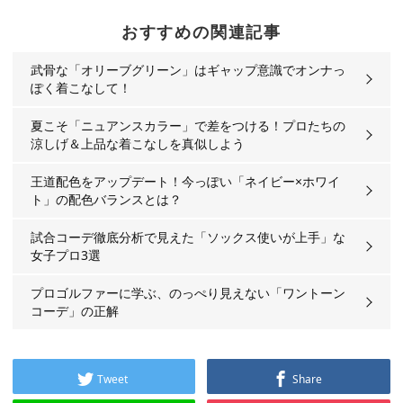
おすすめの関連記事
武骨な「オリーブグリーン」はギャップ意識でオンナっ
ぽく着こなして！
夏こそ「ニュアンスカラー」で差をつける！プロたちの
涼しげ＆上品な着こなしを真似しよう
王道配色をアップデート！今っぽい「ネイビー×ホワイ
ト」の配色バランスとは？
試合コーデ徹底分析で見えた「ソックス使いが上手」な
女子プロ3選
プロゴルファーに学ぶ、のっぺり見えない「ワントーン
コーデ」の正解
Tweet
Share