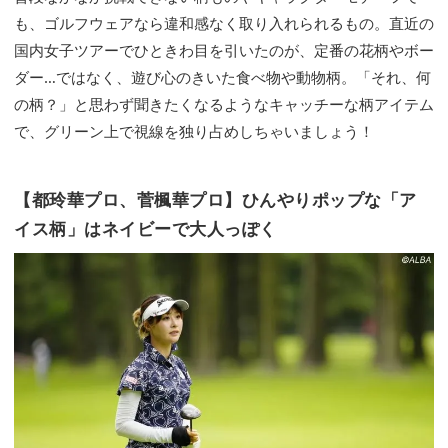
も、ゴルフウェアなら違和感なく取り入れられるもの。直近の
国内女子ツアーでひときわ目を引いたのが、定番の花柄やボー
ダー…ではなく、遊び心のきいた食べ物や動物柄。「それ、何
の柄？」と思わず聞きたくなるようなキャッチーな柄アイテム
で、グリーン上で視線を独り占めしちゃいましょう！
【都玲華プロ、菅楓華プロ】ひんやりポップな「ア
イス柄」はネイビーで大人っぽく