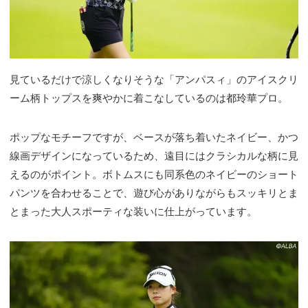
見ているだけで涼しくなりそうな「アンパスィ」のアイスクリ
ーム柄トップスを爽やかに着こなしているのは都玲華プロ。
ポップなモチーフですが、ベースが落ち着いたネイビー、かつ
線画デザインになっているため、遠目にはクラシカルな柄に見
えるのがポイント。ボトムスにも同系色のネイビーのショート
パンツを合わせることで、遊び心がありながらもスッキリとま
とまった大人スポーティな装いに仕上がっています。