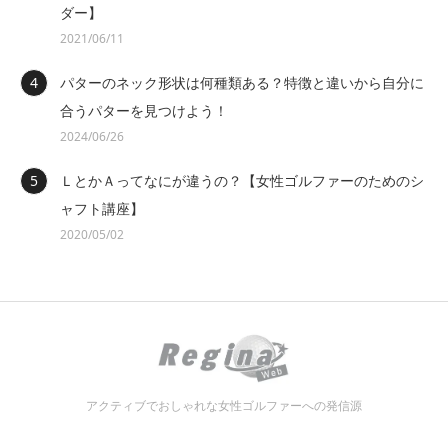
ダー】
2021/06/11
パターのネック形状は何種類ある？特徴と違いから自分に
合うパターを見つけよう！
2024/06/26
ＬとかＡってなにが違うの？【女性ゴルファーのためのシ
ャフト講座】
2020/05/02
アクティブでおしゃれな女性ゴルファーへの発信源