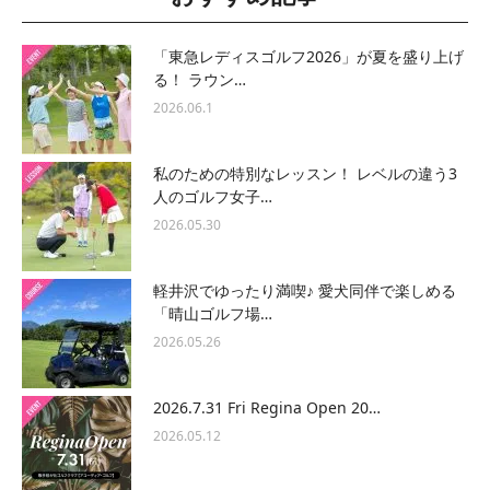
「東急レディスゴルフ2026」が夏を盛り上げ
る！ ラウン…
2026.06.1
私のための特別なレッスン！ レベルの違う3
人のゴルフ女子…
2026.05.30
軽井沢でゆったり満喫♪ 愛犬同伴で楽しめる
「晴山ゴルフ場…
2026.05.26
2026.7.31 Fri Regina Open 20…
2026.05.12