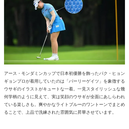
アース・モンダミンカップで日本初優勝を飾ったパク・ヒョン
ギョンプロが着用していたのは「パーリーゲイツ」を象徴する
ウサギのイラストがキュートな一着。一見スタイリッシュな幾
何学柄のように見えて、実は笑顔のウサギが全面にあしらわれ
ている楽しさも。爽やかなライトブルーのワントーンでまとめ
ることで、上品で洗練された雰囲気に昇華させています。