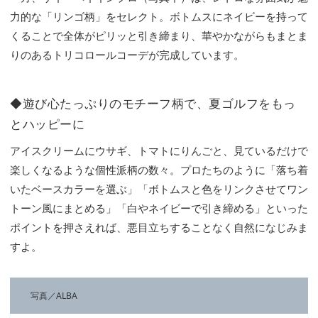
力的な「リンゴ柄」をセレクト。ボトムスにネイビーを持って
くることで全体がピリッと引き締まり、華やかながらもまとま
りのあるトリコロールコーデが完成しています。
◆遊び心たっぷりのモチーフ柄で、夏ゴルフをもっ
とハッピーに
アイスクリームにウサギ、トマトにりんごと、見ているだけで
楽しくなるような個性派柄の数々。プロたちのように「落ち着
いたベースカラーを選ぶ」「ボトムスと色をリンクさせてワン
トーン風にまとめる」「白やネイビーで引き締める」といった
ポイントを押さえれば、悪目立ちすることなく自然になじみま
すよ。
写真／ALBA