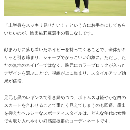
「上半身をスッキリ見せたい！」という方にお手本にしてもら
いたいのが、園田結莉亜選手の着こなしです。
顔まわりに落ち着いたネイビーを持ってくることで、全体がキ
リッと引き締まり、シャープでかっこいい印象に。ただし、た
だの無地のネイビーではなく、胸元にカラーブロックが入った
デザインを選ぶことで、視線が上に集まり、スタイルアップ効
果が倍増。
足元も黒のレギンスで引き締めつつ、ボトムスは軽やかな白の
スカートを合わせることで重たく見えてしまうのも回避。露出
を抑えたヘルシーなスポーティスタイルは、どんな年代の女性
でも取り入れやすい好感度抜群のコーディネートです。