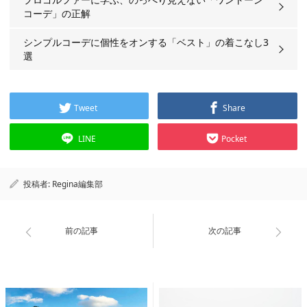
コーデ」の正解
シンプルコーデに個性をオンする「ベスト」の着こなし3
選
Tweet
Share
LINE
Pocket
投稿者:
Regina編集部
前の記事
次の記事