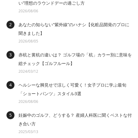
い”理想のラウンドデーの過ごし方
2026/08/06
あなたの知らない“紫外線”のハナシ【化粧品開発のプロに
聞きました】
2026/08/05
赤杭と黄杭の違いは？ ゴルフ場の「杭」カラー別に意味を
総チェック【ゴルフルール】
2024/03/12
ヘルシーな脚見せで涼しく可愛く！女子プロに学ぶ最旬
「ショートパンツ」スタイル3選
2026/08/06
妊娠中のゴルフ、どうする？ 産婦人科医に聞くベストな付
き合い方
2025/03/13