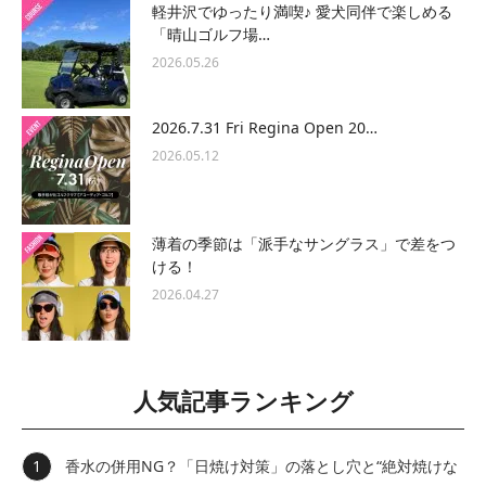
軽井沢でゆったり満喫♪ 愛犬同伴で楽しめる
「晴山ゴルフ場…
2026.05.26
2026.7.31 Fri Regina Open 20…
2026.05.12
薄着の季節は「派手なサングラス」で差をつ
ける！
2026.04.27
人気記事ランキング
香水の併用NG？「日焼け対策」の落とし穴と“絶対焼けな