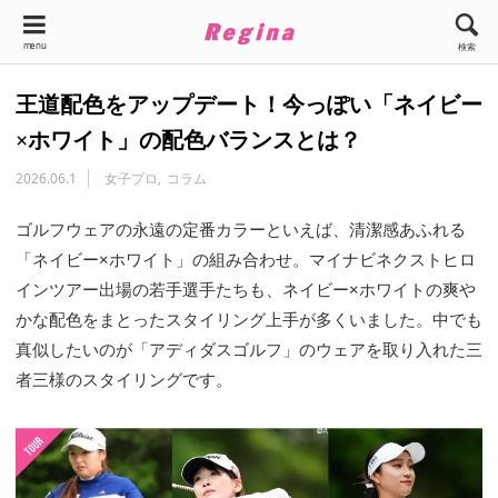
menu
検索
王道配色をアップデート！今っぽい「ネイビー
×ホワイト」の配色バランスとは？
2026.06.1
女子プロ
コラム
ゴルフウェアの永遠の定番カラーといえば、清潔感あふれる
「ネイビー×ホワイト」の組み合わせ。マイナビネクストヒロ
インツアー出場の若手選手たちも、ネイビー×ホワイトの爽や
かな配色をまとったスタイリング上手が多くいました。中でも
真似したいのが「アディダスゴルフ」のウェアを取り入れた三
者三様のスタイリングです。