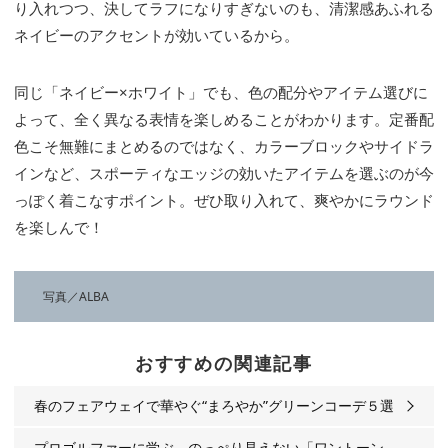
り入れつつ、決してラフになりすぎないのも、清潔感あふれる
ネイビーのアクセントが効いているから。
同じ「ネイビー×ホワイト」でも、色の配分やアイテム選びに
よって、全く異なる表情を楽しめることがわかります。定番配
色こそ無難にまとめるのではなく、カラーブロックやサイドラ
インなど、スポーティなエッジの効いたアイテムを選ぶのが今
っぽく着こなすポイント。ぜひ取り入れて、爽やかにラウンド
を楽しんで！
写真／ALBA
おすすめの関連記事
春のフェアウェイで華やぐ“まろやか”グリーンコーデ５選
プロゴルファーに学ぶ、のっぺり見えない「ワントーン