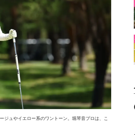
ージュやイエロー系のワントーン。堀琴音プロは、こ