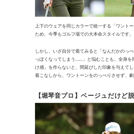
上下のウェアを同じカラーで統一する「ワントー
ため、今季もゴルフ場での大本命スタイルです。
しかし、いざ自分で着てみると「なんだかのっぺ
っぽくなってしまう……」と悩むことも。全身を
け感」を作らないと、間延びした印象を与えてし
着こなしから、ワントーンをのっぺりさせず、劇
【堀琴音プロ】ベージュだけど