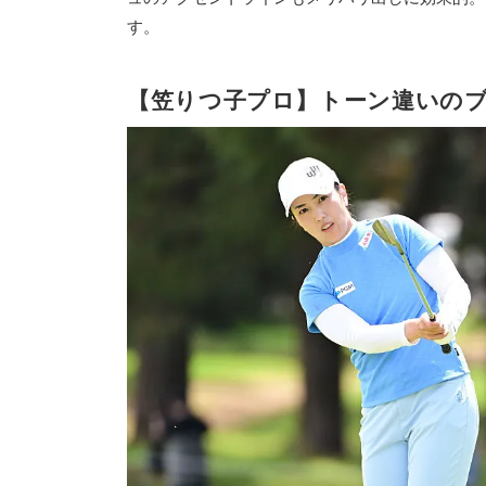
す。
【笠りつ子プロ】トーン違いの