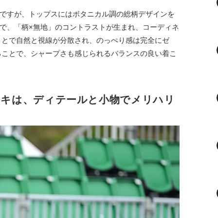
ですが、トップスにはボタニカル調の総柄デザインを
で、「柄×無地」のコントラストが生まれ、コーディネ
ことで自然と視線が分散され、のっぺり感は完全にゼ
ることで、シャープさも感じられるバランスの良い着こ
ーキは、ディテールと小物でメリハリ