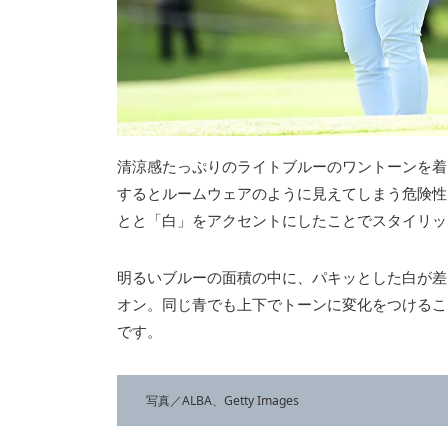
清涼感たっぷりのライトブルーのワントーンを着
するとルームウェアのように見えてしまう危険性
とと「白」をアクセントにしたことでスタイリッ
明るいブルーの面積の中に、パキッとした白が差
オン。同じ青でも上下でトーンに変化をつけるこ
です。
写真／ALBA、Getty Images