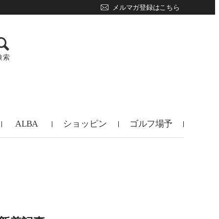
メルマガ登録はこちら
検索
ALBA
ショッピン
ゴルフ場予
TV
グ
約