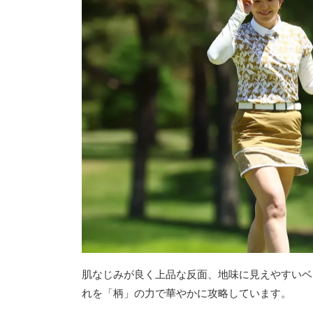
肌なじみが良く上品な反面、地味に見えやすいベ
れを「柄」の力で華やかに攻略しています。