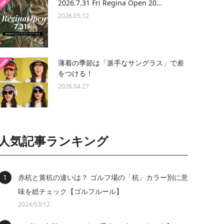
2026.7.31 Fri Regina Open 20…
2026.05.12
薄着の季節は「派手なサングラス」で差
をつける！
2026.04.27
人気記事ランキング
赤杭と黄杭の違いは？ ゴルフ場の「杭」カラー別に意
味を総チェック【ゴルフルール】
2024/03/12