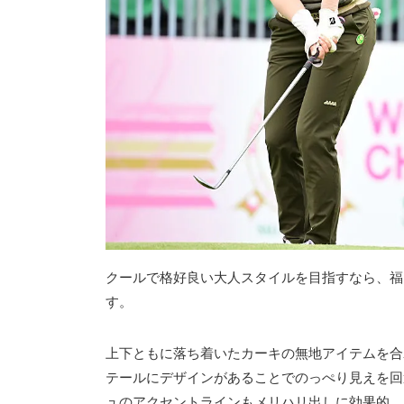
クールで格好良い大人スタイルを目指すなら、福
す。
上下ともに落ち着いたカーキの無地アイテムを合
テールにデザインがあることでのっぺり見えを回
ュのアクセントラインもメリハリ出しに効果的。