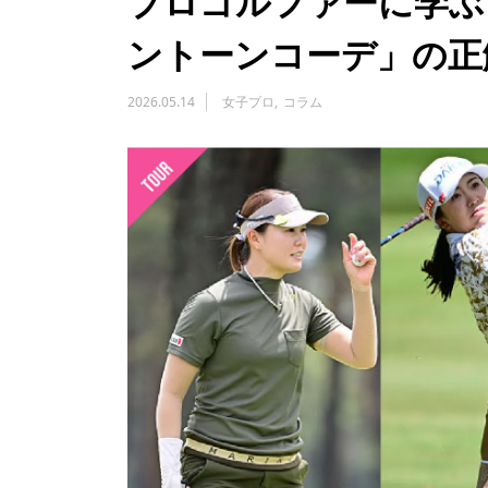
プロゴルファーに学ぶ
ントーンコーデ」の正
2026.05.14
女子プロ
コラム