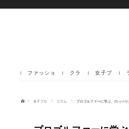
ファッショ
クラ
女子プ
ン
ブ
ロ
ホーム
女子プロ
コラム
プロゴルファーに学ぶ、のっぺり