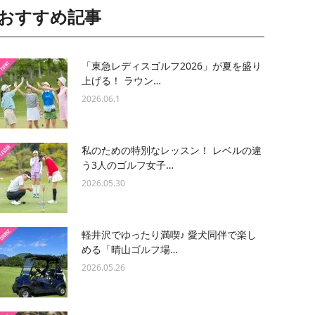
おすすめ記事
「東急レディスゴルフ2026」が夏を盛り
上げる！ ラウン…
2026.06.1
私のための特別なレッスン！ レベルの違
う3人のゴルフ女子…
2026.05.30
軽井沢でゆったり満喫♪ 愛犬同伴で楽し
める「晴山ゴルフ場…
2026.05.26