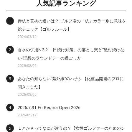
人気記事ランキング
赤杭と黄杭の違いは？ ゴルフ場の「杭」カラー別に意味を
総チェック【ゴルフルール】
2024/03/12
香水の併用NG？「日焼け対策」の落とし穴と“絶対焼けな
い”理想のラウンドデーの過ごし方
2026/08/06
あなたの知らない“紫外線”のハナシ【化粧品開発のプロに
聞きました】
2026/08/05
2026.7.31 Fri Regina Open 2026
2026/05/12
ＬとかＡってなにが違うの？【女性ゴルファーのためのシ