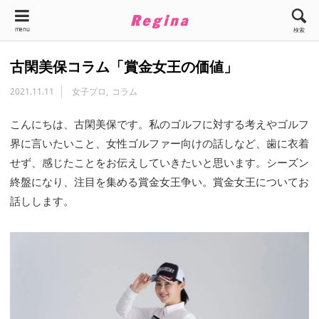
menu
検索
古閑美保コラム「賞金女王の価値」
2021.11.11
女子プロ
コラム
こんにちは、古閑美保です。私のゴルフに対する考えやゴルフ
界に言いたいこと、女性ゴルファー向けの話しなど、歯に衣着
せず、感じたことをお伝えしていきたいと思います。シーズン
終盤になり、注目を集める賞金女王争い。賞金女王についてお
話しします。