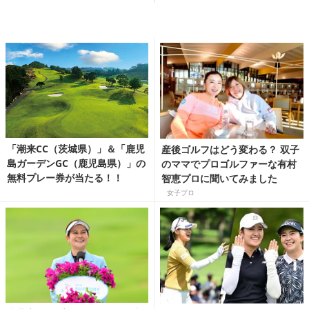
「潮来CC（茨城県）」＆「鹿児
産後ゴルフはどう変わる？ 双子
島ガーデンGC（鹿児島県）」の
のママでプロゴルファーな有村
無料プレー券が当たる！！
智恵プロに聞いてみました
女子プロ