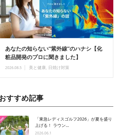
あなたの知らない“紫外線”のハナシ【化
粧品開発のプロに聞きました】
美と健康
日焼け対策
2026.08.5
おすすめ記事
「東急レディスゴルフ2026」が夏を盛り
上げる！ ラウン…
2026.06.1