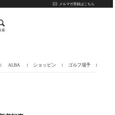
メルマガ登録はこちら
検索
ALBA
ショッピン
ゴルフ場予
TV
グ
約