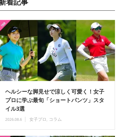
新着記事
ヘルシーな脚見せで涼しく可愛く！女子
プロに学ぶ最旬「ショートパンツ」スタ
イル3選
女子プロ
コラム
2026.08.6