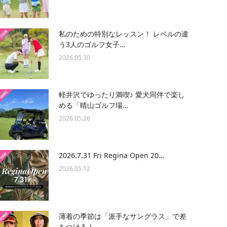
私のための特別なレッスン！ レベルの違
う3人のゴルフ女子…
2026.05.30
軽井沢でゆったり満喫♪ 愛犬同伴で楽し
める「晴山ゴルフ場…
2026.05.26
2026.7.31 Fri Regina Open 20…
2026.05.12
薄着の季節は「派手なサングラス」で差
をつける！