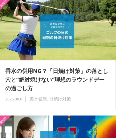
香水の併用NG？「日焼け対策」の落とし
穴と“絶対焼けない”理想のラウンドデー
の過ごし方
美と健康
日焼け対策
2026.08.6