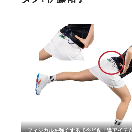
フィジカルを強くする【今どき上達アイテ