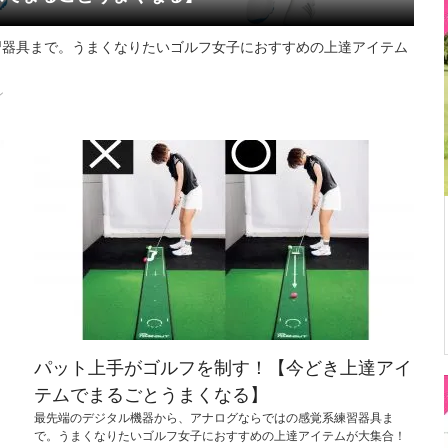
習器具まで。うまくなりたいゴルフ女子におすすめの上達アイテム
ン
き
パット上手がゴルフを制す！【今どき上達アイ
テムでまるごとうまくなる】
最先端のデジタル機器から、アナログならではの感覚系練習器具ま
で。うまくなりたいゴルフ女子におすすめの上達アイテムが大集合！