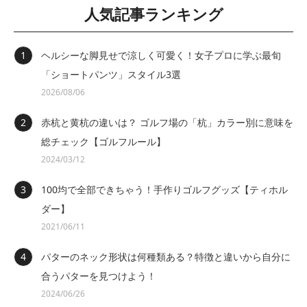
人気記事ランキング
ヘルシーな脚見せで涼しく可愛く！女子プロに学ぶ最旬
「ショートパンツ」スタイル3選
2026/08/06
赤杭と黄杭の違いは？ ゴルフ場の「杭」カラー別に意味を
総チェック【ゴルフルール】
2024/03/12
100均で全部できちゃう！手作りゴルフグッズ【ティホル
ダー】
2021/06/11
パターのネック形状は何種類ある？特徴と違いから自分に
合うパターを見つけよう！
2024/06/26