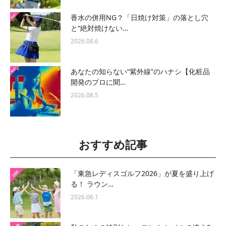
香水の併用NG？「日焼け対策」の落とし穴
と“絶対焼けない…
2026.08.6
あなたの知らない“紫外線”のハナシ【化粧品
開発のプロに聞…
2026.08.5
おすすめ記事
「東急レディスゴルフ2026」が夏を盛り上げ
る！ ラウン…
2026.06.1