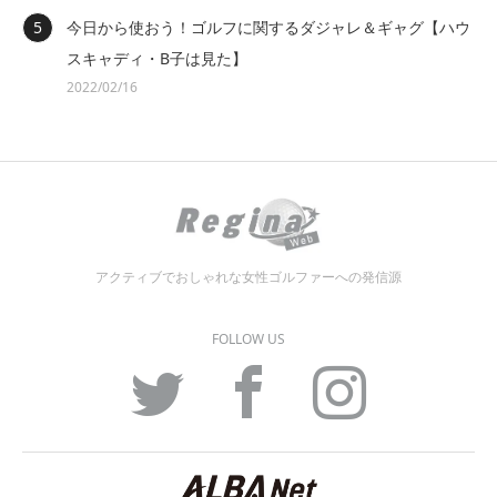
今日から使おう！ゴルフに関するダジャレ＆ギャグ【ハウ
スキャディ・B子は見た】
2022/02/16
アクティブでおしゃれな女性ゴルファーへの発信源
FOLLOW US
Twitter
Facebook
Instagram