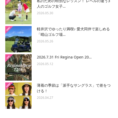
私のための特別なレッスン！ レベルの違う3
人のゴルフ女子…
2026.05.30
軽井沢でゆったり満喫♪ 愛犬同伴で楽しめる
「晴山ゴルフ場…
2026.05.26
2026.7.31 Fri Regina Open 20…
2026.05.12
薄着の季節は「派手なサングラス」で差をつ
ける！
2026.04.27