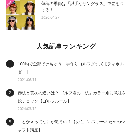
薄着の季節は「派手なサングラス」で差をつ
ける！
2026.04.27
人気記事ランキング
100均で全部できちゃう！手作りゴルフグッズ【ティホル
ダー】
2021/06/11
赤杭と黄杭の違いは？ ゴルフ場の「杭」カラー別に意味を
総チェック【ゴルフルール】
2024/03/12
ＬとかＡってなにが違うの？【女性ゴルファーのためのシ
ャフト講座】