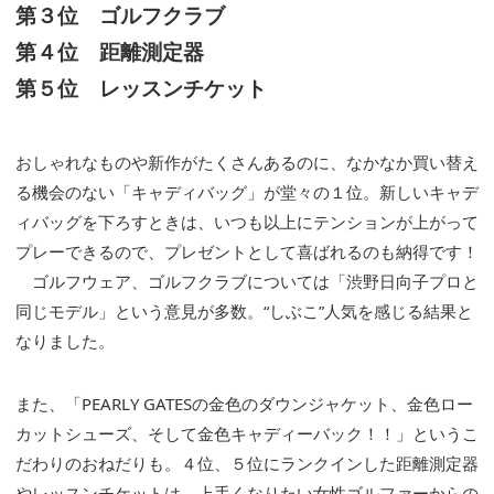
第３位 ゴルフクラブ
第４位 距離測定器
第５位 レッスンチケット
おしゃれなものや新作がたくさんあるのに、なかなか買い替え
る機会のない「キャディバッグ」が堂々の１位。新しいキャデ
ィバッグを下ろすときは、いつも以上にテンションが上がって
プレーできるので、プレゼントとして喜ばれるのも納得です！
ゴルフウェア、ゴルフクラブについては「渋野日向子プロと
同じモデル」という意見が多数。“しぶこ”人気を感じる結果と
なりました。
また、「PEARLY GATESの金色のダウンジャケット、金色ロー
カットシューズ、そして金色キャディーバック！！」というこ
だわりのおねだりも。４位、５位にランクインした距離測定器
やレッスンチケットは、上手くなりたい女性ゴルファーからの