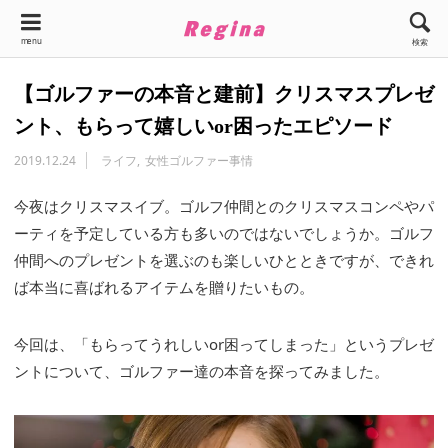
menu
検索
【ゴルファーの本音と建前】クリスマスプレゼ
ント、もらって嬉しいor困ったエピソード
2019.12.24
ライフ
女性ゴルファー事情
今夜はクリスマスイブ。ゴルフ仲間とのクリスマスコンペやパ
ーティを予定している方も多いのではないでしょうか。ゴルフ
仲間へのプレゼントを選ぶのも楽しいひとときですが、できれ
ば本当に喜ばれるアイテムを贈りたいもの。
今回は、「もらってうれしいor困ってしまった」というプレゼ
ントについて、ゴルファー達の本音を探ってみました。