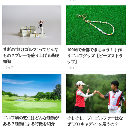
禁断の“賭けゴルフ”ってどんな
100均で全部できちゃう！手作
もの？プレーを盛り上げる基礎
りゴルフグッズ【ビーズストラ
知識
ップ】
ライフ
ライフ
ゴルフ場の芝生はどんな種類が
そもそも、プロゴルファーはな
ある？種類による特徴を紹介
ぜ“プロキャディ”を雇うの？