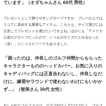
ています」（オダちゃんさん 60代 男性）
プレゼントとして贈りやすいグローブですが、プレーの上では
スコアに直結する重要なアイテム。こちらも、サイズ選びには
注意してプレゼントを選びたいですよね。ほかにも「アメリカ
土産のグローブだったので、いつものサイズだとゆるかった
（涙）」というエピソードもありました。
「困ったのは、仲良しのゴルフ仲間からもらった
キャラクターもののヘッドカバー。お気に入りの
キャディバッグには正直合わないし、仲良しなだ
けに、練習やラウンドで使わないわけにもいかか
ず…」（智美さん 30代 女性）
おしゃれなゴルファーは、クラブやウェアだけでなく、ゴルフ