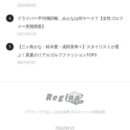
2020/05/02
ドライバー平均飛距離、みんなは何ヤード？【女性ゴルフ
ァー実態調査】
2021/01/18
【三ヶ島かな・鈴木愛・成田美寿々】スタイリストが選
ぶ！真夏のリアルゴルフファッションTOP3
2021/07/21
アクティブでおしゃれな女性ゴルファーへの発信源
FOLLOW US