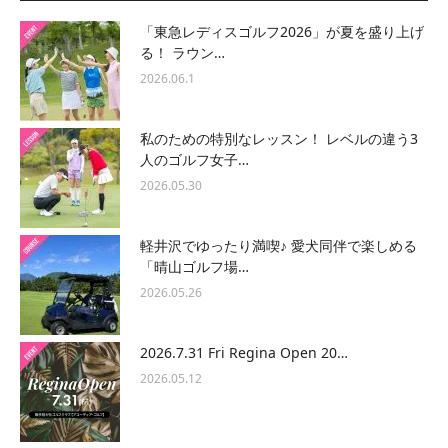
「東急レディスゴルフ2026」が夏を盛り上げ
る！ ラウン…
2026.06.1
私のための特別なレッスン！ レベルの違う3
人のゴルフ女子…
2026.05.30
軽井沢でゆったり満喫♪ 愛犬同伴で楽しめる
「晴山ゴルフ場…
2026.05.26
2026.7.31 Fri Regina Open 20…
2026.05.12