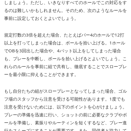
しましょう。ただし、いきなりすべてのホールでこの対応をす
るのは難しいかもしれません。そのため、次のようなルールを
事前に設定しておくとよいでしょう。
規定打数の3倍を超えた場合、たとえばパー4のホールで12打
以上を打ってしまった場合は、ボールを拾い上げる。1ホール
でOBを3回出した場合や、4パット以上をしてしまった場合
も、プレーを中断し、ボールを拾い上げるとよいでしょう。こ
れらのルールを事前に組で共有し、徹底することでスロープレ
ーを最小限に抑えることができます。
もし自分たちの組がスロープレーとなってしまった場合、ゴル
フ場のスタッフから注意を受ける可能性があります。1度でも
注意を受けないためには、以下のポイントを心がけましょう。
プレーの準備を迅速に行い、ショットの前に必要なクラブやボ
ールを準備し、素振りやルーティンを短くするなど、プレー進
行をスムーズにすることが重要です。また、同伴者と協力して