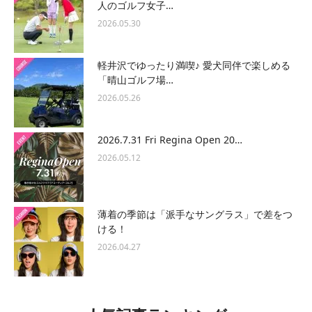
人のゴルフ女子…
2026.05.30
軽井沢でゆったり満喫♪ 愛犬同伴で楽しめる
「晴山ゴルフ場…
2026.05.26
2026.7.31 Fri Regina Open 20…
2026.05.12
薄着の季節は「派手なサングラス」で差をつ
ける！
2026.04.27