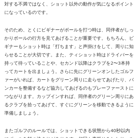
対する不満ではなく、ショット以外の動作が気になるポイント
になっているのです。
そのため、とくにビギナーがボールを打つ時は、同伴者がしっ
かりボールの行方を見てあげることが重要です。もちろん、ビ
ギナーもショット時は「打ちます」と声掛けをして、周りに知
らせることが大切です。また、ティショット時はドライバーを
持って待っていることや、セカンド以降はクラブを2〜3本持
ってカートを出ましょう。さらに先にグリーンオンしたゴルフ
ァーがいれば、カートをグリーン周りに走らせてあげたり、バ
ンカーを整備するなど協力してあげるのもプレーファーストに
つながります。カップインすれば、同伴者のグリーン周りにあ
るクラブを拾ってあげて、すぐにグリーンを移動できるように
準備しましょう。
またゴルフのルールでは、ショットできる状態から40秒以内