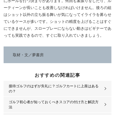
にボールを打つ決まりがあります。何回も素振りをしたり、ル
ーティーンが長いことも改善しなければいけません。後ろの組
はショット以外の立ち振る舞いが気になってイライラを募らせ
ているケースが多いです。ショットの精度を上げることはすぐ
にできませんが、スロープレーにならない動きはビギナーであ
っても実践できるので、すぐに取り入れていきましょう。
取材・文／夢書房
おすすめの関連記事
接待ゴルフのはずが失礼に？ゴルフカートに上座はある
の？
ゴルフ初心者が知っておくべきスコアの付け方と解読方
法