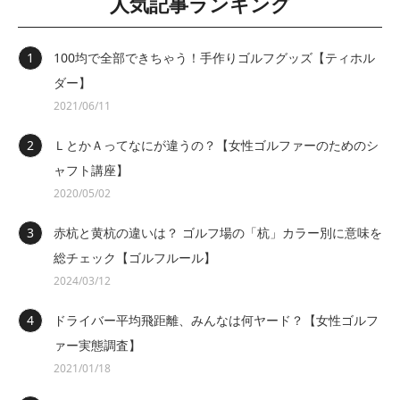
人気記事ランキング
100均で全部できちゃう！手作りゴルフグッズ【ティホル
ダー】
2021/06/11
ＬとかＡってなにが違うの？【女性ゴルファーのためのシ
ャフト講座】
2020/05/02
赤杭と黄杭の違いは？ ゴルフ場の「杭」カラー別に意味を
総チェック【ゴルフルール】
2024/03/12
ドライバー平均飛距離、みんなは何ヤード？【女性ゴルフ
ァー実態調査】
2021/01/18