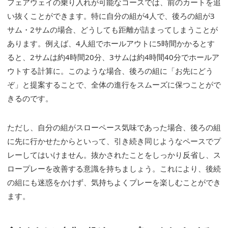
フェアウェイの乗り入れが可能なコースでは、前のカートを追
い抜くことができます。特に自分の組が4人で、後ろの組が3
サム・2サムの場合、どうしても距離が詰まってしまうことが
あります。例えば、4人組でホールアウトに5時間かかるとす
ると、2サムは約4時間20分、3サムは約4時間40分でホールア
ウトする計算に。このような場合、後ろの組に「お先にどう
ぞ」と提案することで、全体の進行をスムーズに保つことがで
きるのです。
ただし、自分の組がスローペース気味であった場合、後ろの組
に先に行かせたからといって、引き続き同じようなペースでプ
レーしてはいけません。抜かされたことをしっかり反省し、ス
ロープレーを改善する意識を持ちましょう。これにより、後続
の組にも迷惑をかけず、気持ちよくプレーを楽しむことができ
ます。