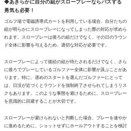
◆あきらかに自分の組がスロープレーならパスする
勇気も必要！
ゴルフ場で電磁誘導式カートを利用している場合、自分たちの
組が明らかにスロープレーになってしまった際の対応が求めら
れます。スロープレーは後ろの組だけでなく、その日のラウン
ド全体に影響を与えるため、適切な対応が必要です。
スロープレーによって後続の組が待たされるだけでなく、さら
に後ろでプレーしているゴルファー全体に影響が及ぶことがあ
ります。特に、遅めのスタートを選んだゴルファーにとって
は、日没が近づくとラウンドを強制終了させられてしまうリス
クもあります。このような事態を避けるために、スロープレー
を意識的に回避することが大切です。
スロープレーが避けられないと判断した場合、プレーを速やか
に進めるために、ショットせずにホールアウトすることを検討