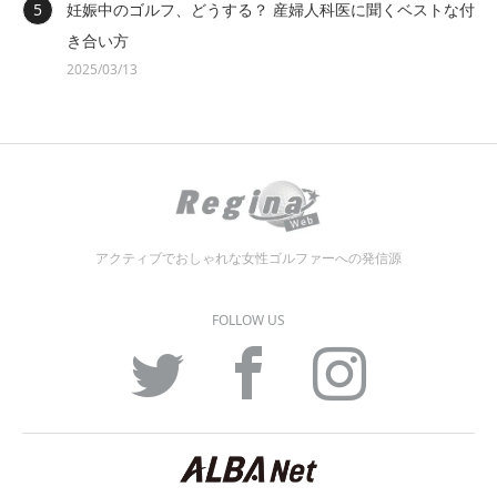
妊娠中のゴルフ、どうする？ 産婦人科医に聞くベストな付
き合い方
2025/03/13
アクティブでおしゃれな女性ゴルファーへの発信源
FOLLOW US
Twitter
Facebook
Instagram