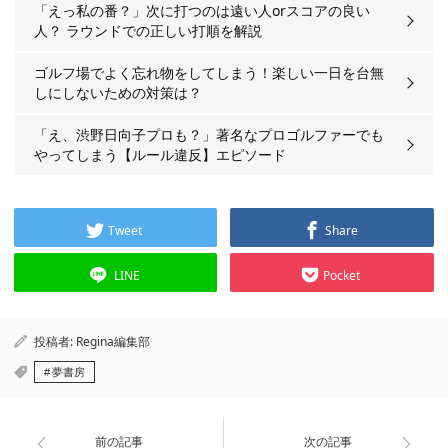
「えっ私の番？」次に打つのは遠い人orスコアの良い
人？ ラウンドでの正しい打順を解説
ゴルフ場でよく忘れ物をしてしまう！楽しい一日を台無
しにしないための対策は？
「え、渋野日向子プロも？」著名なプロゴルファーでも
やってしまう【ルール違反】エピソード
Tweet
Share
LINE
Pocket
投稿者:
Regina編集部
夢書房
前の記事
次の記事