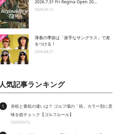
2026.7.31 Fri Regina Open 20…
2026.05.12
薄着の季節は「派手なサングラス」で差
をつける！
2026.04.27
人気記事ランキング
赤杭と黄杭の違いは？ ゴルフ場の「杭」カラー別に意
味を総チェック【ゴルフルール】
2024/03/12