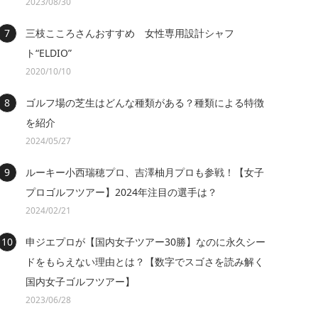
2023/08/30
三枝こころさんおすすめ 女性専用設計シャフ
ト“ELDIO”
2020/10/10
ゴルフ場の芝生はどんな種類がある？種類による特徴
を紹介
2024/05/27
ルーキー小西瑞穂プロ、吉澤柚月プロも参戦！【女子
プロゴルフツアー】2024年注目の選手は？
2024/02/21
申ジエプロが【国内女子ツアー30勝】なのに永久シー
ドをもらえない理由とは？【数字でスゴさを読み解く
国内女子ゴルフツアー】
2023/06/28