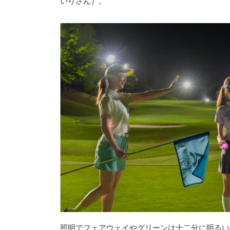
いりさん）。
照明でフェアウェイやグリーンは十二分に明るい