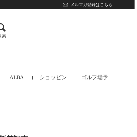
メルマガ登録はこちら
検索
ALBA
ショッピン
ゴルフ場予
TV
グ
約