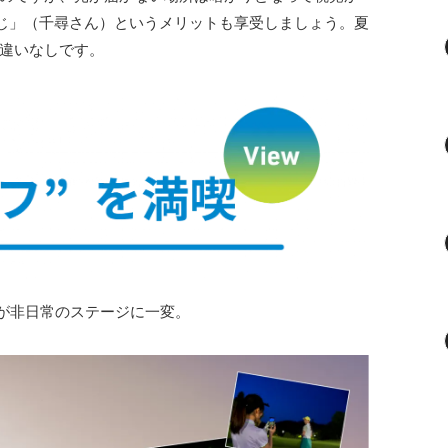
感じ」（千尋さん）というメリットも享受しましょう。夏
違いなしです。
フ場が非日常のステージに一変。