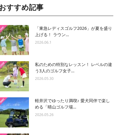
おすすめ記事
「東急レディスゴルフ2026」が夏を盛り
上げる！ ラウン…
2026.06.1
私のための特別なレッスン！ レベルの違
う3人のゴルフ女子…
2026.05.30
軽井沢でゆったり満喫♪ 愛犬同伴で楽し
める「晴山ゴルフ場…
2026.05.26