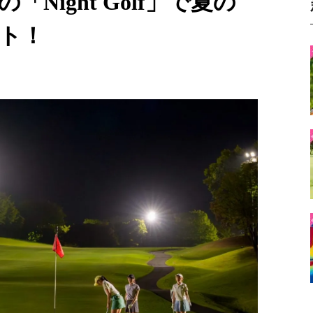
Night Golf」で夏の
ト！