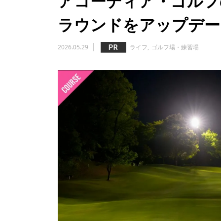
アコーディア・ゴルフの「
ラウンドをアップデー
2026.05.29
ライフ
ゴルフ場・練習場