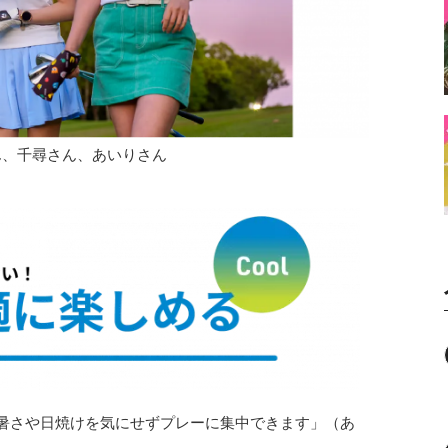
ん、千尋さん、あいりさん
力。「暑さや日焼けを気にせずプレーに集中できます」（あ