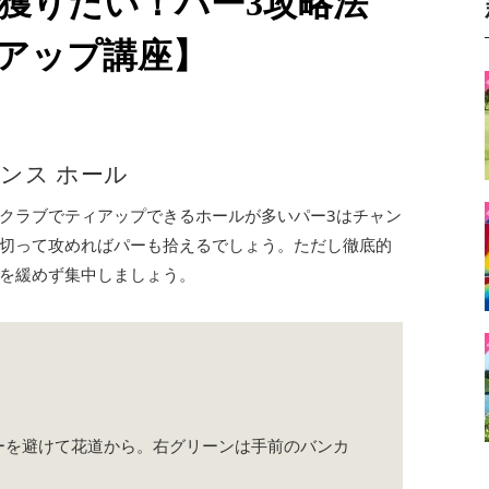
を獲りたい！パー3攻略法
アップ講座】
ンス ホール
クラブでティアップできるホールが多いパー3はチャン
切って攻めればパーも拾えるでしょう。ただし徹底的
を緩めず集中しましょう。
ーを避けて花道から。右グリーンは手前のバンカ
。