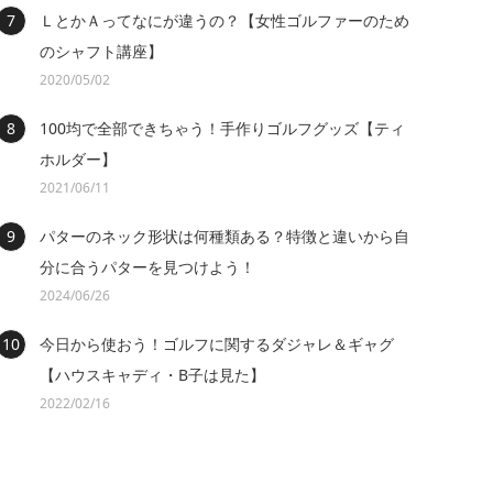
ＬとかＡってなにが違うの？【女性ゴルファーのため
のシャフト講座】
2020/05/02
100均で全部できちゃう！手作りゴルフグッズ【ティ
ホルダー】
2021/06/11
パターのネック形状は何種類ある？特徴と違いから自
分に合うパターを見つけよう！
2024/06/26
今日から使おう！ゴルフに関するダジャレ＆ギャグ
【ハウスキャディ・B子は見た】
2022/02/16