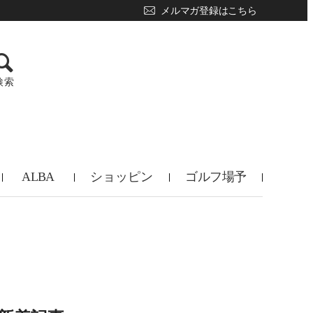
メルマガ登録はこちら
検索
ALBA
ショッピン
ゴルフ場予
TV
グ
約