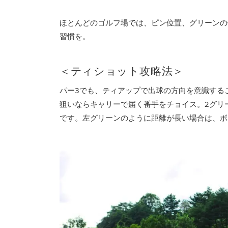
ほとんどのゴルフ場では、ピン位置、グリーンの
習慣を。
＜ティショット攻略法＞
パー3でも、ティアップで出球の方向を意識する
狙いならキャリーで届く番手をチョイス。2グリ
です。左グリーンのように距離が長い場合は、ボ