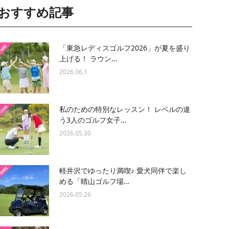
おすすめ記事
「東急レディスゴルフ2026」が夏を盛り
上げる！ ラウン…
2026.06.1
私のための特別なレッスン！ レベルの違
う3人のゴルフ女子…
2026.05.30
軽井沢でゆったり満喫♪ 愛犬同伴で楽し
める「晴山ゴルフ場…
2026.05.26