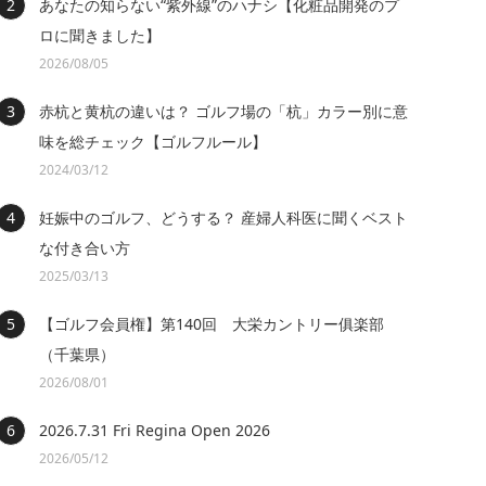
あなたの知らない“紫外線”のハナシ【化粧品開発のプ
ロに聞きました】
2026/08/05
赤杭と黄杭の違いは？ ゴルフ場の「杭」カラー別に意
味を総チェック【ゴルフルール】
2024/03/12
妊娠中のゴルフ、どうする？ 産婦人科医に聞くベスト
な付き合い方
2025/03/13
【ゴルフ会員権】第140回 大栄カントリー俱楽部
（千葉県）
2026/08/01
2026.7.31 Fri Regina Open 2026
2026/05/12