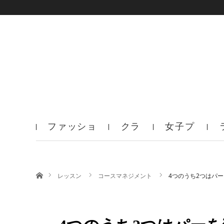
ファッショ
クラ
女子プ
ン
ブ
ロ
ホーム
レッスン
コースマネジメント
4つのうち2つはパ