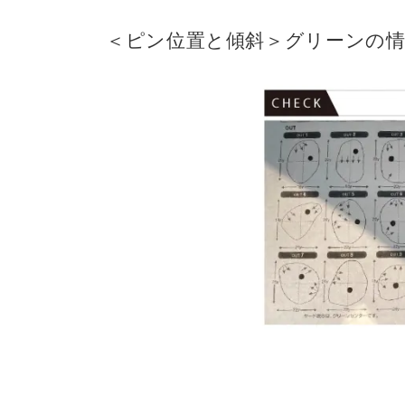
＜ピン位置と傾斜＞グリーンの