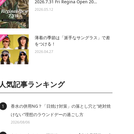
2026.7.31 Fri Regina Open 20…
2026.05.12
薄着の季節は「派手なサングラス」で差
をつける！
2026.04.27
人気記事ランキング
香水の併用NG？「日焼け対策」の落とし穴と“絶対焼
けない”理想のラウンドデーの過ごし方
2026/08/06