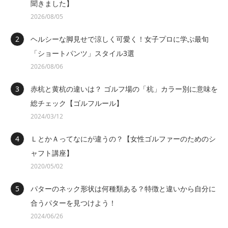
聞きました】
2026/08/05
ヘルシーな脚見せで涼しく可愛く！女子プロに学ぶ最旬
「ショートパンツ」スタイル3選
2026/08/06
赤杭と黄杭の違いは？ ゴルフ場の「杭」カラー別に意味を
総チェック【ゴルフルール】
2024/03/12
ＬとかＡってなにが違うの？【女性ゴルファーのためのシ
ャフト講座】
2020/05/02
パターのネック形状は何種類ある？特徴と違いから自分に
合うパターを見つけよう！
2024/06/26