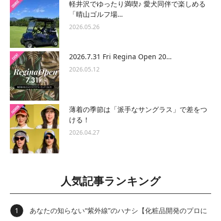
軽井沢でゆったり満喫♪ 愛犬同伴で楽しめる
「晴山ゴルフ場…
2026.05.26
2026.7.31 Fri Regina Open 20…
2026.05.12
薄着の季節は「派手なサングラス」で差をつ
ける！
2026.04.27
人気記事ランキング
あなたの知らない“紫外線”のハナシ【化粧品開発のプロに