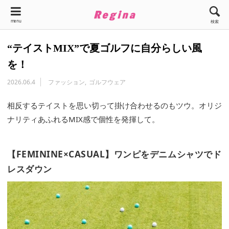
menu
検索
“テイストMIX”で夏ゴルフに自分らしい風
を！
2026.06.4
ファッション
ゴルフウェア
相反するテイストを思い切って掛け合わせるのもツウ。オリジ
ナリティあふれるMIX感で個性を発揮して。
【FEMININE×CASUAL】ワンピをデニムシャツでド
レスダウン