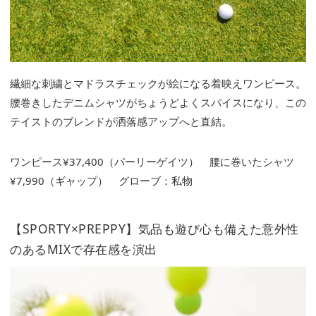
繊細な刺繍とマドラスチェックが絵になる着映えワンピース。
腰巻きしたデニムシャツがちょうどよくスパイスになり、この
テイストのブレンドが洒落感アップへと直結。
ワンピース¥37,400（パーリーゲイツ） 腰に巻いたシャツ
¥7,990（ギャップ） グローブ：私物
【SPORTY×PREPPY】気品も遊び心も備えた意外性
のあるMIXで存在感を演出