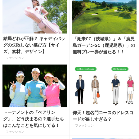
結局どれが正解？ キャディバッ
「潮来CC（茨城県）」＆「鹿児
グの失敗しない選び方【サイ
島ガーデンGC（鹿児島県）」の
ズ、素材、デザイン】
無料プレー券が当たる！！
ファッション
トーナメントの「ペアリン
仰天！超名門コースのドレスコ
グ」、どう決まるの？選手たち
ードが厳しすぎる？
はこんなことを気にしてる！
ファッション
ファッション