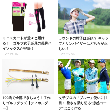
ミニスカートが堂々と履け
ラウンドの帽子は必須？ キャッ
る！ ゴルフ女子必見の美脚ハ
プとサンバイザーはどちらが正
イソックスが登場！
しい？
ファッション
ファッション
100均で全部できちゃう！手作
女子プロの「ブルー」使いに注
りゴルフグッズ【ティホルダ
目！ 暑さを乗り切る“涼感コー
ー】
デ”はこう作る