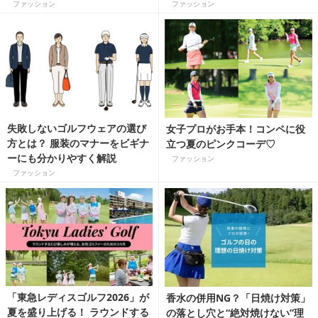
ファッション
ファッション
失敗しないゴルフウェアの選び
女子プロがお手本！コンペに役
方とは？ 服装のマナーをビギナ
立つ夏のピンクコーデ♡
ーにも分かりやすく解説
ファッション
ファッション
「東急レディスゴルフ2026」が
香水の併用NG？「日焼け対策」
夏を盛り上げる！ ラウンドする
の落とし穴と“絶対焼けない”理