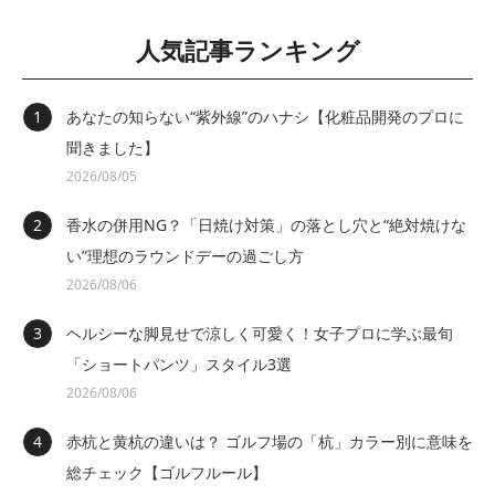
人気記事ランキング
あなたの知らない“紫外線”のハナシ【化粧品開発のプロに
聞きました】
2026/08/05
香水の併用NG？「日焼け対策」の落とし穴と“絶対焼けな
い”理想のラウンドデーの過ごし方
2026/08/06
ヘルシーな脚見せで涼しく可愛く！女子プロに学ぶ最旬
「ショートパンツ」スタイル3選
2026/08/06
赤杭と黄杭の違いは？ ゴルフ場の「杭」カラー別に意味を
総チェック【ゴルフルール】