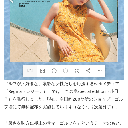
1/24
ゴルフが大好きな、素敵な女性たちを応援するwebメディア
『Regina（レジーナ）』では、この度special edition（小冊
子）を発行しました。現在、全国約280か所のショップ・ゴル
フ場にて無料配布を実施しています（なくなり次第終了）。
「暑さを味方に極上のサマーゴルフを」というテーマのもと、