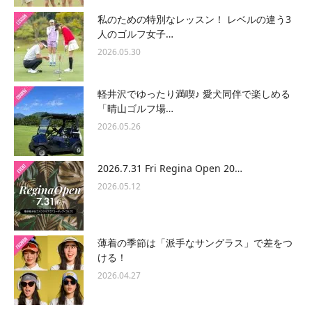
私のための特別なレッスン！ レベルの違う3
人のゴルフ女子…
2026.05.30
軽井沢でゆったり満喫♪ 愛犬同伴で楽しめる
「晴山ゴルフ場…
2026.05.26
2026.7.31 Fri Regina Open 20…
2026.05.12
薄着の季節は「派手なサングラス」で差をつ
ける！
2026.04.27