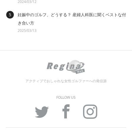
2024/03/12
妊娠中のゴルフ、どうする？ 産婦人科医に聞くベストな付
き合い方
2025/03/13
アクティブでおしゃれな女性ゴルファーへの発信源
FOLLOW US
Twitter
Facebook
Instagram