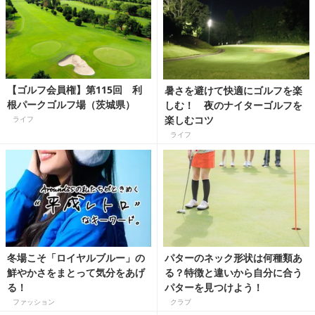
【ゴルフ会員権】第115回 利
暑さを避けて快適にゴルフを楽
根パークゴルフ場（茨城県）
しむ！ 夜のナイターゴルフを
楽しむコツ
ライフ
ライフ
冬場こそ「ロイヤルブルー」の
パターのネック形状は何種類あ
鮮やかさをまとって気分をあげ
る？特徴と違いから自分に合う
る！
パターを見つけよう！
ファッション
クラブ