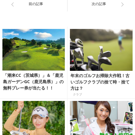
前の記事
次の記事
「潮来CC（茨城県）」＆「鹿児
年末のゴルフお掃除大作戦！古
島ガーデンGC（鹿児島県）」の
いゴルフクラブの捨て時・捨て
無料プレー券が当たる！！
方は？
クラブ