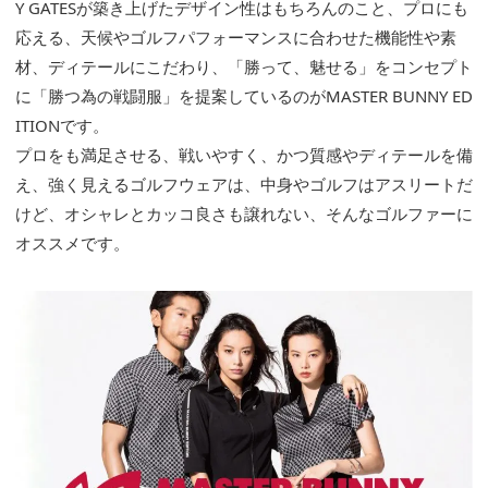
Y GATESが築き上げたデザイン性はもちろんのこと、プロにも
応える、天候やゴルフパフォーマンスに合わせた機能性や素
材、ディテールにこだわり、「勝って、魅せる」をコンセプト
に「勝つ為の戦闘服」を提案しているのがMASTER BUNNY ED
ITIONです。
プロをも満足させる、戦いやすく、かつ質感やディテールを備
え、強く見えるゴルフウェアは、中身やゴルフはアスリートだ
けど、オシャレとカッコ良さも譲れない、そんなゴルファーに
オススメです。