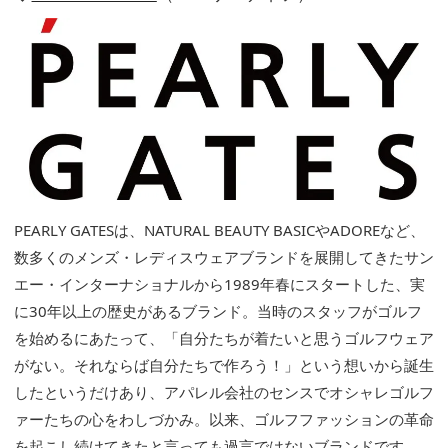
PEARLY GATESは、NATURAL BEAUTY BASICやADOREなど、
数多くのメンズ・レディスウェアブランドを展開してきたサン
エー・インターナショナルから1989年春にスタートした、実
に30年以上の歴史があるブランド。当時のスタッフがゴルフ
を始めるにあたって、「⾃分たちが着たいと思うゴルフウェア
がない。それならば⾃分たちで作ろう！」という想いから誕生
したというだけあり、アパレル会社のセンスでオシャレゴルフ
ァーたちの心をわしづかみ。以来、ゴルフファッションの革命
を起こし続けてきたと言っても過言ではないブランドです。