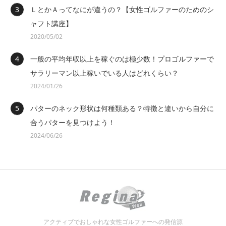
ＬとかＡってなにが違うの？【女性ゴルファーのためのシ
ャフト講座】
2020/05/02
一般の平均年収以上を稼ぐのは極少数！プロゴルファーで
サラリーマン以上稼いでいる人はどれくらい？
2024/01/26
パターのネック形状は何種類ある？特徴と違いから自分に
合うパターを見つけよう！
2024/06/26
アクティブでおしゃれな女性ゴルファーへの発信源