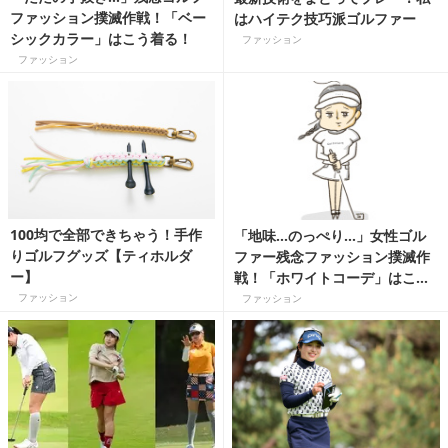
ファッション撲滅作戦！「ベー
はハイテク技巧派ゴルファー
シックカラー」はこう着る！
ファッション
ファッション
100均で全部できちゃう！手作
「地味…のっぺり…」女性ゴル
りゴルフグッズ【ティホルダ
ファー残念ファッション撲滅作
ー】
戦！「ホワイトコーデ」はこう
着る！
ファッション
ファッション