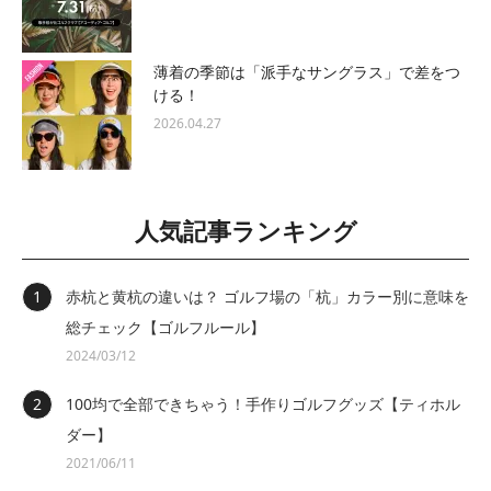
薄着の季節は「派手なサングラス」で差をつ
ける！
2026.04.27
人気記事ランキング
赤杭と黄杭の違いは？ ゴルフ場の「杭」カラー別に意味を
総チェック【ゴルフルール】
2024/03/12
100均で全部できちゃう！手作りゴルフグッズ【ティホル
ダー】
2021/06/11