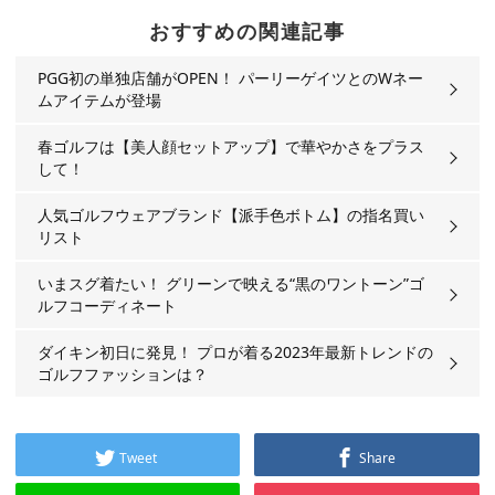
おすすめの関連記事
PGG初の単独店舗がOPEN！ パーリーゲイツとのWネー
ムアイテムが登場
春ゴルフは【美人顔セットアップ】で華やかさをプラス
して！
人気ゴルフウェアブランド【派手色ボトム】の指名買い
リスト
いまスグ着たい！ グリーンで映える“黒のワントーン”ゴ
ルフコーディネート
ダイキン初日に発見！ プロが着る2023年最新トレンドの
ゴルフファッションは？
Tweet
Share