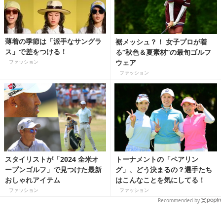
薄着の季節は「派手なサングラ
裾メッシュ？！ 女子プロが着
ス」で差をつける！
る“秋色＆夏素材”の最旬ゴルフ
ウェア
ファッション
ファッション
スタイリストが「2024 全米オ
トーナメントの「ペアリン
ープンゴルフ」で見つけた最新
グ」、どう決まるの？選手たち
おしゃれアイテム
はこんなことを気にしてる！
ファッション
ファッション
Recommended by