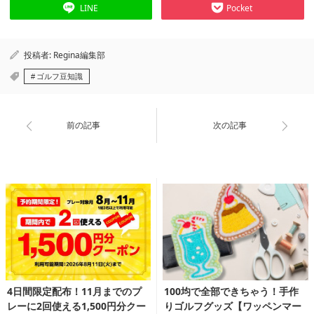
LINE
Pocket
投稿者:
Regina編集部
ゴルフ豆知識
前の記事
次の記事
4日間限定配布！11月までのプ
100均で全部できちゃう！手作
レーに2回使える1,500円分クー
りゴルフグッズ【ワッペンマー