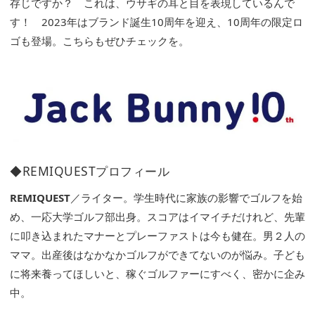
存じですか？ これは、ウサギの耳と目を表現しているんで
す！ 2023年はブランド誕生10周年を迎え、10周年の限定ロ
ゴも登場。こちらもぜひチェックを。
◆REMIQUESTプロフィール
REMIQUEST
／ライター。学生時代に家族の影響でゴルフを始
め、一応大学ゴルフ部出身。スコアはイマイチだけれど、先輩
に叩き込まれたマナーとプレーファストは今も健在。男２人の
ママ。出産後はなかなかゴルフができてないのが悩み。子ども
に将来養ってほしいと、稼ぐゴルファーにすべく、密かに企み
中。