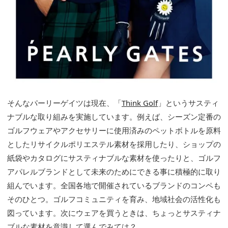
そんなパーリーゲイツは現在、「
Think Golf
」というサスティ
ナブルな取り組みを実施しています。例えば、シーズン定番の
ゴルフウェアやアクセサリーに使用済みのペットボトルを原料
としたリサイクルポリエステル素材を採用したり、ショップの
紙袋やカタログにサスティナブルな素材を使ったりと、ゴルフ
アパレルブランドとして未来のためにできる事に積極的に取り
組んでいます。全国各地で開催されているブランドのコンペも
そのひとつ。ゴルフコミュニティを育み、地域社会の活性化も
図っています。次にウェアを買うときは、ちょっとサスティナ
ブルな素材を意識して選んでみては？