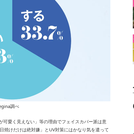
egina調べ
アが可愛く見えない」等の理由でフェイスカバー派は意
日焼けだけは絶対嫌」とUV対策にはかなり気を遣って