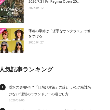
2026.7.31 Fri Regina Open 20…
2026.05.12
薄着の季節は「派手なサングラス」で差
をつける！
2026.04.27
人気記事ランキング
香水の併用NG？「日焼け対策」の落とし穴と“絶対焼
けない”理想のラウンドデーの過ごし方
2026/08/06