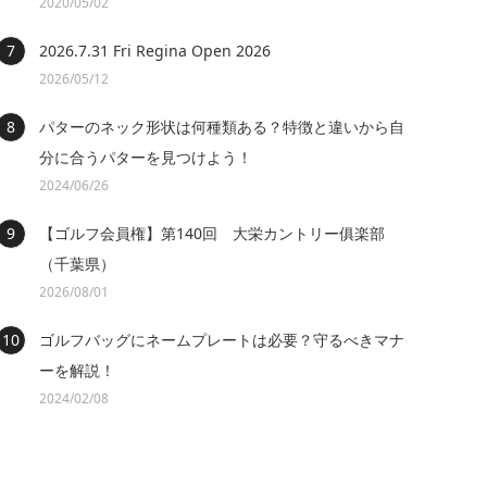
2020/05/02
2026.7.31 Fri Regina Open 2026
2026/05/12
パターのネック形状は何種類ある？特徴と違いから自
分に合うパターを見つけよう！
2024/06/26
【ゴルフ会員権】第140回 大栄カントリー俱楽部
（千葉県）
2026/08/01
ゴルフバッグにネームプレートは必要？守るべきマナ
ーを解説！
2024/02/08