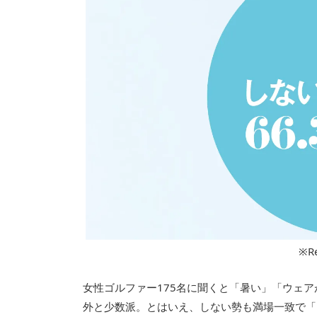
※R
女性ゴルファー175名に聞くと「暑い」「ウェ
外と少数派。とはいえ、しない勢も満場一致で「