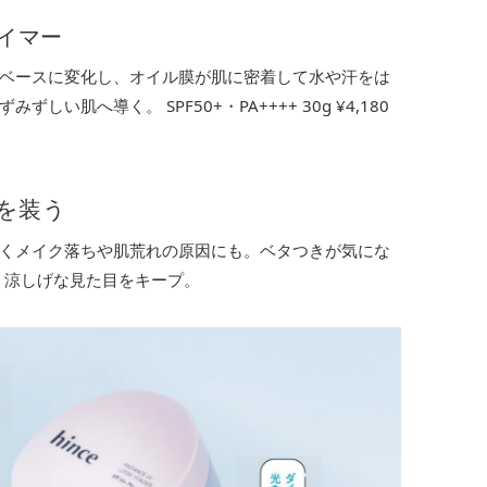
イマー
ベースに変化し、オイル膜が肌に密着して水や汗をは
肌へ導く。 SPF50+・PA++++ 30g ¥4,180
”を装う
くメイク落ちや肌荒れの原因にも。ベタつきが気にな
、涼しげな見た目をキープ。