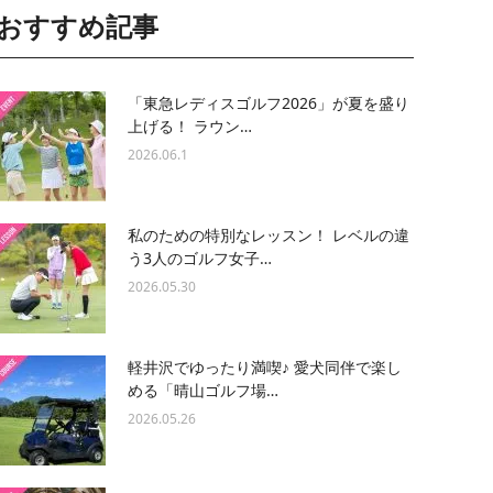
おすすめ記事
「東急レディスゴルフ2026」が夏を盛り
上げる！ ラウン…
2026.06.1
私のための特別なレッスン！ レベルの違
う3人のゴルフ女子…
2026.05.30
軽井沢でゆったり満喫♪ 愛犬同伴で楽し
める「晴山ゴルフ場…
2026.05.26