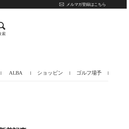
メルマガ登録はこちら
検索
ALBA
ショッピン
ゴルフ場予
TV
グ
約