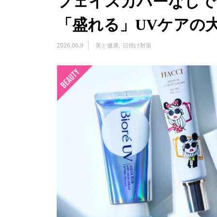
フェイスカバーなしで
「盛れる」UVケアの
2026.06.9
美と健康
日焼け対策