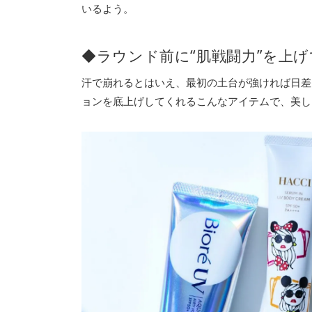
いるよう。
◆ラウンド前に“肌戦闘力”を上
汗で崩れるとはいえ、最初の土台が強ければ日差
ョンを底上げしてくれるこんなアイテムで、美し