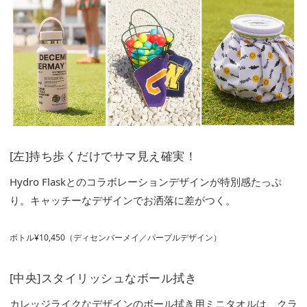
[左]持ち歩くだけでサマ見え確実！
Hydro Flaskとのコラボレーションデザインが特別感たっぷ
り。キャッチーなデザインでお洒落に差がつく。
ボトル¥10,450（ディセンバーメイ／パープルデザイン）
[中央]スタイリッシュなボール拭き
カレッジライクなデザインのボール拭き用ミニタオルは、クラ