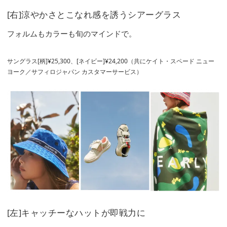
[右]涼やかさとこなれ感を誘うシアーグラス
フォルムもカラーも旬のマインドで。
サングラス[柄]¥25,300、[ネイビー]¥24,200（共にケイト・スペード ニュー
ヨーク／サフィロジャパン カスタマーサービス）
[左]キャッチーなハットが即戦力に