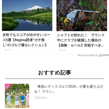
女性でもスコアが出やすいコー
シャフトが折れた！ ラウンド
ス5選【Regina読者“ガチ推
中にクラブが破損した場合の
し”のゴルフ場セレクション】
【保険・ルール】対処すべきこ
と
ライフ
ライフ
Recommended by
おすすめ記事
「東急レディスゴルフ2026」が夏を盛り上げ
る！ ラウン…
2026.06.1