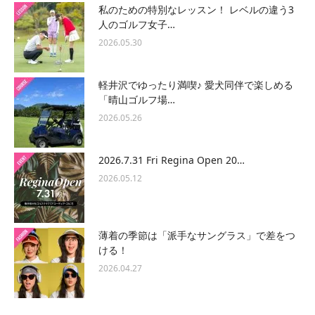
私のための特別なレッスン！ レベルの違う3
人のゴルフ女子…
2026.05.30
軽井沢でゆったり満喫♪ 愛犬同伴で楽しめる
「晴山ゴルフ場…
2026.05.26
2026.7.31 Fri Regina Open 20…
2026.05.12
薄着の季節は「派手なサングラス」で差をつ
ける！
2026.04.27