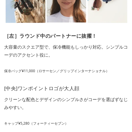
［左］ラウンド中のパートナーに抜擢！
大容量のスクエア型で、保冷機能もしっかり対応。シンプルコ
ーデのアクセント役に。
保冷バッグ¥11,000（ロサーセン／グリップインターナショナル）
[中央]ワンポイントロゴが大人顔
クリーンな配色とデザインのシンプルさがコーデを選ばずなじ
みやすい。
キャップ¥5,280（フォーティーセブン）