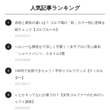
人気記事ランキング
赤杭と黄杭の違いは？ ゴルフ場の「杭」カラー別に意味を
総チェック【ゴルフルール】
2024/03/12
ヘルシーな脚見せで涼しく可愛く！女子プロに学ぶ最旬
「ショートパンツ」スタイル3選
2026/08/06
100均で全部できちゃう！手作りゴルフグッズ【ティホル
ダー】
2021/06/11
ＬとかＡってなにが違うの？【女性ゴルファーのためのシ
ャフト講座】
2020/05/02