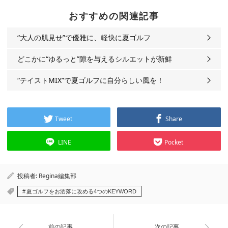
おすすめの関連記事
“大人の肌見せ”で優雅に、軽快に夏ゴルフ
どこかに“ゆるっと”隙を与えるシルエットが新鮮
“テイストMIX”で夏ゴルフに自分らしい風を！
Tweet
Share
LINE
Pocket
投稿者:
Regina編集部
夏ゴルフをお洒落に攻める4つのKEYWORD
前の記事
次の記事