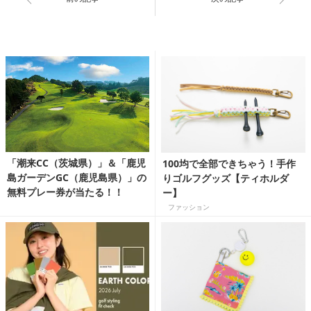
「潮来CC（茨城県）」＆「鹿児
100均で全部できちゃう！手作
島ガーデンGC（鹿児島県）」の
りゴルフグッズ【ティホルダ
無料プレー券が当たる！！
ー】
ファッション