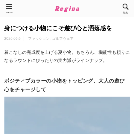
menu
検索
身につける小物にこそ遊び心と洒落感を
2026.06.6
ファッション
ゴルフウェア
着こなしの完成度を上げる夏小物。もちろん、機能性も頼りに
なるラウンドにぴったりの実力派がラインナップ。
ポジティブカラーの小物をトッピング、大人の遊び
心をチャージして