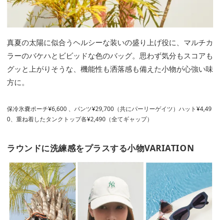
真夏の太陽に似合うヘルシーな装いの盛り上げ役に、マルチカ
ラーのバケハとビビッドな色のバッグ。思わず気分もスコアも
グッと上がりそうな、機能性も洒落感も備えた小物が心強い味
方に。
保冷氷嚢ポーチ¥6,600 、パンツ¥29,700（共にパーリーゲイツ）ハット¥4,49
0、重ね着したタンクトップ各¥2,490（全てギャップ）
ラウンドに洗練感をプラスする小物VARIATION