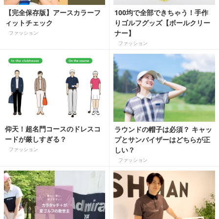
【完全保存版】アースカラーフ
100均で全部できちゃう！手作
ィットチェック
りゴルフグッズ【ボールクリー
ナー】
ファッション
ファッション
仰天！超名門コースのドレスコ
ラウンドの帽子は必須？ キャッ
ードが厳しすぎる？
プとサンバイザーはどちらが正
しい？
ファッション
ファッション