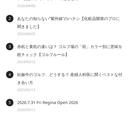
2026/08/06
あなたの知らない“紫外線”のハナシ【化粧品開発のプロに
聞きました】
2026/08/05
赤杭と黄杭の違いは？ ゴルフ場の「杭」カラー別に意味を
総チェック【ゴルフルール】
2024/03/12
妊娠中のゴルフ、どうする？ 産婦人科医に聞くベストな付
き合い方
2025/03/13
2026.7.31 Fri Regina Open 2026
2026/05/12