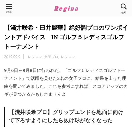
menu
検索
【淺井咲希・臼井麗華】絶好調プロのワンポイ
ントアドバイス IN ゴルフ５レディスゴルフ
トーナメント
2019.09.9
レッスン
女子プロ
レッスン
9月6日～9月8日に行われた、「ゴルフ５レディスゴルフトー
ナメント」で活躍を見せた2名の女子プロに、結果を出せた理
由を聞いてみました。これを参考にすれば、スコアアップのカ
ギが見つかるかもしれませんよ
【淺井咲希プロ】グリップエンドを地面に向け
て下ろすようにしたら抜け球がなくなった