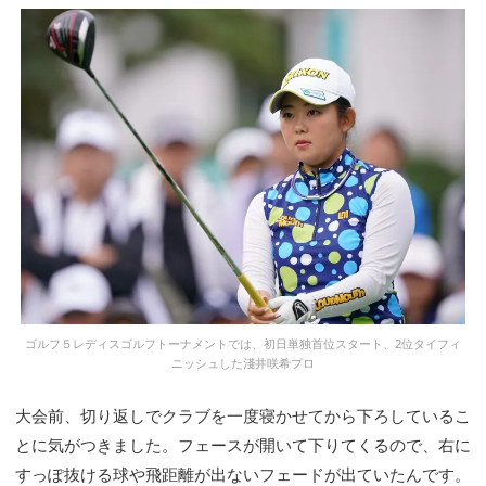
ゴルフ５レディスゴルフトーナメントでは、初日単独首位スタート、2位タイフィ
ニッシュした淺井咲希プロ
大会前、切り返しでクラブを一度寝かせてから下ろしているこ
とに気がつきました。フェースが開いて下りてくるので、右に
すっぽ抜ける球や飛距離が出ないフェードが出ていたんです。