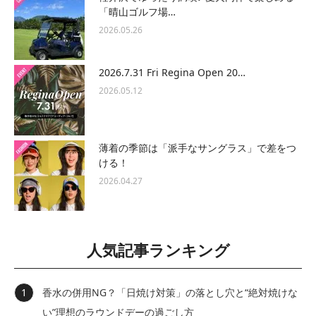
「晴山ゴルフ場…
2026.05.26
2026.7.31 Fri Regina Open 20…
2026.05.12
薄着の季節は「派手なサングラス」で差をつ
ける！
2026.04.27
人気記事ランキング
香水の併用NG？「日焼け対策」の落とし穴と“絶対焼けな
い”理想のラウンドデーの過ごし方