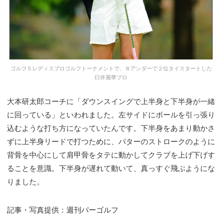
ゴルフ５レディスプロゴルフトーナメントで、８アンダーで２位タイスタートした
臼井麗華プロ
大本研太郎コーチに「ダウンスイングで上半身と下半身が一緒
に回っている」といわれました。左サイドにボールを引っ張り
込むような打ち方になっていたんです。下半身をあまり動かさ
ずに上半身リードで打つために、パターのストロークのように
背骨を中心にして肩甲骨をタテに動かしてクラブを上げ下げす
ることを意識。下半身が遅れて動いて、真っすぐ飛ぶようにな
りました。
記事・写真提供：週刊パーゴルフ