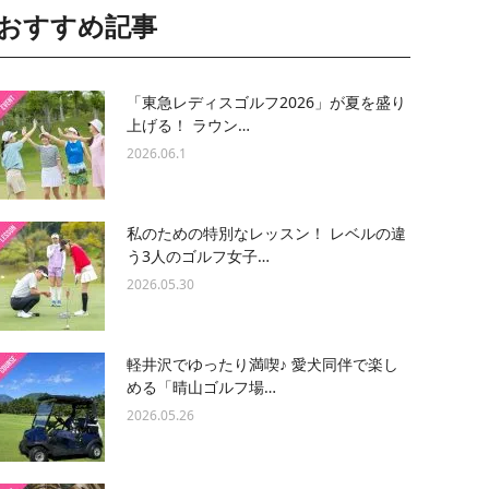
おすすめ記事
「東急レディスゴルフ2026」が夏を盛り
上げる！ ラウン…
2026.06.1
私のための特別なレッスン！ レベルの違
う3人のゴルフ女子…
2026.05.30
軽井沢でゆったり満喫♪ 愛犬同伴で楽し
める「晴山ゴルフ場…
2026.05.26