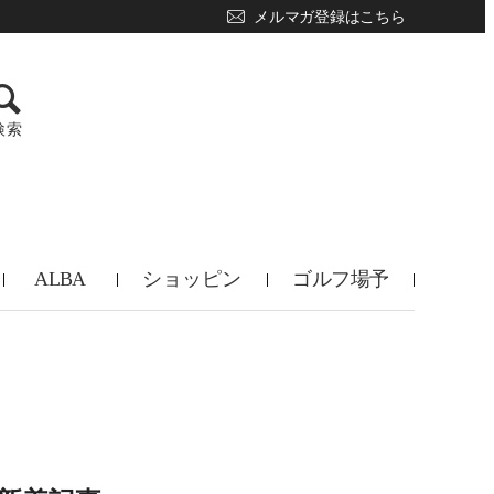
メルマガ登録はこちら
検索
ALBA
ショッピン
ゴルフ場予
TV
グ
約