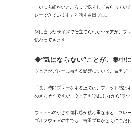
「いつも細かいところまで採寸してもらっている
レーできています」と話す吉田プロ。
体に合ったサイズで仕立てられたウェアが、プレ
伝わってきます。
◆“気にならない”ことが、集中
ウェアがプレーに与える影響について、吉田プロ
「長い時間プレーをする上では、フィット感はす
めきもそうですが、ウェアを“気にしながら”ラ
ウェアへの小さな違和感が積み重なると、プレー
ゴルフウェアの中でも、吉田プロがとくにこだわ