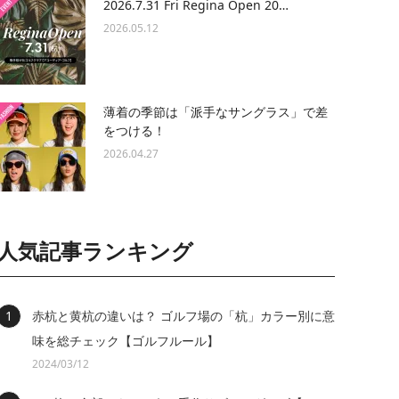
2026.7.31 Fri Regina Open 20…
2026.05.12
薄着の季節は「派手なサングラス」で差
をつける！
2026.04.27
人気記事ランキング
赤杭と黄杭の違いは？ ゴルフ場の「杭」カラー別に意
味を総チェック【ゴルフルール】
2024/03/12