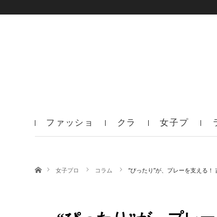
ファッショ
クラ
女子プ
ン
ブ
ロ
ホーム
女子プロ
コラム
“ぴったり”が、プレーを支える！