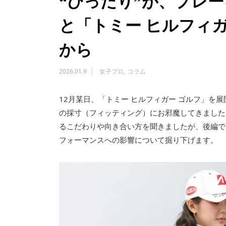
“ぴったり”が、プレー
と「トミー ヒルフィ
から
2026.01.9
女子プロ
コラム
12月某日、「トミー ヒルフィガー ゴルフ」を
の採寸（フィッティング）にお邪魔してきました
るこだわりや向き合い方を聞きましたが、後編で
フォーマンスへの影響について掘り下げます。