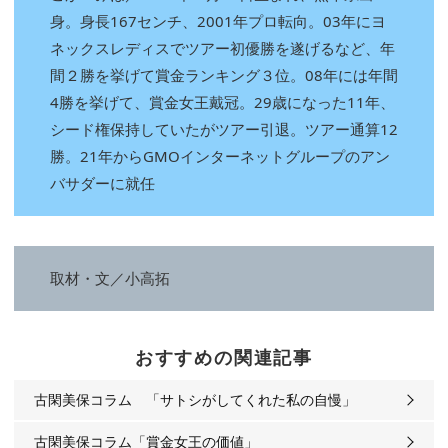
身。身長167センチ、2001年プロ転向。03年にヨ
ネックスレディスでツアー初優勝を遂げるなど、年
間２勝を挙げて賞金ランキング３位。08年には年間
4勝を挙げて、賞金女王戴冠。29歳になった11年、
シード権保持していたがツアー引退。ツアー通算12
勝。21年からGMOインターネットグループのアン
バサダーに就任
取材・文／小高拓
おすすめの関連記事
古閑美保コラム 「サトシがしてくれた私の自慢」
古閑美保コラム「賞金女王の価値」