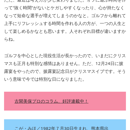
って“抜く時間”がないとケガしやすくなったり、心が持たなく
なって短命な選手が増えてしまうのかなと。ゴルフから離れて
上手にリフレッシュする時間を作れる人の方が、一つの人生と
して楽しめるかなとも思います。人それぞれ目標が違いますか
らね。
ゴルフを中心とした現役生活が長かったので、いまだにクリス
マスも正月も特別な感情はありません。ただ、12月24日に披
露宴をやったので、披露宴記念日がクリスマスイブです。そう
いう意味で今では特別な日になりました。
古閑美保プロのコラム、好評連載中！
こが・みほ／1982年７月30日生まれ、熊本県出