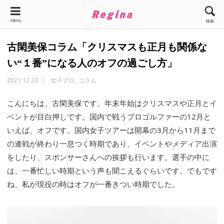
menu
検索
古閑美保コラム「クリスマスも正月も関係な
い“１番”になる人のオフの過ごし方」
2021.12.23
女子プロ
コラム
こんにちは、古閑美保です。年末年始はクリスマスや正月とイ
ベントが目白押しです。国内で戦うプロゴルファーの12月と
いえば、オフです。国内女子ツアーは開幕の3月から11月まで
の連戦が終わり一息つく時期であり、イベントやメディア出演
をしたり、スポンサーさんへの挨拶も行います。選手の中に
は、一番忙しい時期という声も聞こえるぐらいです。でもです
ね、私が現役の時はオフが一番きつい時期でした。