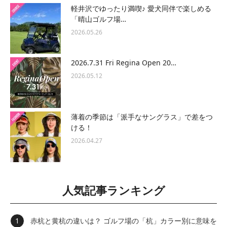
軽井沢でゆったり満喫♪ 愛犬同伴で楽しめる
「晴山ゴルフ場…
2026.05.26
2026.7.31 Fri Regina Open 20…
2026.05.12
薄着の季節は「派手なサングラス」で差をつ
ける！
2026.04.27
人気記事ランキング
赤杭と黄杭の違いは？ ゴルフ場の「杭」カラー別に意味を