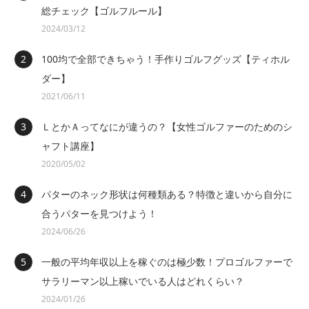
総チェック【ゴルフルール】
2024/03/12
100均で全部できちゃう！手作りゴルフグッズ【ティホル
ダー】
2021/06/11
ＬとかＡってなにが違うの？【女性ゴルファーのためのシ
ャフト講座】
2020/05/02
パターのネック形状は何種類ある？特徴と違いから自分に
合うパターを見つけよう！
2024/06/26
一般の平均年収以上を稼ぐのは極少数！プロゴルファーで
サラリーマン以上稼いでいる人はどれくらい？
2024/01/26