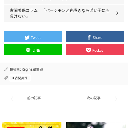
古閑美保コラム 「パーシモンと糸巻きなら若い子にも
負けない」
Tweet
Share
LINE
Pocket
投稿者:
Regina編集部
古閑美保
前の記事
次の記事