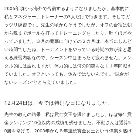
2006年頃から海外で合宿するようになりましたが、基本的に
私とマネジャー、トレーナーの3人だけで行きます。そしてガ
ッツリ練習です。先生の頃からそうでしたが、オフの合宿は朝
から晩までボールを打ってトレーニングをしたり、吐くほどや
っていました。３月の開幕に向けての２カ月は、本当にしんど
い時間でしたね。トーナメントをやっている時期の方が楽と思
える練習内容なので、シーズン中はまったく疲れません。メン
タル的には疲れますが、体力的には何の問題もなく１年間戦え
ていました。オフといっても、休みではないんです。“試合が
ないシーズン”ととらえていました。
12月24日は、今では特別な日になりました。
先生の教えの結果、私は賞金女王を獲れましたし、ほぼ毎年賞
金ランキング10位以内の成績を残せました。不動さんは通算5
0勝を挙げて、2000年から６年連続賞金女王という偉業を遂げ