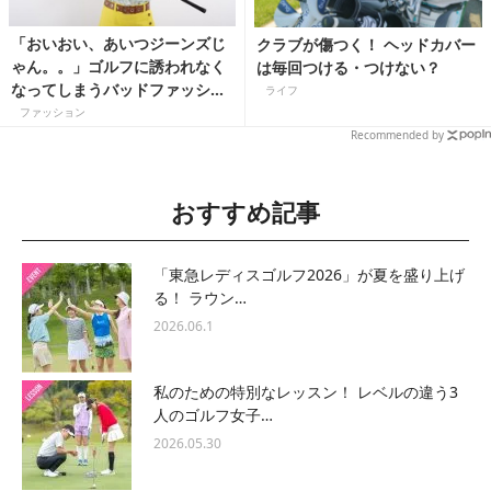
「おいおい、あいつジーンズじ
クラブが傷つく！ ヘッドカバー
ゃん。。」ゴルフに誘われなく
は毎回つける・つけない？
なってしまうバッドファッショ
ライフ
ンとは
ファッション
Recommended by
おすすめ記事
「東急レディスゴルフ2026」が夏を盛り上げ
る！ ラウン…
2026.06.1
私のための特別なレッスン！ レベルの違う3
人のゴルフ女子…
2026.05.30