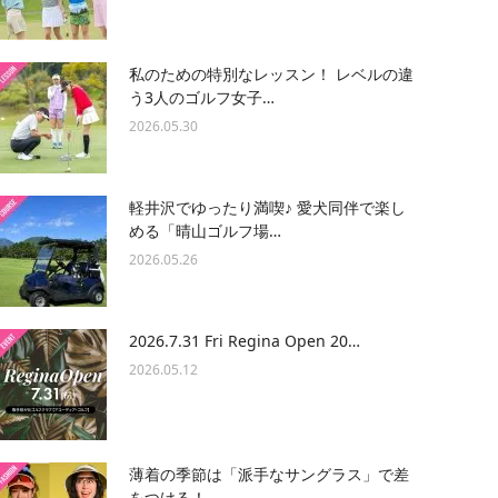
私のための特別なレッスン！ レベルの違
う3人のゴルフ女子…
2026.05.30
軽井沢でゆったり満喫♪ 愛犬同伴で楽し
める「晴山ゴルフ場…
2026.05.26
2026.7.31 Fri Regina Open 20…
2026.05.12
薄着の季節は「派手なサングラス」で差
をつける！