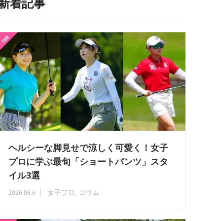
新着記事
ヘルシーな脚見せで涼しく可愛く！女子
プロに学ぶ最旬「ショートパンツ」スタ
イル3選
女子プロ
コラム
2026.08.6