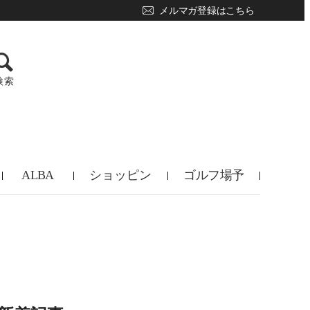
メルマガ登録はこちら
検索
ALBA
ショッピン
ゴルフ場予
TV
グ
約