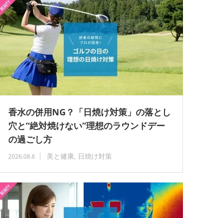
香水の併用NG？「日焼け対策」の落とし
穴と“絶対焼けない”理想のラウンドデー
の過ごし方
美と健康
日焼け対策
2026.08.6