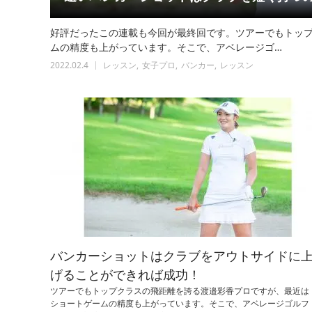
好評だったこの連載も今回が最終回です。ツアーでもトッ
ムの精度も上がっています。そこで、アベレージゴ…
2022.02.4
レッスン
女子プロ
バンカー
レッスン
バンカーショットはクラブをアウトサイドに
げることができれば成功！
ツアーでもトップクラスの飛距離を誇る渡邉彩香プロですが、最近は
ショートゲームの精度も上がっています。そこで、アベレージゴルフ