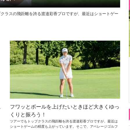
プクラスの飛距離を誇る渡邉彩香プロですが、最近はショートゲー
上
フワッとボールを上げたいときほど大きくゆっ
くりと振ろう！
ツアーでもトップクラスの飛距離を誇る渡邉彩香プロですが、最近は
ショートゲームの精度も上がっています。そこで、アベレージゴルフ