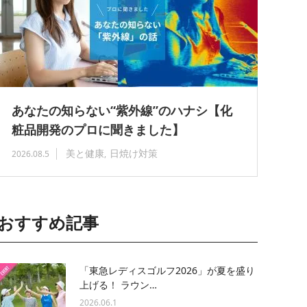
あなたの知らない“紫外線”のハナシ【化
粧品開発のプロに聞きました】
美と健康
日焼け対策
2026.08.5
おすすめ記事
「東急レディスゴルフ2026」が夏を盛り
上げる！ ラウン…
2026.06.1