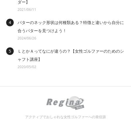
ダー】
2021/06/11
パターのネック形状は何種類ある？特徴と違いから自分に
合うパターを見つけよう！
2024/06/26
ＬとかＡってなにが違うの？【女性ゴルファーのためのシ
ャフト講座】
2020/05/02
アクティブでおしゃれな女性ゴルファーへの発信源