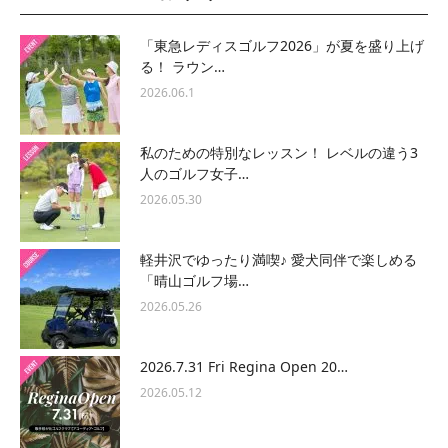
「東急レディスゴルフ2026」が夏を盛り上げ
る！ ラウン…
2026.06.1
私のための特別なレッスン！ レベルの違う3
人のゴルフ女子…
2026.05.30
軽井沢でゆったり満喫♪ 愛犬同伴で楽しめる
「晴山ゴルフ場…
2026.05.26
2026.7.31 Fri Regina Open 20…
2026.05.12