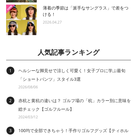
薄着の季節は「派手なサングラス」で差をつ
ける！
2026.04.27
人気記事ランキング
ヘルシーな脚見せで涼しく可愛く！女子プロに学ぶ最旬
「ショートパンツ」スタイル3選
2026/08/06
赤杭と黄杭の違いは？ ゴルフ場の「杭」カラー別に意味を
総チェック【ゴルフルール】
2024/03/12
100均で全部できちゃう！手作りゴルフグッズ【ティホル