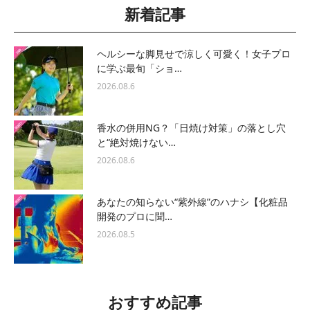
新着記事
ヘルシーな脚見せで涼しく可愛く！女子プロ
に学ぶ最旬「ショ…
2026.08.6
香水の併用NG？「日焼け対策」の落とし穴
と“絶対焼けない…
2026.08.6
あなたの知らない“紫外線”のハナシ【化粧品
開発のプロに聞…
2026.08.5
おすすめ記事