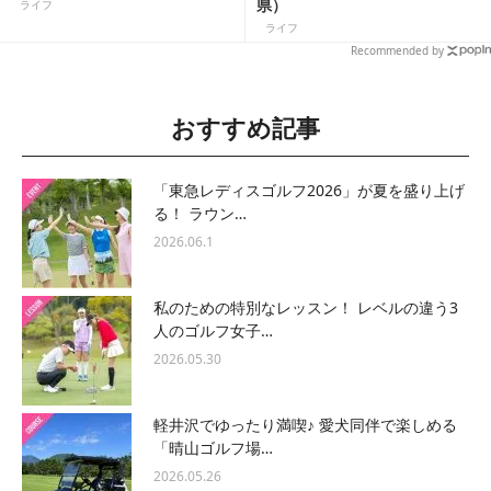
県）
ライフ
ライフ
Recommended by
おすすめ記事
「東急レディスゴルフ2026」が夏を盛り上げ
る！ ラウン…
2026.06.1
私のための特別なレッスン！ レベルの違う3
人のゴルフ女子…
2026.05.30
軽井沢でゆったり満喫♪ 愛犬同伴で楽しめる
「晴山ゴルフ場…
2026.05.26