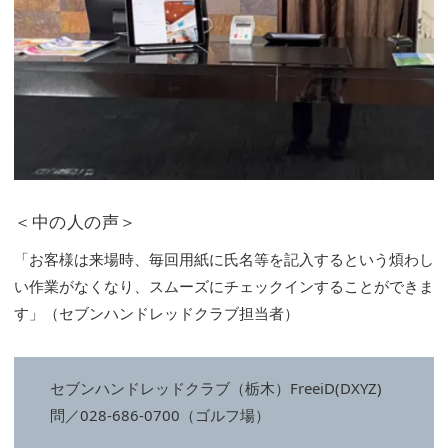
＜中の人の声＞
「お客様は来場時、毎回用紙に氏名等を記入するという煩わし
い作業がなくなり、スムーズにチェックインすることができま
す」（セブンハンドレッドクラブ担当者）
セブンハンドレッドクラブ（栃木）FreeiD(DXYZ)
問／028-686-0700（ゴルフ場）