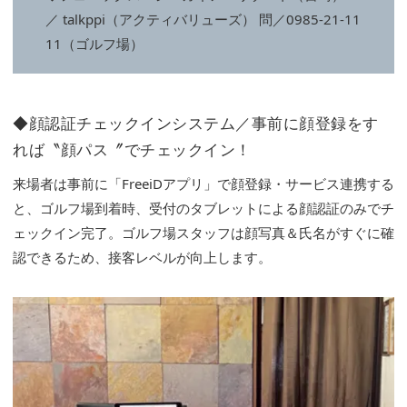
／ talkppi（アクティバリューズ） 問／0985-21-11
11（ゴルフ場）
◆顔認証チェックインシステム／事前に顔登録をす
れば〝顔パス〞でチェックイン！
来場者は事前に「FreeiDアプリ」で顔登録・サービス連携する
と、ゴルフ場到着時、受付のタブレットによる顔認証のみでチ
ェックイン完了。ゴルフ場スタッフは顔写真＆氏名がすぐに確
認できるため、接客レベルが向上します。