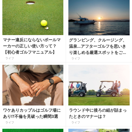
マナー違反にならないボールマ
グランピング、クルージング、
ーカーの正しい使い方って？
温泉…アフターゴルフを思いき
【初心者ゴルフマニュアル】
り楽しめる厳選スポットをご紹
介♪
ライフ
ライフ
ワケありカップルはゴルフ場に
ラウンド中に後ろの組が詰まっ
あり!?不倫を見破った瞬間3選
たときのマナーは？
ライフ
ライフ