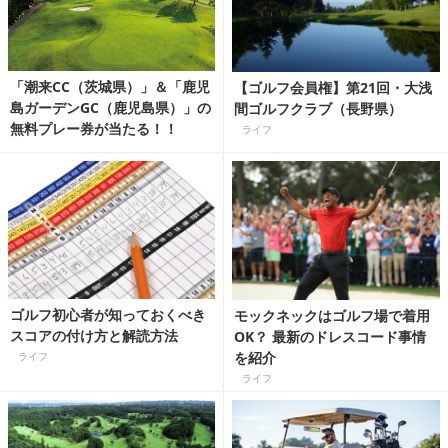
「潮来CC（茨城県）」＆「鹿児
【ゴルフ会員権】第21回・大浅
島ガーデンGC（鹿児島県）」の
間ゴルフクラブ（長野県）
無料プレー券が当たる！！
ライフ
ゴルフ初心者が知っておくべき
モックネックはゴルフ場で着用
スコアの付け方と解読方法
OK？ 最新のドレスコード事情
を紹介
ライフ
ライフ