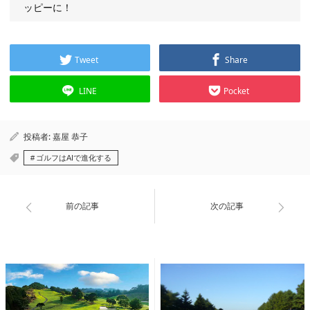
ッピーに！
Tweet
Share
LINE
Pocket
投稿者:
嘉屋 恭子
ゴルフはAIで進化する
前の記事
次の記事