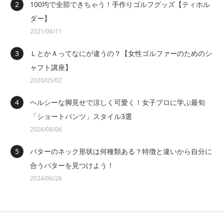
100均で全部できちゃう！手作りゴルフグッズ【ティホル
ダー】
2021/06/11
ＬとかＡってなにが違うの？【女性ゴルファーのためのシ
ャフト講座】
2020/05/02
ヘルシーな脚見せで涼しく可愛く！女子プロに学ぶ最旬
「ショートパンツ」スタイル3選
2026/08/06
パターのネック形状は何種類ある？特徴と違いから自分に
合うパターを見つけよう！
2024/06/26