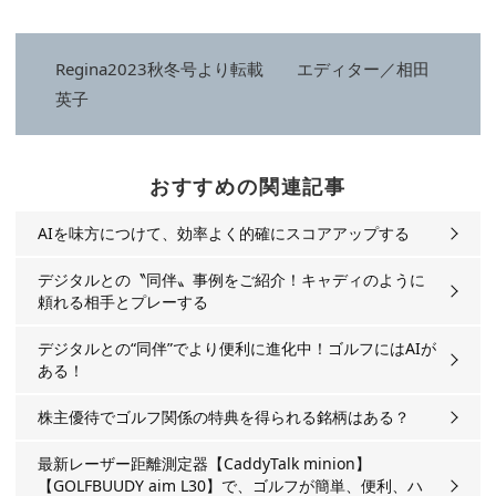
Regina2023秋冬号より転載 エディター／相田
英子
おすすめの関連記事
AIを味方につけて、効率よく的確にスコアアップする
デジタルとの〝同伴〟事例をご紹介！キャディのように
頼れる相手とプレーする
デジタルとの“同伴”でより便利に進化中！ゴルフにはAIが
ある！
株主優待でゴルフ関係の特典を得られる銘柄はある？
最新レーザー距離測定器【CaddyTalk minion】
【GOLFBUUDY aim L30】で、ゴルフが簡単、便利、ハ