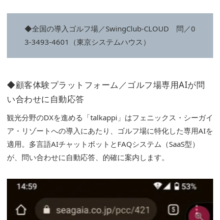
◆全国の導入ゴルフ場／SwingClub-CLOUD 問／0
3-3493-4601（東京システムハウス）
◆顧客体験プラットフォーム／ゴルフ場専用AIが問
い合わせに自動応答
観光分野のDXを進める「talkappi」はフェニックス・シーガイ
ア・リゾートへの導入にあたり、ゴルフ場に特化した専用AIを
適用。多言語AIチャットボットとFAQシステム（SaaS型）
が、問い合わせに自動応答、的確に案内します。