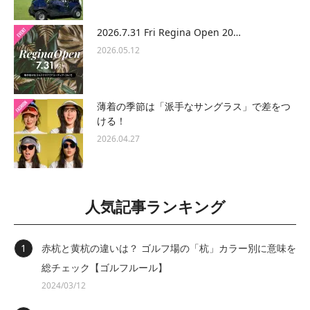
2026.7.31 Fri Regina Open 20…
2026.05.12
薄着の季節は「派手なサングラス」で差をつ
ける！
2026.04.27
人気記事ランキング
赤杭と黄杭の違いは？ ゴルフ場の「杭」カラー別に意味を
総チェック【ゴルフルール】
2024/03/12