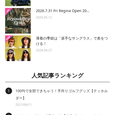
2026.7.31 Fri Regina Open 20…
2026.05.12
薄着の季節は「派手なサングラス」で差をつ
ける！
2026.04.27
人気記事ランキング
100均で全部できちゃう！手作りゴルフグッズ【ティホル
ダー】
2021/06/11