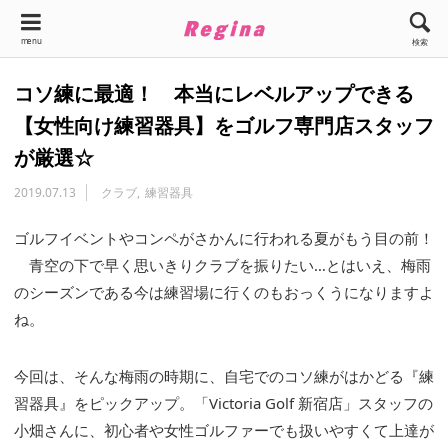
menu
検索
コソ練に最適！ 本当にレベルアップできる
【女性向け練習器具】をゴルフ専門店スタッフ
が厳選☆
2019.07.13
クラブ
練習器具
ゴルフイベントやコンペがさかんに行われる夏がもう目の前！
青空の下で早く思いきりクラブを振りたい…とはいえ、梅雨
のシーズンである今は練習場に行くのもおっくうになりますよ
ね。
今回は、そんな梅雨の時期に、自宅でのコソ練がはかどる『練
習器具』をピックアップ。「Victoria Golf 新宿店」スタッフの
小畑さんに、初心者や女性ゴルファーでも扱いやすくて上達が