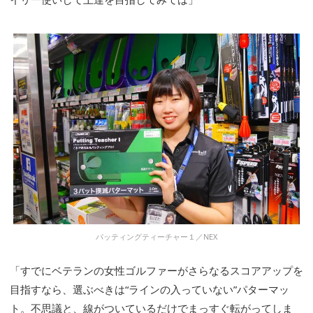
パッティングティーチャー１／NEX
「すでにベテランの女性ゴルファーがさらなるスコアアップを
目指すなら、選ぶべきは“ラインの入っていない”パターマッ
ト。不思議と、線がついているだけでまっすぐ転がってしま