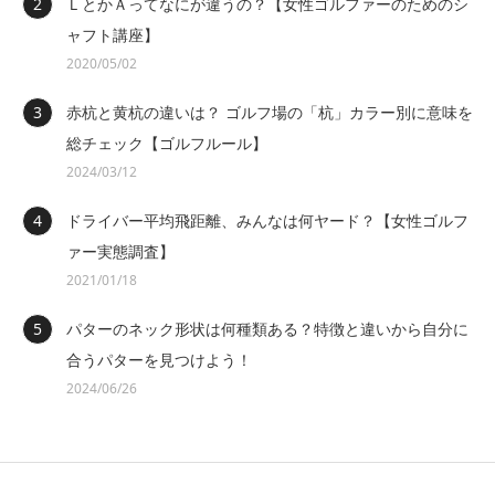
ＬとかＡってなにが違うの？【女性ゴルファーのためのシ
ャフト講座】
2020/05/02
赤杭と黄杭の違いは？ ゴルフ場の「杭」カラー別に意味を
総チェック【ゴルフルール】
2024/03/12
ドライバー平均飛距離、みんなは何ヤード？【女性ゴルフ
ァー実態調査】
2021/01/18
パターのネック形状は何種類ある？特徴と違いから自分に
合うパターを見つけよう！
2024/06/26