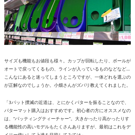
サイズも機能もお値段も様々。カップが回転したり、ボールが
オートで戻ってくるもの、ラインが入っているものなどなど…
こんなにあると迷ってしまうところですが、一体どれを選ぶの
が正解なのでしょうか。小畑さんがズバリ教えてくれました。
「3パット撲滅の近道は、とにかくパターを振ることなので、
パターマット購入はおすすめです。初心者の方にオススメなの
は、“パッティングティーチャー”。大きかったり高かったりす
る機能性の高いモデルもたくさんありますが、最初はこれをデ
イリー使いして上達を目指してみては」