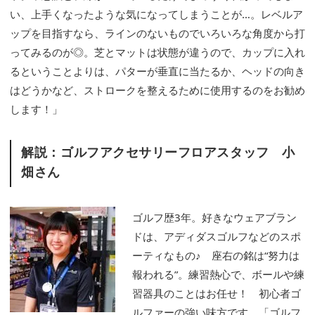
い、上手くなったような気になってしまうことが…。レベルア
ップを目指すなら、ラインのないものでいろいろな角度から打
ってみるのが◎。芝とマットは状態が違うので、カップに入れ
るということよりは、パターが垂直に当たるか、ヘッドの向き
はどうかなど、ストロークを整えるために使用するのをお勧め
します！」
解説：ゴルフアクセサリーフロアスタッフ 小
畑さん
ゴルフ歴3年。好きなウェアブラン
ドは、アディダスゴルフなどのスポ
ーティなもの♪ 座右の銘は“努力は
報われる”。練習熱心で、ボールや練
習器具のことはお任せ！ 初心者ゴ
ルファーの強い味方です。「ゴルフ