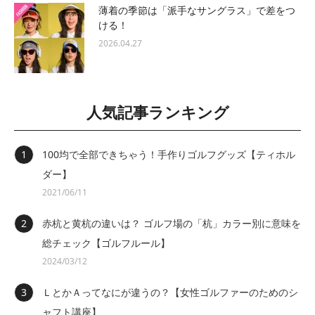
薄着の季節は「派手なサングラス」で差をつ
ける！
2026.04.27
人気記事ランキング
100均で全部できちゃう！手作りゴルフグッズ【ティホル
ダー】
2021/06/11
赤杭と黄杭の違いは？ ゴルフ場の「杭」カラー別に意味を
総チェック【ゴルフルール】
2024/03/12
ＬとかＡってなにが違うの？【女性ゴルファーのためのシ
ャフト講座】