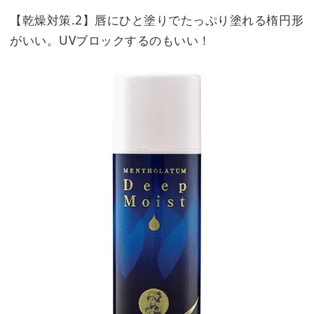
【乾燥対策.2】唇にひと塗りでたっぷり塗れる楕円形
がいい。UVブロックするのもいい！