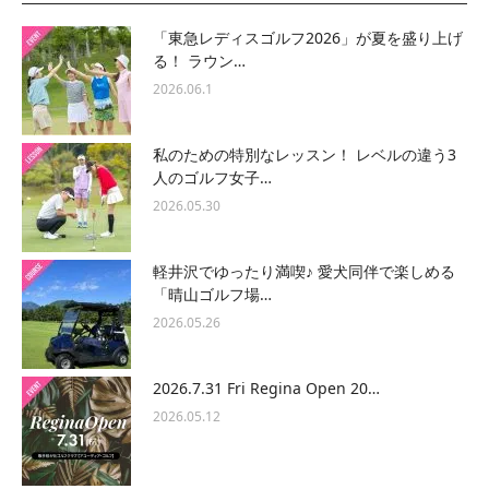
「東急レディスゴルフ2026」が夏を盛り上げ
る！ ラウン…
2026.06.1
私のための特別なレッスン！ レベルの違う3
人のゴルフ女子…
2026.05.30
軽井沢でゆったり満喫♪ 愛犬同伴で楽しめる
「晴山ゴルフ場…
2026.05.26
2026.7.31 Fri Regina Open 20…
2026.05.12