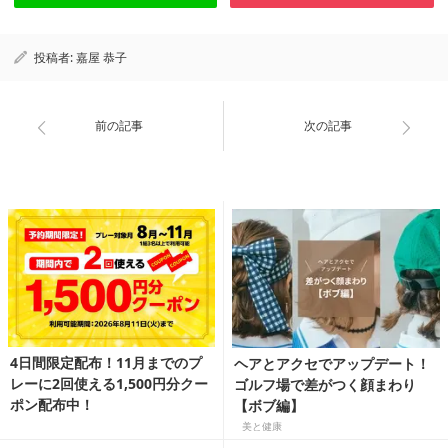
投稿者:
嘉屋 恭子
前の記事
次の記事
4日間限定配布！11月までのプ
ヘアとアクセでアップデート！
レーに2回使える1,500円分クー
ゴルフ場で差がつく顔まわり
ポン配布中！
【ボブ編】
美と健康