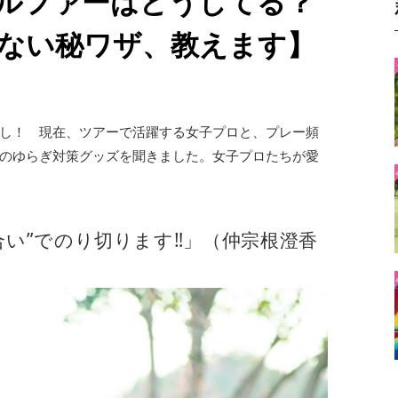
ルファーはどうしてる？
ない秘ワザ、教えます】
し！ 現在、ツアーで活躍する女子プロと、プレー頻
のゆらぎ対策グッズを聞きました。女子プロたちが愛
合い”でのり切ります‼」（仲宗根澄香