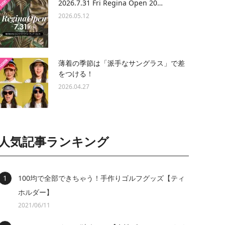
2026.7.31 Fri Regina Open 20…
2026.05.12
薄着の季節は「派手なサングラス」で差
をつける！
2026.04.27
人気記事ランキング
100均で全部できちゃう！手作りゴルフグッズ【ティ
ホルダー】
2021/06/11