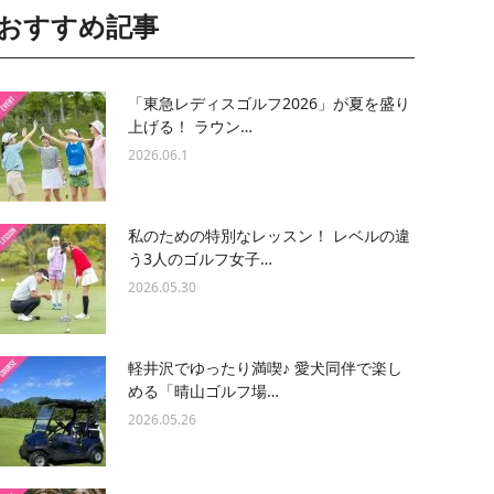
おすすめ記事
「東急レディスゴルフ2026」が夏を盛り
上げる！ ラウン…
2026.06.1
私のための特別なレッスン！ レベルの違
う3人のゴルフ女子…
2026.05.30
軽井沢でゆったり満喫♪ 愛犬同伴で楽し
める「晴山ゴルフ場…
2026.05.26