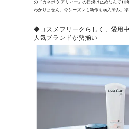
の『カネボウ アリィー』の日焼け止めなんて1
わかりません。今シーズンも新作を購入済み。準
◆コスメフリークらしく、愛用
人気ブランドが勢揃い