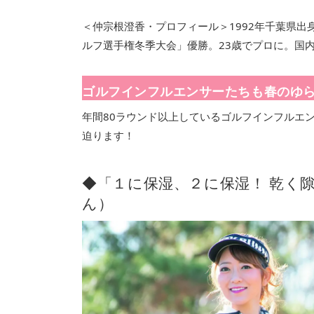
＜仲宗根澄香・プロフィール＞1992年千葉県出
ルフ選手権冬季大会」優勝。23歳でプロに。国内
ゴルフインフルエンサーたちも春のゆ
年間80ラウンド以上しているゴルフインフルエ
迫ります！
◆「１に保湿、２に保湿！ 乾く
ん）