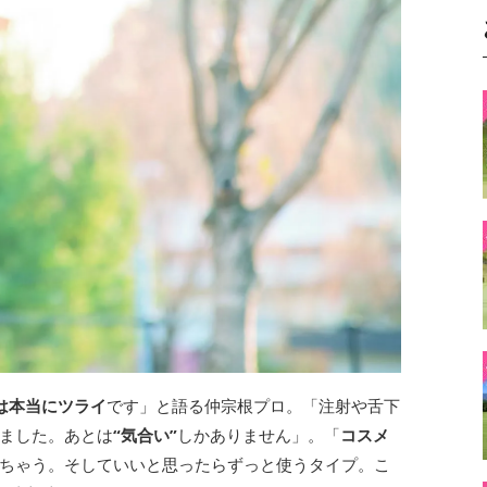
は本当にツライ
です」と語る仲宗根プロ。「注射や舌下
ました。あとは
“気合い”
しかありません」。「
コスメ
ちゃう。そしていいと思ったらずっと使うタイプ。こ