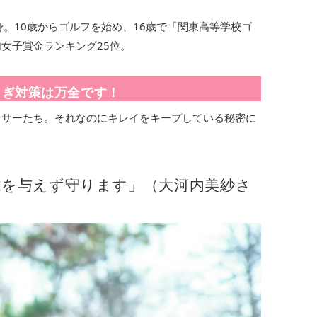
身。10歳からゴルフを始め、16歳で「関東高等学校ゴ
女子賞金ランキング25位。
らぎ対策は万全です！
ンサーたち。それなのにキレイをキープしている秘密に
隙を与えず守ります」（大河内美紗さ