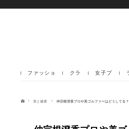
ファッショ
クラ
女子プ
ン
ブ
ロ
ホーム
美と健康
仲宗根澄香プロや美ゴルファーはどうしてる？