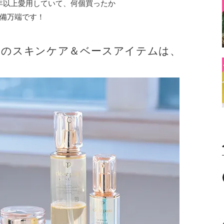
0年以上愛用していて、何個買ったか
備万端です！
中のスキンケア＆ベースアイテムは、