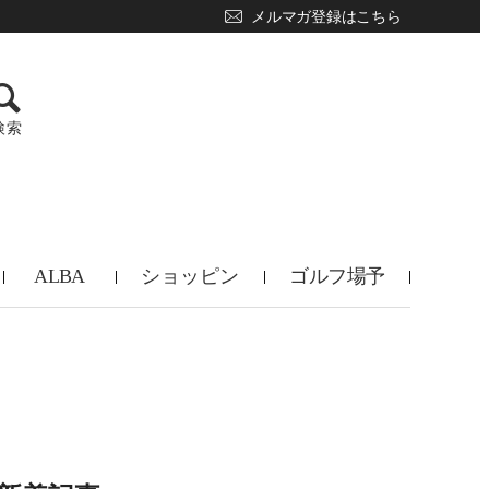
メルマガ登録はこちら
検索
ALBA
ショッピン
ゴルフ場予
TV
グ
約