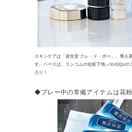
スキンケアは「資生堂 クレ・ド・ポー」。導入
す。ベースは、ランコムの化粧下地→SUQQU
入り！
◆プレー中の常備アイテムは花