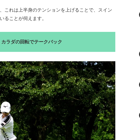
、これは上半身のテンションを上げることで、スイン
いることが伺えます。
、カラダの回転でテークバック