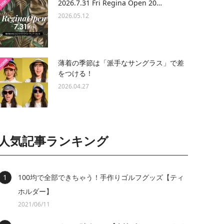
2026.7.31 Fri Regina Open 20…
2026.05.12
薄着の季節は「派手なサングラス」で差
をつける！
2026.04.27
人気記事ランキング
100均で全部できちゃう！手作りゴルフグッズ【ティ
ホルダー】
2021/06/11