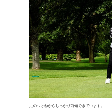
足のつけねからしっかり前傾できています。