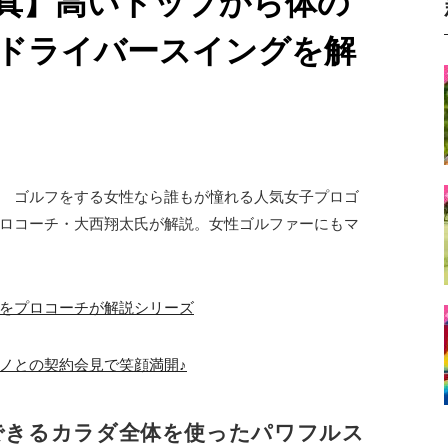
真】高いトップから体の
ドライバースイングを解
 ゴルフをする女性なら誰もが憧れる人気女子プロゴ
ロコーチ・大西翔太氏が解説。女性ゴルファーにもマ
をプロコーチが解説シリーズ
ノとの契約会見で笑顔満開♪
できるカラダ全体を使ったパワフルス