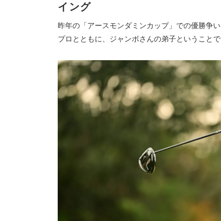
イング
昨年の「アースモンダミンカップ」での優勝争い
プロとともに、ジャンボさんの弟子ということで