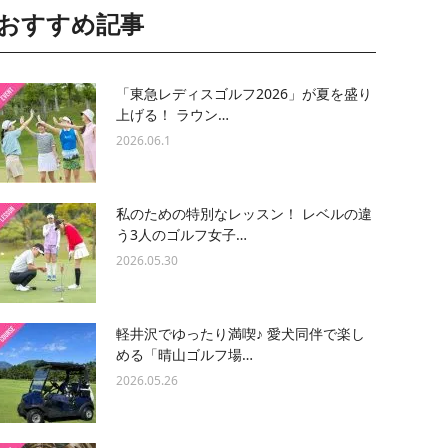
おすすめ記事
「東急レディスゴルフ2026」が夏を盛り
上げる！ ラウン…
2026.06.1
私のための特別なレッスン！ レベルの違
う3人のゴルフ女子…
2026.05.30
軽井沢でゆったり満喫♪ 愛犬同伴で楽し
める「晴山ゴルフ場…
2026.05.26