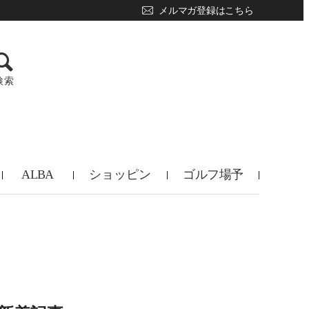
メルマガ登録はこちら
検索
ALBA
ショッピン
ゴルフ場予
TV
グ
約