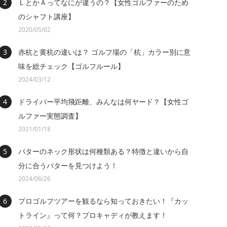
ＬとかＡってなにが違うの？【女性ゴルファーのため
のシャフト講座】
2020/05/02
赤杭と黄杭の違いは？ ゴルフ場の「杭」カラー別に意
味を総チェック【ゴルフルール】
2024/03/12
ドライバー平均飛距離、みんなは何ヤード？【女性ゴ
ルファー実態調査】
2021/01/18
パターのネック形状は何種類ある？特徴と違いから自
分に合うパターを見つけよう！
2024/06/26
プロゴルフツアーを観るなら知っておきたい！『カッ
トライン』って何？プロキャディが教えます！