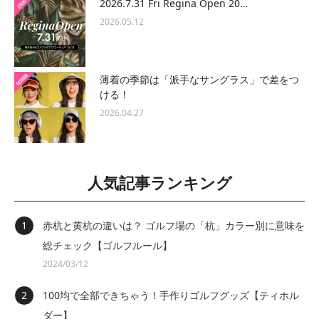
2026.7.31 Fri Regina Open 20…
2026.05.12
薄着の季節は「派手なサングラス」で差をつ
ける！
2026.04.27
人気記事ランキング
赤杭と黄杭の違いは？ ゴルフ場の「杭」カラー別に意味を
総チェック【ゴルフルール】
2024/03/12
100均で全部できちゃう！手作りゴルフグッズ【ティホル
ダー】