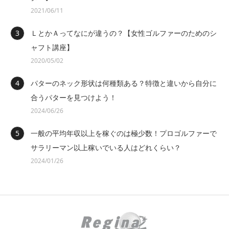
2021/06/11
ＬとかＡってなにが違うの？【女性ゴルファーのためのシ
ャフト講座】
2020/05/02
パターのネック形状は何種類ある？特徴と違いから自分に
合うパターを見つけよう！
2024/06/26
一般の平均年収以上を稼ぐのは極少数！プロゴルファーで
サラリーマン以上稼いでいる人はどれくらい？
2024/01/26