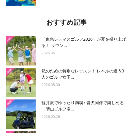
おすすめ記事
「東急レディスゴルフ2026」が夏を盛り上げ
る！ ラウン…
2026.06.1
私のための特別なレッスン！ レベルの違う3
人のゴルフ女子…
2026.05.30
軽井沢でゆったり満喫♪ 愛犬同伴で楽しめる
「晴山ゴルフ場…
2026.05.26