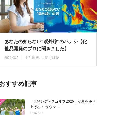
あなたの知らない“紫外線”のハナシ【化
粧品開発のプロに聞きました】
美と健康
日焼け対策
2026.08.5
おすすめ記事
「東急レディスゴルフ2026」が夏を盛り
上げる！ ラウン…
2026.06.1