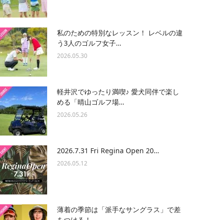
私のための特別なレッスン！ レベルの違
う3人のゴルフ女子…
2026.05.30
軽井沢でゆったり満喫♪ 愛犬同伴で楽し
める「晴山ゴルフ場…
2026.05.26
2026.7.31 Fri Regina Open 20…
2026.05.12
薄着の季節は「派手なサングラス」で差
をつける！