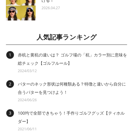
ける！
2026.04.27
人気記事ランキング
赤杭と黄杭の違いは？ ゴルフ場の「杭」カラー別に意味を
総チェック【ゴルフルール】
2024/03/12
パターのネック形状は何種類ある？特徴と違いから自分に
合うパターを見つけよう！
2024/06/26
100均で全部できちゃう！手作りゴルフグッズ【ティホル
ダー】
2021/06/11