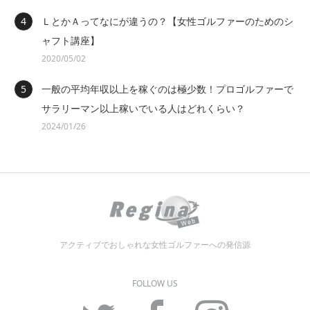
ＬとかＡってなにが違うの？【女性ゴルファーのためのシ
ャフト講座】
2020/05/02
一般の平均年収以上を稼ぐのは極少数！プロゴルファーで
サラリーマン以上稼いでいる人はどれくらい？
2024/01/26
アクティブでおしゃれな女性ゴルファーへの発信源
FOLLOW US