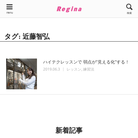
menu
検索
タグ: 近藤智弘
ハイテクレッスンで 弱点が“見える化”する！
2019.06.3
レッスン
練習法
新着記事