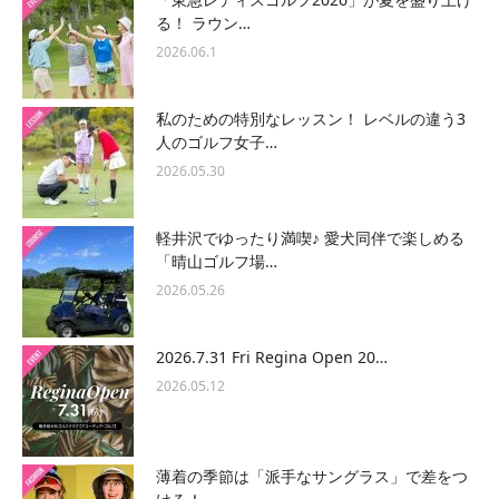
る！ ラウン…
2026.06.1
私のための特別なレッスン！ レベルの違う3
人のゴルフ女子…
2026.05.30
軽井沢でゆったり満喫♪ 愛犬同伴で楽しめる
「晴山ゴルフ場…
2026.05.26
2026.7.31 Fri Regina Open 20…
2026.05.12
薄着の季節は「派手なサングラス」で差をつ