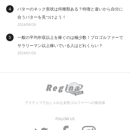
パターのネック形状は何種類ある？特徴と違いから自分に
合うパターを見つけよう！
2024/06/26
一般の平均年収以上を稼ぐのは極少数！プロゴルファーで
サラリーマン以上稼いでいる人はどれくらい？
2024/01/26
アクティブでおしゃれな女性ゴルファーへの発信源
FOLLOW US