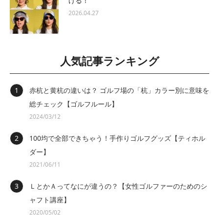
ける！
2026.04.27
人気記事ランキング
赤杭と黄杭の違いは？ ゴルフ場の「杭」カラー別に意味を
総チェック【ゴルフルール】
2024/03/12
100均で全部できちゃう！手作りゴルフグッズ【ティホル
ダー】
2021/06/11
ＬとかＡってなにが違うの？【女性ゴルファーのためのシ
ャフト講座】
2020/05/02