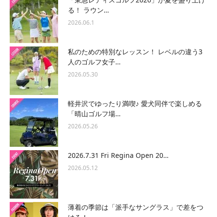
る！ ラウン…
2026.06.1
私のための特別なレッスン！ レベルの違う3
人のゴルフ女子…
2026.05.30
軽井沢でゆったり満喫♪ 愛犬同伴で楽しめる
「晴山ゴルフ場…
2026.05.26
2026.7.31 Fri Regina Open 20…
2026.05.12
薄着の季節は「派手なサングラス」で差をつ