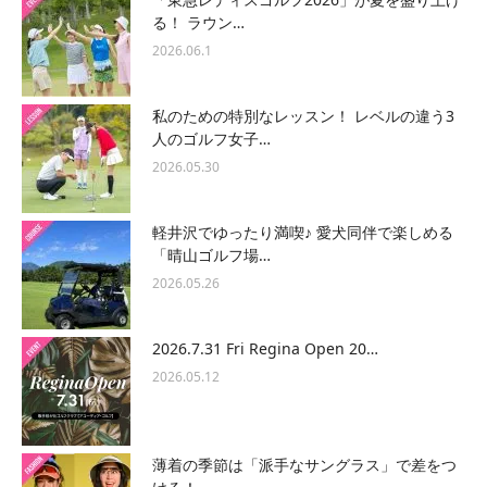
る！ ラウン…
2026.06.1
私のための特別なレッスン！ レベルの違う3
人のゴルフ女子…
2026.05.30
軽井沢でゆったり満喫♪ 愛犬同伴で楽しめる
「晴山ゴルフ場…
2026.05.26
2026.7.31 Fri Regina Open 20…
2026.05.12
薄着の季節は「派手なサングラス」で差をつ