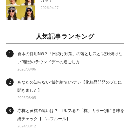
ける！
2026.04.27
人気記事ランキング
香水の併用NG？「日焼け対策」の落とし穴と“絶対焼けな
い”理想のラウンドデーの過ごし方
2026/08/06
あなたの知らない“紫外線”のハナシ【化粧品開発のプロに
聞きました】
2026/08/05
赤杭と黄杭の違いは？ ゴルフ場の「杭」カラー別に意味を
総チェック【ゴルフルール】
2024/03/12