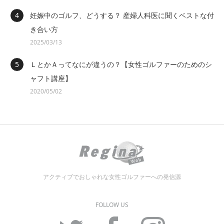
妊娠中のゴルフ、どうする？ 産婦人科医に聞くベストな付
き合い方
2025/03/13
ＬとかＡってなにが違うの？【女性ゴルファーのためのシ
ャフト講座】
2020/05/02
アクティブでおしゃれな女性ゴルファーへの発信源
FOLLOW US