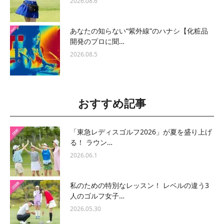
2026.08.6
あなたの知らない“紫外線”のハナシ【化粧品
開発のプロに聞…
2026.08.5
おすすめ記事
「東急レディスゴルフ2026」が夏を盛り上げ
る！ ラウン…
2026.06.1
私のための特別なレッスン！ レベルの違う3
人のゴルフ女子…
2026.05.30