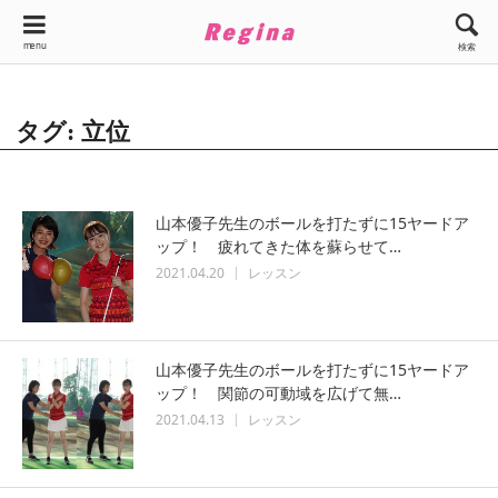
menu
検索
タグ: 立位
山本優子先生のボールを打たずに15ヤードア
ップ！ 疲れてきた体を蘇らせて…
2021.04.20
レッスン
山本優子先生のボールを打たずに15ヤードア
ップ！ 関節の可動域を広げて無…
2021.04.13
レッスン