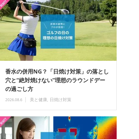
香水の併用NG？「日焼け対策」の落とし
穴と“絶対焼けない”理想のラウンドデー
の過ごし方
美と健康
日焼け対策
2026.08.6