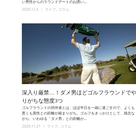
い男性からのラウンドデートのお誘い…
2020.12.5
ライフ
コラム
深入り厳禁…！ダメ男ほどゴルフラウンドで
りがちな態度3つ
ゴルフラウンドの同伴者とは、ほぼ半日を一緒に過ごすので、よくも
悪くも異性との距離が縮まりがち。ゴルフをきっかけとして、残念な
がら、いわゆる「ダメ男」との距離が…
2020.11.21
ライフ
コラム