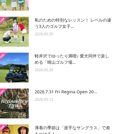
私のための特別なレッスン！ レベルの違
う3人のゴルフ女子…
2026.05.30
軽井沢でゆったり満喫♪ 愛犬同伴で楽し
める「晴山ゴルフ場…
2026.05.26
2026.7.31 Fri Regina Open 20…
2026.05.12
薄着の季節は「派手なサングラス」で差
をつける！