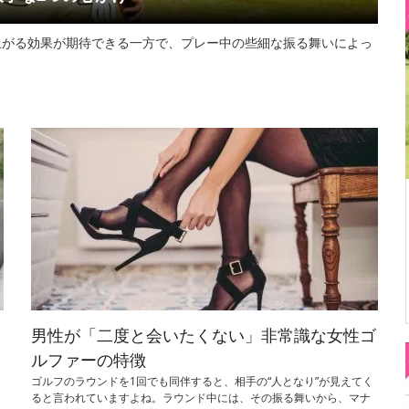
上がる効果が期待できる一方で、プレー中の些細な振る舞いによっ
男性が「二度と会いたくない」非常識な女性ゴ
ルファーの特徴
ゴルフのラウンドを1回でも同伴すると、相手の“人となり”が見えてく
ると言われていますよね。ラウンド中には、その振る舞いから、マナ