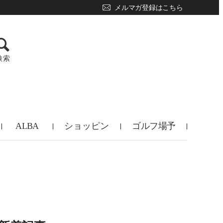
メルマガ登録はこちら
検索
ALBA
ショッピン
ゴルフ場予
TV
グ
約