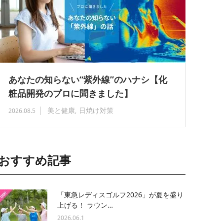
あなたの知らない“紫外線”のハナシ【化
粧品開発のプロに聞きました】
美と健康
日焼け対策
2026.08.5
おすすめ記事
「東急レディスゴルフ2026」が夏を盛り
上げる！ ラウン…
2026.06.1