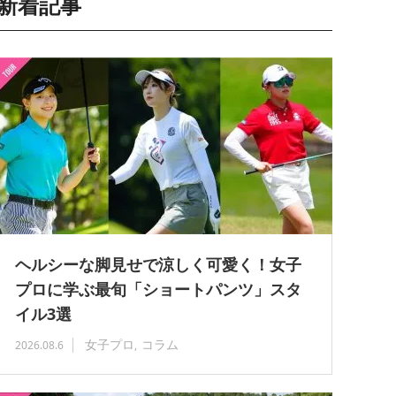
新着記事
ヘルシーな脚見せで涼しく可愛く！女子
プロに学ぶ最旬「ショートパンツ」スタ
イル3選
女子プロ
コラム
2026.08.6