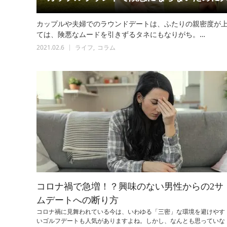
カップルや夫婦でのラウンドデートは、ふたりの親密度が
ては、険悪なムードを引きずるタネにもなりがち。…
2021.02.6
ライフ
コラム
コロナ禍で急増！？興味のない男性からの2サ
ムデートへの断り方
コロナ禍に見舞われている今は、いわゆる「三密」な環境を避けやす
いゴルフデートも人気がありますよね。しかし、なんとも思っていな