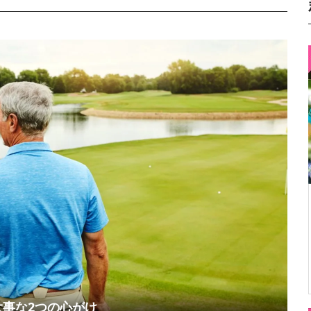
事な2つの心がけ