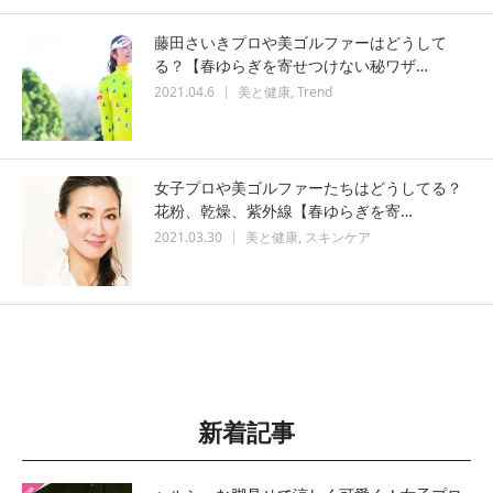
藤田さいきプロや美ゴルファーはどうして
る？【春ゆらぎを寄せつけない秘ワザ…
2021.04.6
美と健康
Trend
女子プロや美ゴルファーたちはどうしてる？
花粉、乾燥、紫外線【春ゆらぎを寄…
2021.03.30
美と健康
スキンケア
新着記事