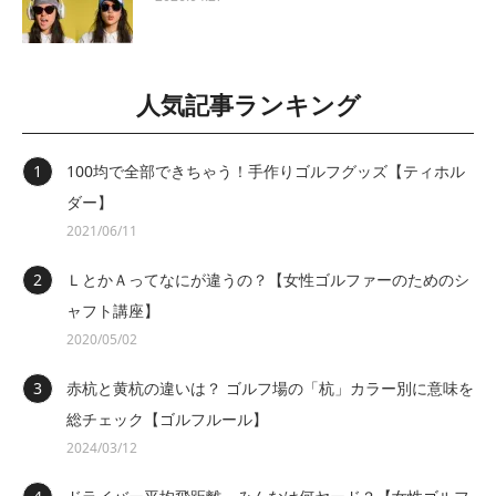
人気記事ランキング
100均で全部できちゃう！手作りゴルフグッズ【ティホル
ダー】
2021/06/11
ＬとかＡってなにが違うの？【女性ゴルファーのためのシ
ャフト講座】
2020/05/02
赤杭と黄杭の違いは？ ゴルフ場の「杭」カラー別に意味を
総チェック【ゴルフルール】
2024/03/12