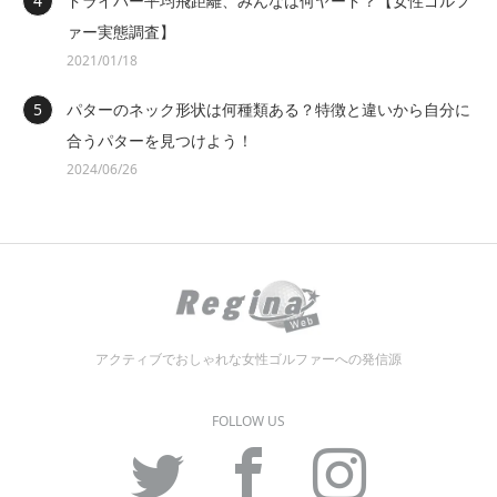
ドライバー平均飛距離、みんなは何ヤード？【女性ゴルフ
ァー実態調査】
2021/01/18
パターのネック形状は何種類ある？特徴と違いから自分に
合うパターを見つけよう！
2024/06/26
アクティブでおしゃれな女性ゴルファーへの発信源
FOLLOW US
Twitter
Facebook
Instagram