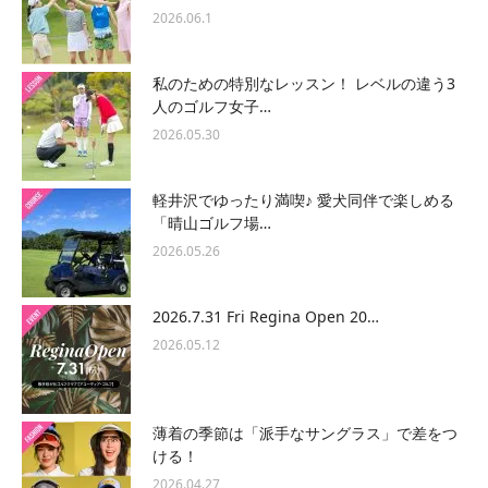
2026.06.1
私のための特別なレッスン！ レベルの違う3
人のゴルフ女子…
2026.05.30
軽井沢でゆったり満喫♪ 愛犬同伴で楽しめる
「晴山ゴルフ場…
2026.05.26
2026.7.31 Fri Regina Open 20…
2026.05.12
薄着の季節は「派手なサングラス」で差をつ
ける！
2026.04.27