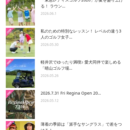
る！ ラウン…
2026.06.1
私のための特別なレッスン！ レベルの違う3
人のゴルフ女子…
2026.05.30
軽井沢でゆったり満喫♪ 愛犬同伴で楽しめる
「晴山ゴルフ場…
2026.05.26
2026.7.31 Fri Regina Open 20…
2026.05.12
薄着の季節は「派手なサングラス」で差をつ