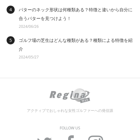
パターのネック形状は何種類ある？特徴と違いから自分に
合うパターを見つけよう！
2024/06/26
ゴルフ場の芝生はどんな種類がある？種類による特徴を紹
介
2024/05/27
アクティブでおしゃれな女性ゴルファーへの発信源
FOLLOW US