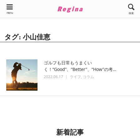
menu
検索
タグ: 小山佳恵
ゴルフも日常もうまくい
く！“Good”、“Better”、“How”の考…
2022.06.17
ライフ
コラム
新着記事