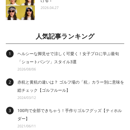
ける！
2026.04.27
人気記事ランキング
ヘルシーな脚見せで涼しく可愛く！女子プロに学ぶ最旬
「ショートパンツ」スタイル3選
2026/08/06
赤杭と黄杭の違いは？ ゴルフ場の「杭」カラー別に意味を
総チェック【ゴルフルール】
2024/03/12
100均で全部できちゃう！手作りゴルフグッズ【ティホル
ダー】
2021/06/11