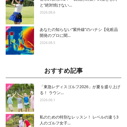
と“絶対焼けない…
2026.08.6
あなたの知らない“紫外線”のハナシ【化粧品
開発のプロに聞…
2026.08.5
おすすめ記事
「東急レディスゴルフ2026」が夏を盛り上げ
る！ ラウン…
2026.06.1
私のための特別なレッスン！ レベルの違う3
人のゴルフ女子…