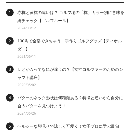
赤杭と黄杭の違いは？ ゴルフ場の「杭」カラー別に意味を
総チェック【ゴルフルール】
2024/03/12
100均で全部できちゃう！手作りゴルフグッズ【ティホル
ダー】
2021/06/11
ＬとかＡってなにが違うの？【女性ゴルファーのためのシ
ャフト講座】
2020/05/02
パターのネック形状は何種類ある？特徴と違いから自分に
合うパターを見つけよう！
2024/06/26
ヘルシーな脚見せで涼しく可愛く！女子プロに学ぶ最旬