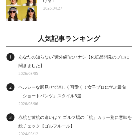
ける！
2026.04.27
人気記事ランキング
あなたの知らない“紫外線”のハナシ【化粧品開発のプロに
聞きました】
2026/08/05
ヘルシーな脚見せで涼しく可愛く！女子プロに学ぶ最旬
「ショートパンツ」スタイル3選
2026/08/06
赤杭と黄杭の違いは？ ゴルフ場の「杭」カラー別に意味を
総チェック【ゴルフルール】
2024/03/12