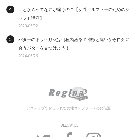
ＬとかＡってなにが違うの？【女性ゴルファーのためのシ
ャフト講座】
2020/05/02
パターのネック形状は何種類ある？特徴と違いから自分に
合うパターを見つけよう！
2024/06/26
アクティブでおしゃれな女性ゴルファーへの発信源
FOLLOW US