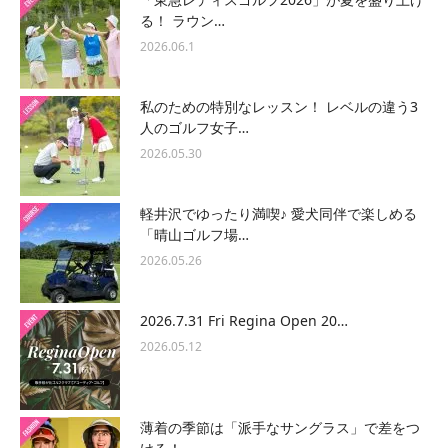
る！ ラウン…
2026.06.1
私のための特別なレッスン！ レベルの違う3
人のゴルフ女子…
2026.05.30
軽井沢でゆったり満喫♪ 愛犬同伴で楽しめる
「晴山ゴルフ場…
2026.05.26
2026.7.31 Fri Regina Open 20…
2026.05.12
薄着の季節は「派手なサングラス」で差をつ