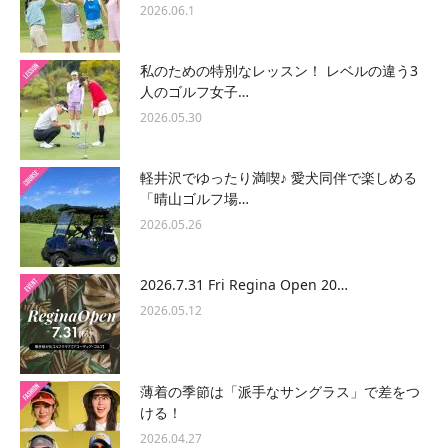
2026.06.1
私のための特別なレッスン！ レベルの違う3
人のゴルフ女子…
2026.05.30
軽井沢でゆったり満喫♪ 愛犬同伴で楽しめる
「晴山ゴルフ場…
2026.05.26
2026.7.31 Fri Regina Open 20…
2026.05.12
薄着の季節は「派手なサングラス」で差をつ
ける！
2026.04.27