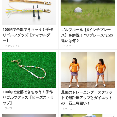
100均で全部できちゃう！手作
ゴルフルール【6インチプレー
りゴルフグッズ【ティホルダ
ス】を解説！ “リプレース”との
ー】
違いは何？
ファッション
ライフ
100均で全部できちゃう！手作
最強のトレーニング・スクワッ
りゴルフグッズ【ビーズストラ
トで飛距離アップとダイエット
ップ】
の一石二鳥狙い！
ライフ
レッスン