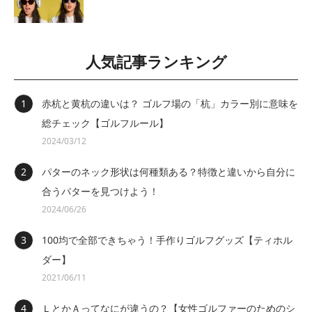
人気記事ランキング
赤杭と黄杭の違いは？ ゴルフ場の「杭」カラー別に意味を
総チェック【ゴルフルール】
2024/03/12
パターのネック形状は何種類ある？特徴と違いから自分に
合うパターを見つけよう！
2024/06/26
100均で全部できちゃう！手作りゴルフグッズ【ティホル
ダー】
2021/06/11
ＬとかＡってなにが違うの？【女性ゴルファーのためのシ