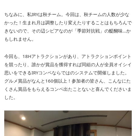
ちなみに、私IRYは秋チーム。今回は、秋チームの人数が少な
かった！生まれ月は調整したり変えたりすることはもちろんで
きないので、その辺シビアなのが「季節対抗戦」の醍醐味…か
もしれません。
今回も、18Hアトラクションがあり、アトラクションポイント
を競ったり、誰かが賞品を獲得すれば同組の人が全員オイシイ
思いをできるIRYコンペならではのシステムで開催しました。
グルメ賞品がなんと160個以上！参加者の皆さん、こんなにた
くさん賞品をもらえるコンペ出たことないと喜んでくださいま
した。