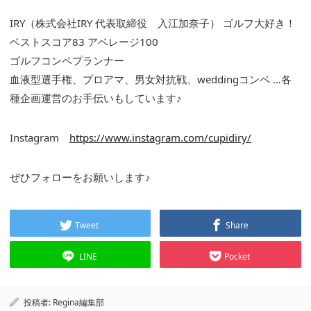
IRY（株式会社IRY 代表取締役 入江加奈子） ゴルフ大好き！
ベストスコア83 アベレージ100
ゴルフコンペプランナー
血液型選手権、プロアマ、男女対抗戦、weddingコンペ …各
種企画運営のお手伝いもしています♪
Instagram
https://www.instagram.com/cupidiry/
ぜひフォローをお願いします♪
Tweet
Share
LINE
Pocket
投稿者:
Regina編集部