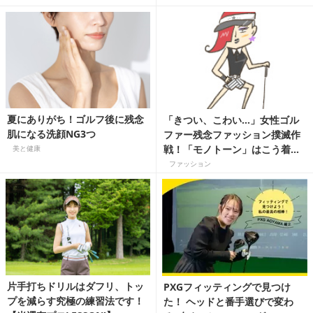
夏にありがち！ゴルフ後に残念
「きつい、こわい…」女性ゴル
肌になる洗顔NG3つ
ファー残念ファッション撲滅作
戦！「モノトーン」はこう着
美と健康
る！
ファッション
片手打ちドリルはダフリ、トッ
PXGフィッティングで見つけ
プを減らす究極の練習法です！
た！ ヘッドと番手選びで変わ